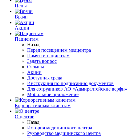
Цены
Врачи
Акции
Пациентам
Назад
Перед посещением медцентра
Памятки пациентам
Задать вопрос
Отзывы
Акции
Доступная среда
Инструкция по подписанию документов
Для сотрудников АО «Адмиралтейские верфи»
Мобильное приложение
Корпоративным клиентам
О центре
Назад
История медицинского центра
Руководство медицинского центра