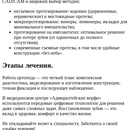
CAD/CAM и широкий выбор методик:
несъемное протезирование: коронки (циркониевые,
керамические) и мостовидные протезы;
микропротезирование: виниры, люминиры, вкладки для
минимального вмешательства;
протезирование на имплантатах: оптимальное решение
при потере зубов (от одиночных до полного
отсутствия);
современные съемные протезы, в том числе удобные
конструкции «без неба».
Этапы лечения.
Работа ортопеда — это четкий план: комплексная
диагностика, моделирование и изготовление конструкции,
точная фиксация и последующее наблюдение.
В медицинском центре «Адмиралтейские верфи»
используются передовые цифровые технологии для решения
даже самых сложных задач. Восстановление зубов — это
вклад в здоровье, комфорт и качество жизни.
Не откладывайте визит к специалисту. Заботьтесь о своей
улыбке вовремя!