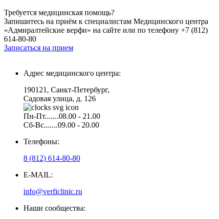
Требуется медицинская помощь?
Запишитесь на приём к специалистам Медицинского центра
«Адмиралтейские верфи» на сайте или по телефону +7 (812)
614-80-80
Записаться на прием
Адрес медицинского центра:
190121, Санкт-Петербург,
Садовая улица, д. 126
Пн-Пт.......08.00 - 21.00
Сб-Вс.......09.00 - 20.00
Телефоны:
8 (812) 614-80-80
E-MAIL:
info@verficlinic.ru
Наши сообщества: