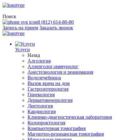
Поиск
8 (812) 614-80-80
Запись на прием
Заказать звонок
Услуги
Назад
Алгология
Аллерголог-иммунолог
Анестезиология и реанимация
Водолечебница
Вызов врача на дом
Гастроэнтерология
Гинекология
Дерматовенерология
Диетология
Кардиология
Клинико-диагностическая лаборатория
Колопроктология
Компьютерная томография
Магнитно-резонансная томография
Мануальная терапия