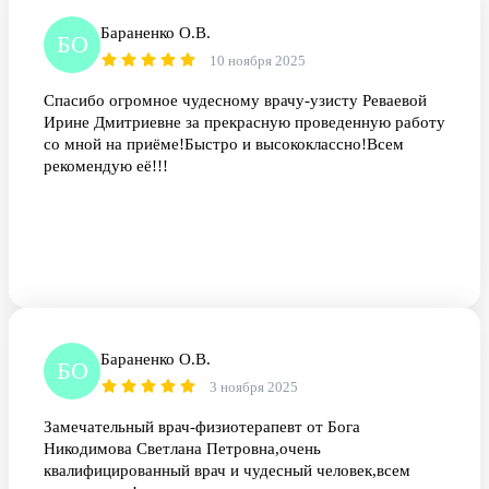
Бараненко О.В.
БО
10 ноября 2025
Спасибо огромное чудесному врачу-узисту Реваевой
Ирине Дмитриевне за прекрасную проведенную работу
со мной на приёме!Быстро и высококлассно!Всем
рекомендую её!!!
Бараненко О.В.
БО
3 ноября 2025
Замечательный врач-физиотерапевт от Бога
Никодимова Светлана Петровна,очень
квалифицированный врач и чудесный человек,всем