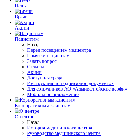
Цены
Врачи
Акции
Пациентам
Назад
Перед посещением медцентра
Памятки пациентам
Задать вопрос
Отзывы
Акции
Доступная среда
Инструкция по подписанию документов
Для сотрудников АО «Адмиралтейские верфи»
Мобильное приложение
Корпоративным клиентам
О центре
Назад
История медицинского центра
Руководство медицинского центра