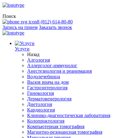
Поиск
8 (812) 614-80-80
Запись на прием
Заказать звонок
Услуги
Назад
Алгология
Аллерголог-иммунолог
Анестезиология и реанимация
Водолечебница
Вызов врача на дом
Гастроэнтерология
Гинекология
Дерматовенерология
Диетология
Кардиология
Клинико-диагностическая лаборатория
Колопроктология
Компьютерная томография
Магнитно-резонансная томография
Мануальная терапия