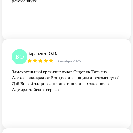
рекомендую!
Бараненко О.В.
БО
3 ноября 2025
Замечательный врач-гинеколог Сидорук Татьяна
Алексеевна-врач от Бога,всем женщинам рекомендую!
Дай Бог ей здоровья,процветания и нахождения в
Адмиралтейских верфях.