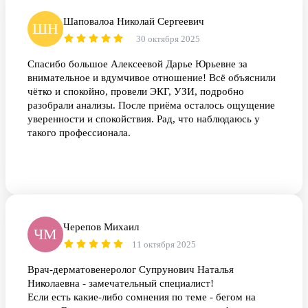
Шаповалоа Николай Сергеевич
ШН
30 октября 2025
Спасибо большое Алексеевой Дарье Юрьевне за
внимательное и вдумчивое отношение! Всё объяснили
чётко и спокойно, провели ЭКГ, УЗИ, подробно
разобрали анализы. После приёма осталось ощущение
уверенности и спокойствия. Рад, что наблюдаюсь у
такого профессионала.
Черепов Михаил
ЧМ
11 октября 2025
Врач-дерматовенеролог Супрунович Наталья
Николаевна - замечательный специалист!
Если есть какие-либо сомнения по теме - бегом на