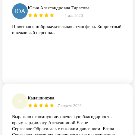
Юлия Александровна Тарасова
ЮА
4 мая 2026
Приятная и доброжелательная атмосфера. Корректный
и вежливый персонал.
Кадашникова
К
7 апреля 2026
Выражаю огромную человеческую благодарность
врачу кардиологу Алексашиной Елене
Сергеевне.Обратилась с высоким давлением. Елена
Сергеевна назначила дополнительные исследования,