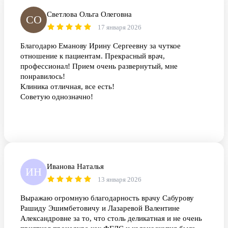
Светлова Ольга Олеговна
СО
17 января 2026
Благодарю Еманову Ирину Сергеевну за чуткое
отношение к пациентам. Прекрасный врач,
профессионал! Прием очень развернутый, мне
понравилось!
Клиника отличная, все есть!
Советую однозначно!
Иванова Наталья
ИН
13 января 2026
Выражаю огромную благодарность врачу Сабурову
Рашиду Эшимбетовичу и Лазаревой Валентине
Александровне за то, что столь деликатная и не очень