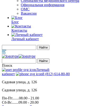
Специалисты медицинского центра
Официальная информация
ОМС
Вакансии
Блог
Контакты
Личный кабинет
Поиск
Личный
кабинет
8 (812) 614-80-80
Садовая улица, д. 126
Садовая улица, д. 126
Пн-Пт.......08.00 - 21.00
Сб-Вс.......09.00 - 20.00