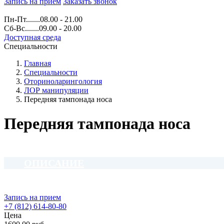
Запись на прием
Заказать звонок
Пн-Пт.......08.00 - 21.00
Сб-Вс.......09.00 - 20.00
Доступная среда
Специальности
Главная
Специальности
Оториноларингология
ЛОР манипуляции
Передняя тампонада носа
Передняя тампонада носа
ОПИСАНИЕ
Запись на прием
+7 (812) 614-80-80
Цена