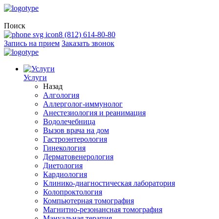
Поиск
8 (812) 614-80-80
Запись на прием
Заказать звонок
Услуги
Назад
Алгология
Аллерголог-иммунолог
Анестезиология и реанимация
Водолечебница
Вызов врача на дом
Гастроэнтерология
Гинекология
Дерматовенерология
Диетология
Кардиология
Клинико-диагностическая лаборатория
Колопроктология
Компьютерная томография
Магнитно-резонансная томография
Мануальная терапия