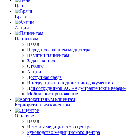
Цены
Врачи
Акции
Пациентам
Назад
Перед посещением медцентра
Памятки пациентам
Задать вопрос
Отзывы
Акции
Доступная среда
Инструкция по подписанию документов
Для сотрудников АО «Адмиралтейские верфи»
Мобильное приложение
Корпоративным клиентам
О центре
Назад
История медицинского центра
Руководство медицинского центра