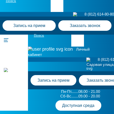
Поиск
8 (812) 614-80-80
Запись на прием
Заказать звонок
Поиск
Личный
кабинет
8 (812) 6
Садовая улица,
Запись на прием
Заказать звон
Пн-Пт.......08.00 - 21.00
Сб-Вс.......09.00 - 20.00
Доступная среда