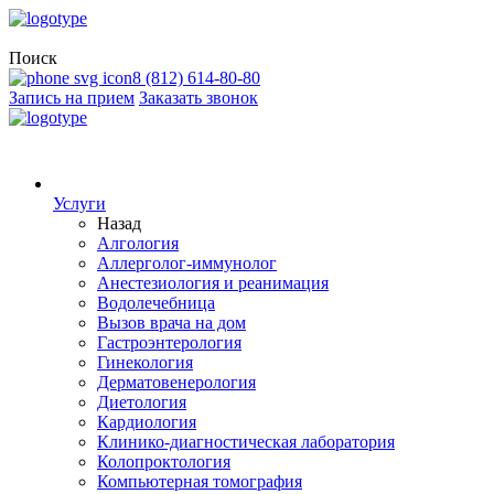
Поиск
8 (812) 614-80-80
Запись на прием
Заказать звонок
Услуги
Назад
Алгология
Аллерголог-иммунолог
Анестезиология и реанимация
Водолечебница
Вызов врача на дом
Гастроэнтерология
Гинекология
Дерматовенерология
Диетология
Кардиология
Клинико-диагностическая лаборатория
Колопроктология
Компьютерная томография