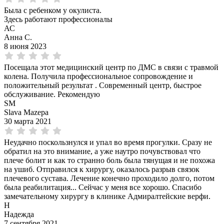
Была с ребенком у окулиста.
Здесь работают профессионалы
АС
Анна С.
8 июня 2023
Посещала этот медицинский центр по ДМС в связи с травмой
колена. Получила профессиональное сопровождение и
положительный результат . Современный центр, быстрое
обслуживание. Рекомендую
SM
Slava Mazepa
30 марта 2021
Неудачно поскользнулся и упал во время прогулки. Сразу не
обратил на это внимание, а уже наутро почувствовал что
плече болит и как то странно боль была тянущая и не похожа
на ушиб. Отправился к хирургу, оказалось разрыв связок
плечевого сустава. Лечение конечно проходило долго, потом
была реабилитация... Сейчас у меня все хорошо. Спасибо
замечательному хирургу в клинике Адмиралтейские верфи.
Н
Надежда
7 сентября 2021