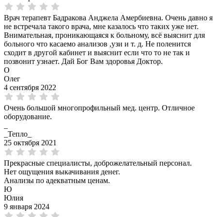
Врач терапевт Бадракова Анджела Амербиевна. Очень давно я
не встречала такого врача, мне казалось что таких уже нет.
Внимательная, проникающаяся к больному, всё выяснит для
больного что касаемо анализов ,узи и т. д. Не поленится
сходит в другой кабинет и выяснит если что то не так и
позвонит узнает. Дай Бог Вам здоровья Доктор.
О
Олег
4 сентября 2022
Очень большой многопрофильный мед. центр. Отличное
оборудование.
_
_Тепло_
25 октября 2021
Прекрасные специалисты, доброжелательный персонал.
Нет ощущения выкачивания денег.
Анализы по адекватным ценам.
Ю
Юлия
9 января 2024