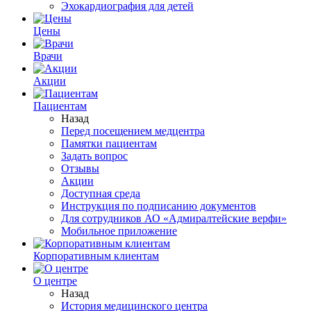
Эхокардиография для детей
Цены
Врачи
Акции
Пациентам
Назад
Перед посещением медцентра
Памятки пациентам
Задать вопрос
Отзывы
Акции
Доступная среда
Инструкция по подписанию документов
Для сотрудников АО «Адмиралтейские верфи»
Мобильное приложение
Корпоративным клиентам
О центре
Назад
История медицинского центра