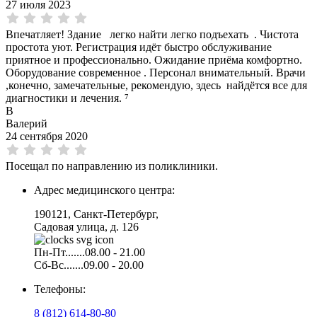
27 июля 2023
Впечатляет! Здание легко найти легко подъехать . Чистота
простота уют. Регистрация идёт быстро обслуживание
приятное и профессионально. Ожидание приёма комфортно.
Оборудование современное . Персонал внимательный. Врачи
,конечно, замечательные, рекомендую, здесь найдётся все для
диагностики и лечения. ⁷
В
Валерий
24 сентября 2020
Посещал по направлению из поликлиники.
Адрес медицинского центра:
190121, Санкт-Петербург,
Садовая улица, д. 126
Пн-Пт.......08.00 - 21.00
Сб-Вс.......09.00 - 20.00
Телефоны:
8 (812) 614-80-80