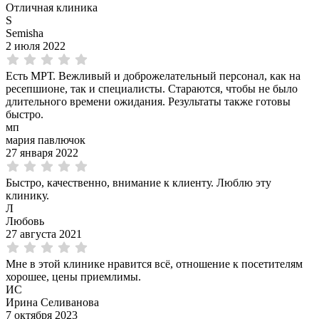
Отличная клиника
S
Semisha
2 июля 2022
Есть МРТ. Вежливый и доброжелательный персонал, как на
ресепшионе, так и специалисты. Стараются, чтобы не было
длительного времени ожидания. Результаты также готовы
быстро.
мп
мария павлючок
27 января 2022
Быстро, качественно, внимание к клиенту. Люблю эту
клинику.
Л
Любовь
27 августа 2021
Мне в этой клинике нравится всё, отношение к посетителям
хорошее, цены приемлимы.
ИС
Ирина Селиванова
7 октября 2023