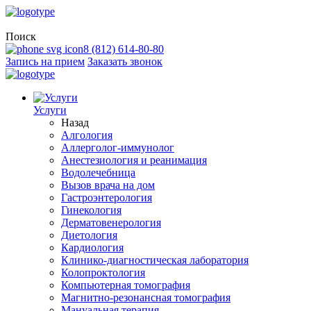
Поиск
8 (812) 614-80-80
Запись на прием
Заказать звонок
Услуги
Назад
Алгология
Аллерголог-иммунолог
Анестезиология и реанимация
Водолечебница
Вызов врача на дом
Гастроэнтерология
Гинекология
Дерматовенерология
Диетология
Кардиология
Клинико-диагностическая лаборатория
Колопроктология
Компьютерная томография
Магнитно-резонансная томография
Мануальная терапия