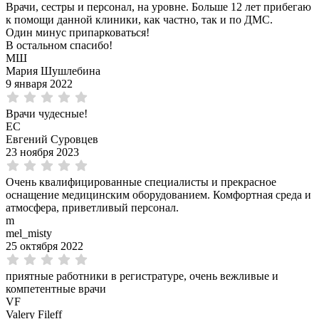
Врачи, сестры и персонал, на уровне. Больше 12 лет прибегаю
к помощи данной клиники, как частно, так и по ДМС.
Один минус припарковаться!
В остальном спасибо!
МШ
Мария Шушлебина
9 января 2022
Врачи чудесные!
ЕС
Евгений Суровцев
23 ноября 2023
Очень квалифицированные специалисты и прекрасное
оснащение медицинским оборудованием. Комфортная среда и
атмосфера, приветливый персонал.
m
mel_misty
25 октября 2022
приятные работники в регистратуре, очень вежливые и
компетентные врачи
VF
Valery Fileff