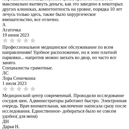
максимально вытянуть деньги, как это заведено в некоторых
других клиниках, компетентность на уровне, порядка 10 лет
лечусь только здесь, также было хирургическое
вмешательство, все отлично.
А
Агаточка
19 июня 2023
Профессиональное медицинское обслуживание по всем
направлениям! Удобное расположение, но в зоне платной
парковки... напротив можно заехать во двор, но часто все
занято.
Специалисты грамотные.
ЛС
Лора Сеничкина
1 июля 2023
Медицинский центр современный. Проводили исследование
сосудов шеи. Администраторы работают быстро. Электронная
очередь. Врач внимательная, заключение написала сразу после
исследования. Единственное- добираться было не совсем
удобно( для меня)
ДН
Дарья Н.