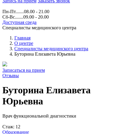
Запись на прием
Заказать звонок
Пн-Пт.......08.00 - 21.00
Сб-Вс.......09.00 - 20.00
Доступная среда
Специалисты медицинского центра
Главная
О центре
Специалисты медицинского центра
Буторина Елизавета Юрьевна
Записаться на прием
Отзывы
Буторина Елизавета
Юрьевна
Врач функциональной диагностики
Стаж: 12
Образование