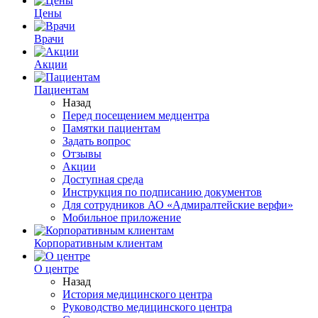
Цены
Врачи
Акции
Пациентам
Назад
Перед посещением медцентра
Памятки пациентам
Задать вопрос
Отзывы
Акции
Доступная среда
Инструкция по подписанию документов
Для сотрудников АО «Адмиралтейские верфи»
Мобильное приложение
Корпоративным клиентам
О центре
Назад
История медицинского центра
Руководство медицинского центра