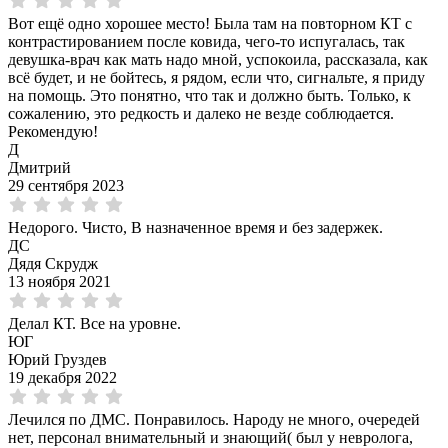
Вот ещё одно хорошее место! Была там на повторном КТ с
контрастированием после ковида, чего-то испугалась, так
девушка-врач как мать надо мной, успокоила, рассказала, как
всё будет, и не бойтесь, я рядом, если что, сигнальте, я приду
на помощь. Это понятно, что так и должно быть. Только, к
сожалению, это редкость и далеко не везде соблюдается.
Рекомендую!
Д
Дмитрий
29 сентября 2023
Недорого. Чисто, В назначенное время и без задержек.
ДС
Дядя Скрудж
13 ноября 2021
Делал КТ. Все на уровне.
ЮГ
Юрий Груздев
19 декабря 2022
Лечился по ДМС. Понравилось. Народу не много, очередей
нет, персонал внимательный и знающий( был у невролога,