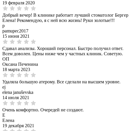
19 февраля 2020
Добрый вечер! В клинике работает лучший стоматолог Бергер
Елена! Рекомендую, я с ней всю жизнь! Руки золотые!!!
p
pamupec2017
15 июня 2021
Сдавал анализы. Хороший персонал. Быстро получил ответ.
Всем доволен. Цены ниже чем у частных клиник. Советую.
ОП
Оксана Печенина
18 марта 2023
Удаляла большую атерому. Все сделали на высшем уровне.
ej
elena januševska
14 июля 2021
Очень комфортно. Очередей не создают.
Е
Елена
19 декабря 2021