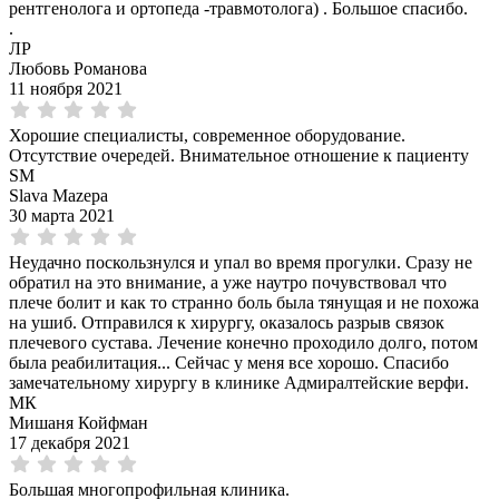
рентгенолога и ортопеда -травмотолога) . Большое спасибо.
.
ЛР
Любовь Романова
11 ноября 2021
Хорошие специалисты, современное оборудование.
Отсутствие очередей. Внимательное отношение к пациенту
SM
Slava Mazepa
30 марта 2021
Неудачно поскользнулся и упал во время прогулки. Сразу не
обратил на это внимание, а уже наутро почувствовал что
плече болит и как то странно боль была тянущая и не похожа
на ушиб. Отправился к хирургу, оказалось разрыв связок
плечевого сустава. Лечение конечно проходило долго, потом
была реабилитация... Сейчас у меня все хорошо. Спасибо
замечательному хирургу в клинике Адмиралтейские верфи.
МК
Мишаня Койфман
17 декабря 2021
Большая многопрофильная клиника.