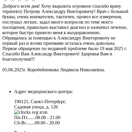
Доброго всем дня! Хочу выразить огромное спасибо врачу
терапевту Петрову Александру Викторовичу! Врач с большой
буквы, очень внимателен, тактичен, провел все измерения,
послушал легкие, задал много вопросов по теме моего
посещения, правильно выставил диагноз и назначил лечение,
которое быстро привело меня к выздоравлению.
Обращалась за помощью к Александру Викторовичу не
первый раз и всеми приемами осталась очень довольна.
Первое обращение по недавней проблеме было 19 мая 2025 г.
Спасибо Вам Александр Викторович! Здоровья Вам и
благополучия!!!
05.06.2025г. Коробейникова Людмила Николаевна.
Адрес медицинского центра:
190121, Санкт-Петербург,
Садовая улица, д. 126
Пн-Пт.......08.00 - 21.00
Сб-Вс.......09.00 - 20.00