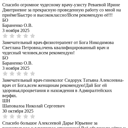
Спасибо огромное чудесному врачу-узисту Реваевой Ирине
Дмитриевне за прекрасную проведенную работу со мной на
приёме!Быстро и высококлассно!Всем рекомендую её!!!
БО
Бараненко О.В.
3 ноября 2025
Замечательный врач-физиотерапевт от Бога Никодимова
Светлана Петровна,очень квалифицированный врач и
чудесный человек,всем рекомендую!
БО
Бараненко О.В.
3 ноября 2025
Замечательный врач-гинеколог Сидорук Татьяна Алексеевна-
врач от Бога,всем женщинам рекомендую!Дай Бог ей
здоровья,процветания и нахождения в Адмиралтейских
верфях.
ШН
Шаповалоа Николай Сергеевич
30 октября 2025
Спасибо большое Алексеевой Дарье Юрьевне за