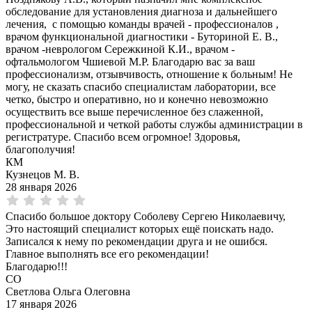
обследование для установления диагноза и дальнейшего
лечения, с помощью команды врачей - профессионалов ,
врачом функциональной диагностики - Буториной Е. В.,
врачом -неврологом Сережкиной К.И., врачом -
офтальмологом Чшиевой М.Р. Благодарю вас за ваш
профессионализм, отзывчивость, отношение к больным! Не
могу, не сказать спасибо специалистам лаборатории, все
четко, быстро и оперативно, но и конечно невозможно
осуществить все выше перечисленное без слаженной,
профессиональной и четкой работы службы администрации в
регистратуре. Спасибо всем огромное! Здоровья,
благополучия!
КМ
Кузнецов М. В.
28 января 2026
Спасибо большое доктору Соболеву Сергею Николаевичу,
Это настоящий специалист которых ещё поискать надо.
Записался к нему по рекомендации друга и не ошибся.
Главное выполнять все его рекомендации!
Благодарю!!!
СО
Светлова Ольга Олеговна
17 января 2026