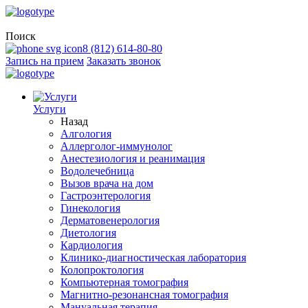
Поиск
8 (812) 614-80-80
Запись на прием
Заказать звонок
Услуги
Назад
Алгология
Аллерголог-иммунолог
Анестезиология и реанимация
Водолечебница
Вызов врача на дом
Гастроэнтерология
Гинекология
Дерматовенерология
Диетология
Кардиология
Клинико-диагностическая лаборатория
Колопроктология
Компьютерная томография
Магнитно-резонансная томография
Мануальная терапия