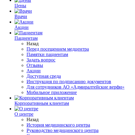
Цены
Врачи
Акции
Пациентам
Назад
Перед посещением медцентра
Памятки пациентам
Задать вопрос
Отзывы
Акции
Доступная среда
Инструкция по подписанию документов
Для сотрудников АО «Адмиралтейские верфи»
Мобильное приложение
Корпоративным клиентам
О центре
Назад
История медицинского центра
Руководство медицинского центра