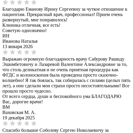
Благодарю Еманову Ирину Сергеевну за чуткое отношение к
пациентам. Прекрасный врач, профессионал! Прием очень
развернутый, мне понравилось!
Клиника отличная, все есть!
Советую однозначно!
ИН
Иванова Наталья
13 января 2026
Выражаю огромную благодарность врачу Сабурову Рашиду
Эшимбетовичу и Лазаревой Валентине Александровне за то,
что столь деликатная и не очень приятная процедура как
ФГДС и колоноскопия была проведена просто сказочно-
волшебно! Я так боялась, так собиралась с силами (целых пять
лет), а они сделали мои страхи просто несостоятельными! Все
прошло просто чудесно.
От всего сердца, души и беспокойного ума БЛАГОДАРЮ
Вас, дорогие врачи!
ВМ
Ваховская М. А.
19 декабря 2025
Спасибо большое Соболеву Сергею Николаевичу за