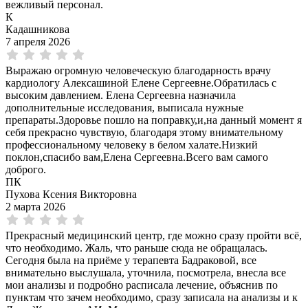
вежливый персонал.
К
Кадашникова
7 апреля 2026
Выражаю огромную человеческую благодарность врачу
кардиологу Алексашиной Елене Сергеевне.Обратилась с
высоким давлением. Елена Сергеевна назначила
дополнительные исследования, выписала нужные
препараты.Здоровье пошло на поправку,и,на данный момент я
себя прекрасно чувствую, благодаря этому внимательному
профессиональному человеку в белом халате.Низкий
поклон,спасибо вам,Елена Сергеевна.Всего вам самого
доброго.
ПК
Пухова Ксения Викторовна
2 марта 2026
Прекрасный медицинский центр, где можно сразу пройти всё,
что необходимо. Жаль, что раньше сюда не обращалась.
Сегодня была на приёме у терапевта Бадраковой, все
внимательно выслушала, уточнила, посмотрела, внесла все
мои анализы и подробно расписала лечение, объяснив по
пунктам что зачем необходимо, сразу записала на анализы и к