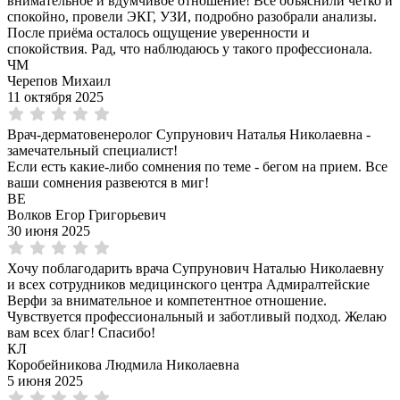
внимательное и вдумчивое отношение! Всё объяснили чётко и
спокойно, провели ЭКГ, УЗИ, подробно разобрали анализы.
После приёма осталось ощущение уверенности и
спокойствия. Рад, что наблюдаюсь у такого профессионала.
ЧМ
Черепов Михаил
11 октября 2025
Врач-дерматовенеролог Супрунович Наталья Николаевна -
замечательный специалист!
Если есть какие-либо сомнения по теме - бегом на прием. Все
ваши сомнения развеются в миг!
ВЕ
Волков Егор Григорьевич
30 июня 2025
Хочу поблагодарить врача Супрунович Наталью Николаевну
и всех сотрудников медицинского центра Адмиралтейские
Верфи за внимательное и компетентное отношение.
Чувствуется профессиональный и заботливый подход. Желаю
вам всех благ! Спасибо!
КЛ
Коробейникова Людмила Николаевна
5 июня 2025