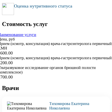
Оценка нутритивного статуса
Стоимость услуг
Наименование услуги
ена, руб
рием (осмотр, консультация) врача-гастроэнтеролога первичный
КМН
3600.00
рием (осмотр, консультация) врача-гастроэнтеролога первичный
3200.00
льтразвуковое исследование органов брюшной полости
комплексное)
2700.00
Врачи
Тихомирова Екатерина
Николаевна