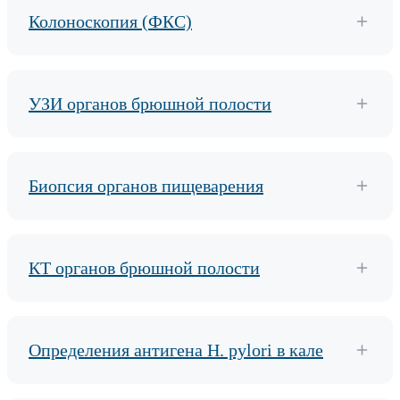
Колоноскопия (ФКС)
УЗИ органов брюшной полости
Биопсия органов пищеварения
КТ органов брюшной полости
Определения антигена H. pylori в кале