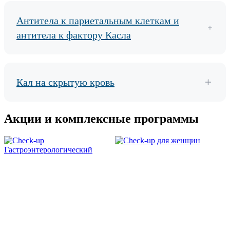
Антитела к париетальным клеткам и
антитела к фактору Касла
Кал на скрытую кровь
Акции и комплексные программы