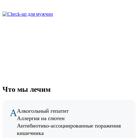
Что мы лечим
А
Алкогольный гепатит
Аллергия на глютен
Антибиотико-ассоциированные поражения
кишечника