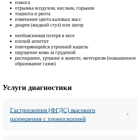
изжога
отрыжка воздухом, кислым, горьким
тошнота и рвота
изменение цвета каловых масс
диарея (жидкий стул) или запор
необъяснимая потеря в весе
плохой аппетит
повторяющийся утренний кашель
ощущение кома за грудиной
распирание, урчание в животе, метеоризм (повышенное
образование газов)
Услуги диагностики
Гастроскопия (ФГДС) высокого
разрешения с хромоскопией