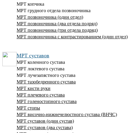
МРТ копчика
МРТ грудного отдела позвоночника
МРТ позвоночника (один отдел)
МРТ позвоночника (два отдела подряд)
МРТ позвоночника (три отдела подряд)
МРТ позвоночника с контрастированием (один отдел)
МРТ суставов
МРТ коленного сустава
МРТ локтевого сустава
МРТ лучезапястного сустава
МРТ тазобедренного сустава
МРТ кисти руки
МРТ плечевого сустава
МРТ голеностопного сустава
МРТ стопы
МРТ височно-нижнечелюстного сустава (ВНЧС)
МРТ суставов (один сустав)
МРТ суставов (два сустава)