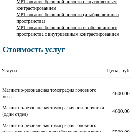
МРТ органов брюшной полости с внутривенным
контрастированием
МРТ органов брюшной полости (и забрюшинного
пространства)
МРТ органов брюшной полости и забрюшинного
пространства с внутривенным контрастированием
Стоимость услуг
Услуги
Цена, руб.
Магнитно-резонансная томография головного
4600.00
мозга
Магнитно-резонансная томография позвоночника
4600.00
(один отдел)
Магнитно-резонансная томография головного
5500.00
мозга с контрастированием (без учета стоимости