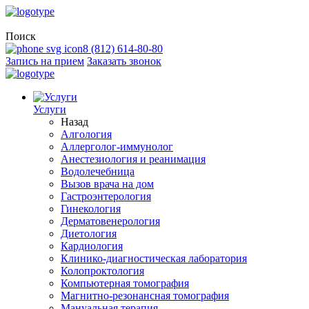
Поиск
8 (812) 614-80-80
Запись на прием
Заказать звонок
Услуги
Назад
Алгология
Аллерголог-иммунолог
Анестезиология и реанимация
Водолечебница
Вызов врача на дом
Гастроэнтерология
Гинекология
Дерматовенерология
Диетология
Кардиология
Клинико-диагностическая лаборатория
Колопроктология
Компьютерная томография
Магнитно-резонансная томография
Мануальная терапия