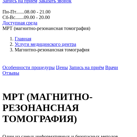
Запись на прием
Заказать звонок
Пн-Пт.......08.00 - 21.00
Сб-Вс.......09.00 - 20.00
Доступная среда
МРТ (магнитно-резонансная томография)
Главная
Услуги медицинского центра
Магнитно-резонансная томография
Особенности процедуры
Цены
Запись на приём
Врачи
Отзывы
МРТ (МАГНИТНО-
РЕЗОНАНСНАЯ
ТОМОГРАФИЯ)
Один из самых информативных и безопасных методов