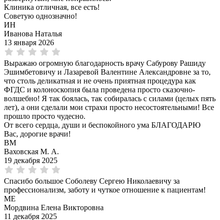
Клиника отличная, все есть!
Советую однозначно!
ИН
Иванова Наталья
13 января 2026
Выражаю огромную благодарность врачу Сабурову Рашиду
Эшимбетовичу и Лазаревой Валентине Александровне за то,
что столь деликатная и не очень приятная процедура как
ФГДС и колоноскопия была проведена просто сказочно-
волшебно! Я так боялась, так собиралась с силами (целых пять
лет), а они сделали мои страхи просто несостоятельными! Все
прошло просто чудесно.
От всего сердца, души и беспокойного ума БЛАГОДАРЮ
Вас, дорогие врачи!
ВМ
Ваховская М. А.
19 декабря 2025
Спасибо большое Соболеву Сергею Николаевичу за
профессионализм, заботу и чуткое отношение к пациентам!
МЕ
Мордвина Елена Викторовна
11 декабря 2025