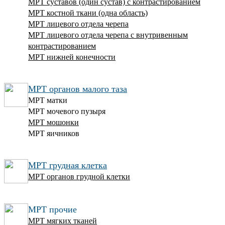
МРТ суставов (один сустав) с контрастированием
МРТ костной ткани (одна область)
МРТ лицевого отдела черепа
МРТ лицевого отдела черепа с внутривенным
контрастированием
МРТ нижней конечности
МРТ органов малого таза
МРТ матки
МРТ мочевого пузыря
МРТ мошонки
МРТ яичников
МРТ грудная клетка
МРТ органов грудной клетки
МРТ прочие
МРТ мягких тканей