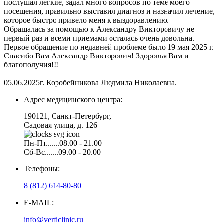
послушал легкие, задал много вопросов по теме моего
посещения, правильно выставил диагноз и назначил лечение,
которое быстро привело меня к выздоравлению.
Обращалась за помощью к Александру Викторовичу не
первый раз и всеми приемами осталась очень довольна.
Первое обращение по недавней проблеме было 19 мая 2025 г.
Спасибо Вам Александр Викторович! Здоровья Вам и
благополучия!!!
05.06.2025г. Коробейникова Людмила Николаевна.
Адрес медицинского центра:
190121, Санкт-Петербург,
Садовая улица, д. 126
Пн-Пт.......08.00 - 21.00
Сб-Вс.......09.00 - 20.00
Телефоны:
8 (812) 614-80-80
E-MAIL:
info@verficlinic.ru