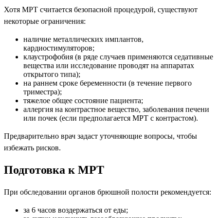
Хотя МРТ считается безопасной процедурой, существуют
некоторые ограничения:
наличие металлических имплантов,
кардиостимуляторов;
клаустрофобия (в ряде случаев применяются седативные
вещества или исследование проводят на аппаратах
открытого типа);
на раннем сроке беременности (в течение первого
триместра);
тяжелое общее состояние пациента;
аллергия на контрастное вещество, заболевания печени
или почек (если предполагается МРТ с контрастом).
Предварительно врач задаст уточняющие вопросы, чтобы
избежать рисков.
Подготовка к МРТ
При обследовании органов брюшной полости рекомендуется:
за 6 часов воздержаться от еды;