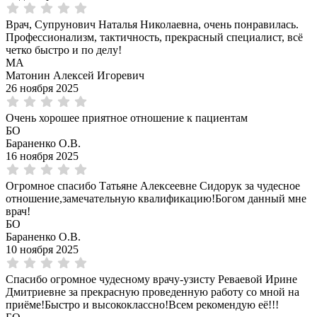
Врач, Супрунович Наталья Николаевна, очень понравилась.
Профессионализм, тактичность, прекрасный специалист, всё
четко быстро и по делу!
МА
Матонин Алексей Игоревич
26 ноября 2025
Очень хорошее приятное отношение к пациентам
БО
Бараненко О.В.
16 ноября 2025
Огромное спасибо Татьяне Алексеевне Сидорук за чудесное
отношение,замечательную квалификацию!Богом данный мне
врач!
БО
Бараненко О.В.
10 ноября 2025
Спасибо огромное чудесному врачу-узисту Реваевой Ирине
Дмитриевне за прекрасную проведенную работу со мной на
приёме!Быстро и высококлассно!Всем рекомендую её!!!