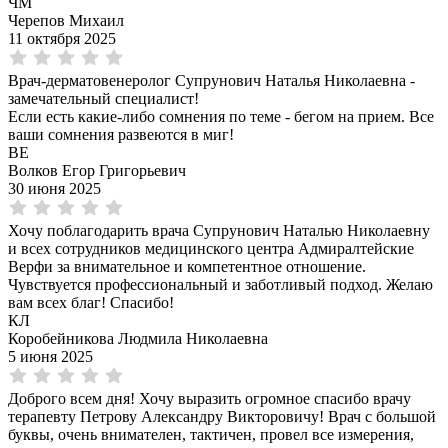
ЧМ
Черепов Михаил
11 октября 2025
Врач-дерматовенеролог Супрунович Наталья Николаевна -
замечательный специалист!
Если есть какие-либо сомнения по теме - бегом на прием. Все
ваши сомнения развеются в миг!
ВЕ
Волков Егор Григорьевич
30 июня 2025
Хочу поблагодарить врача Супрунович Наталью Николаевну
и всех сотрудников медицинского центра Адмиралтейские
Верфи за внимательное и компетентное отношение.
Чувствуется профессиональный и заботливый подход. Желаю
вам всех благ! Спасибо!
КЛ
Коробейникова Людмила Николаевна
5 июня 2025
Доброго всем дня! Хочу выразить огромное спасибо врачу
терапевту Петрову Александру Викторовичу! Врач с большой
буквы, очень внимателен, тактичен, провел все измерения,