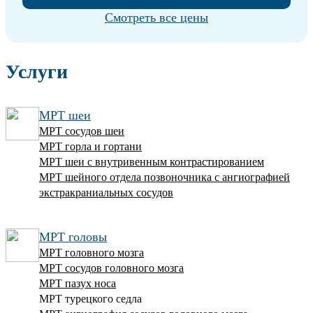
Смотреть все цены
Услуги
МРТ шеи
МРТ сосудов шеи
МРТ горла и гортани
МРТ шеи с внутривенным контрастированием
МРТ шейного отдела позвоночника с ангиографией
экстракраниальных сосудов
МРТ головы
МРТ головного мозга
МРТ сосудов головного мозга
МРТ пазух носа
МРТ турецкого седла