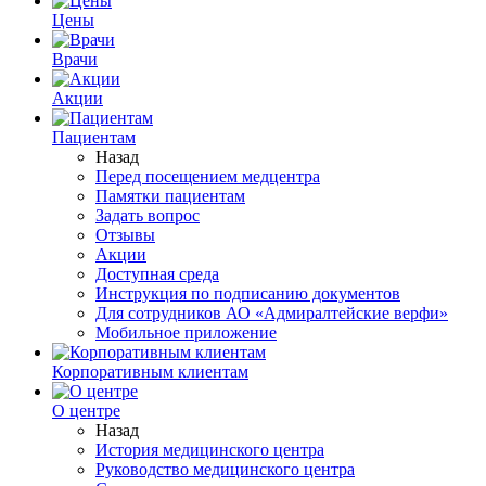
Цены
Врачи
Акции
Пациентам
Назад
Перед посещением медцентра
Памятки пациентам
Задать вопрос
Отзывы
Акции
Доступная среда
Инструкция по подписанию документов
Для сотрудников АО «Адмиралтейские верфи»
Мобильное приложение
Корпоративным клиентам
О центре
Назад
История медицинского центра
Руководство медицинского центра