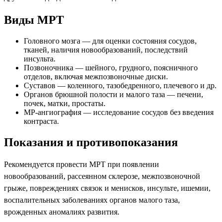
Виды МРТ
Головного мозга — для оценки состояния сосудов,
тканей, наличия новообразований, последствий
инсульта.
Позвоночника — шейного, грудного, поясничного
отделов, включая межпозвоночные диски.
Суставов — коленного, тазобедренного, плечевого и др.
Органов брюшной полости и малого таза — печени,
почек, матки, простаты.
МР-ангиография — исследование сосудов без введения
контраста.
Показания и противопоказания
Рекомендуется провести МРТ при появлении
новообразований, рассеянном склерозе, межпозвоночной
грыже, повреждениях связок и менисков, инсульте, ишемии,
воспалительных заболеваниях органов малого таза,
врожденных аномалиях развития.