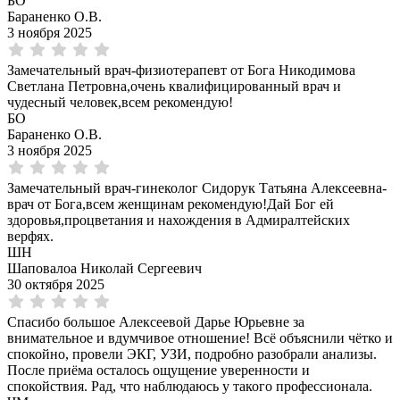
БО
Бараненко О.В.
3 ноября 2025
Замечательный врач-физиотерапевт от Бога Никодимова
Светлана Петровна,очень квалифицированный врач и
чудесный человек,всем рекомендую!
БО
Бараненко О.В.
3 ноября 2025
Замечательный врач-гинеколог Сидорук Татьяна Алексеевна-
врач от Бога,всем женщинам рекомендую!Дай Бог ей
здоровья,процветания и нахождения в Адмиралтейских
верфях.
ШН
Шаповалоа Николай Сергеевич
30 октября 2025
Спасибо большое Алексеевой Дарье Юрьевне за
внимательное и вдумчивое отношение! Всё объяснили чётко и
спокойно, провели ЭКГ, УЗИ, подробно разобрали анализы.
После приёма осталось ощущение уверенности и
спокойствия. Рад, что наблюдаюсь у такого профессионала.