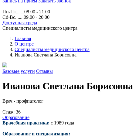
Запись на прием
Заказать звонок
Пн-Пт.......08.00 - 21.00
Сб-Вс.......09.00 - 20.00
Доступная среда
Специалисты медицинского центра
Главная
О центре
Специалисты медицинского центра
Иванова Светлана Борисовна
Базовые услуги
Отзывы
Иванова Светлана Борисовна
Врач - профпатолог
Стаж: 36
Образование
Врачебная практика:
с 1989 года
Образование и специализация: