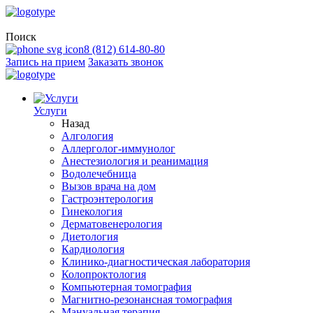
Поиск
8 (812) 614-80-80
Запись на прием
Заказать звонок
Услуги
Назад
Алгология
Аллерголог-иммунолог
Анестезиология и реанимация
Водолечебница
Вызов врача на дом
Гастроэнтерология
Гинекология
Дерматовенерология
Диетология
Кардиология
Клинико-диагностическая лаборатория
Колопроктология
Компьютерная томография
Магнитно-резонансная томография
Мануальная терапия