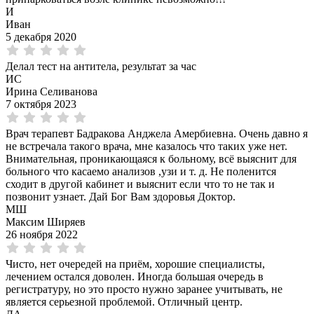
И
Иван
5 декабря 2020
Делал тест на антитела, результат за час
ИС
Ирина Селиванова
7 октября 2023
Врач терапевт Бадракова Анджела Амербиевна. Очень давно я
не встречала такого врача, мне казалось что таких уже нет.
Внимательная, проникающаяся к больному, всё выяснит для
больного что касаемо анализов ,узи и т. д. Не поленится
сходит в другой кабинет и выяснит если что то не так и
позвонит узнает. Дай Бог Вам здоровья Доктор.
МШ
Максим Ширяев
26 ноября 2022
Чисто, нет очередей на приём, хорошие специалисты,
лечением остался доволен. Иногда большая очередь в
регистратуру, но это просто нужно заранее учитывать, не
является серьезной проблемой. Отличный центр.