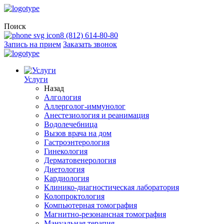
Поиск
8 (812) 614-80-80
Запись на прием
Заказать звонок
Услуги
Назад
Алгология
Аллерголог-иммунолог
Анестезиология и реанимация
Водолечебница
Вызов врача на дом
Гастроэнтерология
Гинекология
Дерматовенерология
Диетология
Кардиология
Клинико-диагностическая лаборатория
Колопроктология
Компьютерная томография
Магнитно-резонансная томография
Мануальная терапия