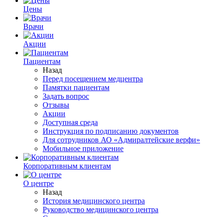
Цены
Врачи
Акции
Пациентам
Назад
Перед посещением медцентра
Памятки пациентам
Задать вопрос
Отзывы
Акции
Доступная среда
Инструкция по подписанию документов
Для сотрудников АО «Адмиралтейские верфи»
Мобильное приложение
Корпоративным клиентам
О центре
Назад
История медицинского центра
Руководство медицинского центра