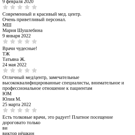
9 февраля 2020
Современный и красивый мед. центр.
Очень приветливый персонал.
МШ
Мария Шушлебина
9 января 2022
Врачи чудесные!
ТЖ
Татьяна Ж.
24 мая 2022
Отличный мед/центр, замечательные
высококвалифицированные специалисты, внимательное и
профессиональное отношение к пациентам
ЮМ
Юлия М.
25 марта 2022
Есть толковые врачи, это радует! Платное посещение
дороговато только
ви
виктор иёшкин