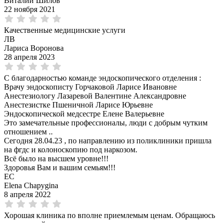
Виталий Шилов
22 ноября 2021
Качественные медицинские услуги
ЛВ
Лариса Воронова
28 апреля 2023
С благодарностью команде эндоскопического отделения :
Врачу эндоскописту Горчаковой Ларисе Ивановне
Анестезиологу Лазаревой Валентине Александровне
Анестезистке Пшеничной Ларисе Юрьевне
Эндоскопической медсестре Елене Валерьевне
Это замечательные профессионалы, люди с добрым чутким
отношением ..
Сегодня 28.04.23 , по направлению из поликлиники пришла
на фгдс и колоноскопию под наркозом.
Всё было на высшем уровне!!!
Здоровья Вам и вашим семьям!!!
EC
Elena Chapygina
8 апреля 2022
Хорошая клиника по вполне приемлемым ценам. Обращаюсь