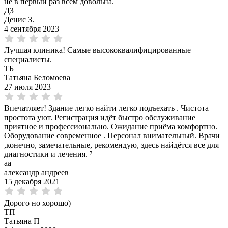
не в первый раз всем довольна.
ДЗ
Денис З.
4 сентября 2023
Лучшая клиника! Самые высококвалифицированные
специалисты.
ТБ
Татьяна Беломоева
27 июля 2023
Впечатляет! Здание легко найти легко подъехать . Чистота
простота уют. Регистрация идёт быстро обслуживание
приятное и профессионально. Ожидание приёма комфортно.
Оборудование современное . Персонал внимательный. Врачи
,конечно, замечательные, рекомендую, здесь найдётся все для
диагностики и лечения. ⁷
аа
александр андреев
15 декабря 2021
Дорого но хорошо)
ТП
Татьяна П