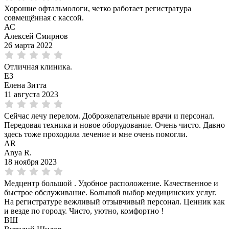
Хорошие офтальмологи, четко работает регистратура
совмещённая с кассой.
АС
Алексей Смирнов
26 марта 2022
Отличная клиника.
ЕЗ
Елена Зитта
11 августа 2023
Сейчас лечу перелом. Доброжелательные врачи и персонал.
Передовая техника и новое оборудование. Очень чисто. Давно
здесь тоже проходила лечение и мне очень помогли.
AR
Anya R.
18 ноября 2023
Медцентр большой . Удобное расположение. Качественное и
быстрое обслуживание. Большой выбор медицинских услуг.
На регистратуре вежливый отзывчивый персонал. Ценник как
и везде по городу. Чисто, уютно, комфортно !
ВШ