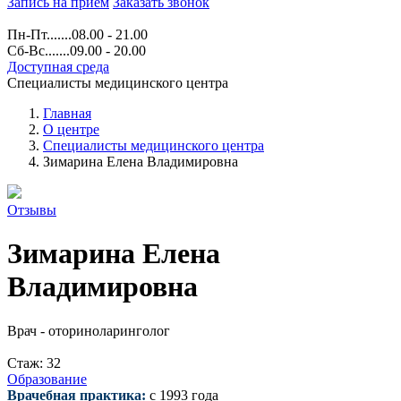
Запись на прием
Заказать звонок
Пн-Пт.......08.00 - 21.00
Сб-Вс.......09.00 - 20.00
Доступная среда
Специалисты медицинского центра
Главная
О центре
Специалисты медицинского центра
Зимарина Елена Владимировна
Отзывы
Зимарина Елена
Владимировна
Врач - оториноларинголог
Стаж: 32
Образование
Врачебная практика:
с 1993 года