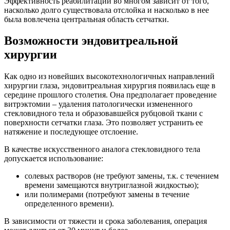
Эффективность реабилитации во многом зависит от того,
насколько долго существовала отслойка и насколько в нее
была вовлечена центральная область сетчатки.
Возможности эндовитреальной
хирургии
Как одно из новейших высокотехнологичных направлений
хирургии глаза, эндовитреальная хирургия появилась еще в
середине прошлого столетия. Она предполагает проведение
витрэктомии – удаления патологически измененного
стекловидного тела и образовавшейся рубцовой ткани с
поверхности сетчатки глаза. Это позволяет устранить ее
натяжение и последующее отслоение.
В качестве искусственного аналога стекловидного тела
допускается использование:
солевых растворов (не требуют замены, т.к. с течением
времени замещаются внутриглазной жидкостью);
или полимерами (потребуют замены в течение
определенного времени).
В зависимости от тяжести и срока заболевания, операция