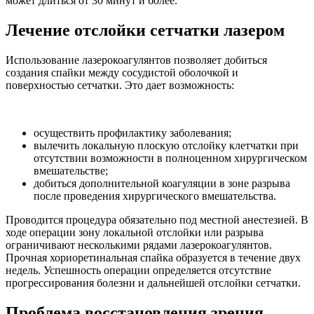
может длиться от 30 минут и более.
Лечение отслойки сетчатки лазером
Использование лазерокоагулянтов позволяет добиться
создания спайки между сосудистой оболочкой и
поверхностью сетчатки. Это дает возможность:
осуществить профилактику заболевания;
вылечить локальную плоскую отслойку клетчатки при
отсутствии возможности в полноценном хирургическом
вмешательстве;
добиться дополнительной коагуляции в зоне разрыва
после проведения хирургического вмешательства.
Проводится процедура обязательно под местной анестезией. В
ходе операции зону локальной отслойки или разрыва
ограничивают несколькими рядами лазерокоагулянтов.
Прочная хориоретинальная спайка образуется в течение двух
недель. Успешность операции определяется отсутствие
прогрессирования болезни и дальнейшей отслойки сетчатки.
Проблема восстановления зрения