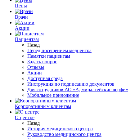
Цены
Врачи
Акции
Пациентам
Назад
Перед посещением медцентра
Памятки пациентам
Задать вопрос
Отзывы
Акции
Доступная среда
Инструкция по подписанию документов
Для сотрудников АО «Адмиралтейские верфи»
Мобильное приложение
Корпоративным клиентам
О центре
Назад
История медицинского центра
Руководство медицинского центра