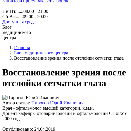
Запись на прием
Заказать звонок
Пн-Пт.......08.00 - 21.00
Сб-Вс.......09.00 - 20.00
Доступная среда
Блог
медицинского
центра
Главная
Блог медицинского центра
Восстановление зрения после отслойки сетчатки глаза
Восстановление зрения после
отслойки сетчатки глаза
Автор статьи:
Пирогов Юрий Иванович
Врач - офтальмолог высшей категории, к.м.н.
Доцент кафедры отоларингологии и офтальмологии СПбГУ с
2000 года.
Опубликовано:
24.04.2019