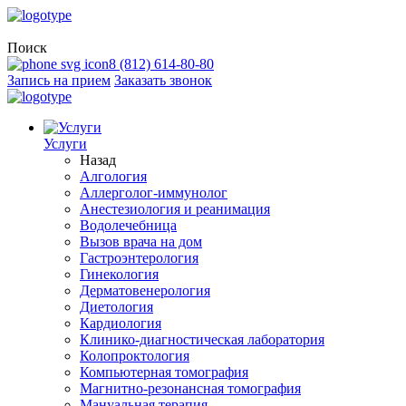
Поиск
8 (812) 614-80-80
Запись на прием
Заказать звонок
Услуги
Назад
Алгология
Аллерголог-иммунолог
Анестезиология и реанимация
Водолечебница
Вызов врача на дом
Гастроэнтерология
Гинекология
Дерматовенерология
Диетология
Кардиология
Клинико-диагностическая лаборатория
Колопроктология
Компьютерная томография
Магнитно-резонансная томография
Мануальная терапия