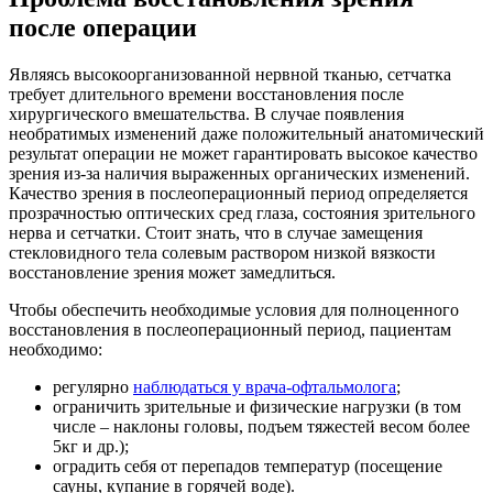
после операции
Являясь высокоорганизованной нервной тканью, сетчатка
требует длительного времени восстановления после
хирургического вмешательства. В случае появления
необратимых изменений даже положительный анатомический
результат операции не может гарантировать высокое качество
зрения из-за наличия выраженных органических изменений.
Качество зрения в послеоперационный период определяется
прозрачностью оптических сред глаза, состояния зрительного
нерва и сетчатки. Стоит знать, что в случае замещения
стекловидного тела солевым раствором низкой вязкости
восстановление зрения может замедлиться.
Чтобы обеспечить необходимые условия для полноценного
восстановления в послеоперационный период, пациентам
необходимо:
регулярно
наблюдаться у врача-офтальмолога
;
ограничить зрительные и физические нагрузки (в том
числе – наклоны головы, подъем тяжестей весом более
5кг и др.);
оградить себя от перепадов температур (посещение
сауны, купание в горячей воде).