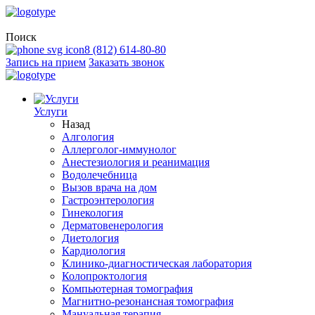
Поиск
8 (812) 614-80-80
Запись на прием
Заказать звонок
Услуги
Назад
Алгология
Аллерголог-иммунолог
Анестезиология и реанимация
Водолечебница
Вызов врача на дом
Гастроэнтерология
Гинекология
Дерматовенерология
Диетология
Кардиология
Клинико-диагностическая лаборатория
Колопроктология
Компьютерная томография
Магнитно-резонансная томография
Мануальная терапия