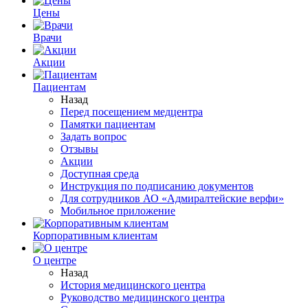
Цены
Врачи
Акции
Пациентам
Назад
Перед посещением медцентра
Памятки пациентам
Задать вопрос
Отзывы
Акции
Доступная среда
Инструкция по подписанию документов
Для сотрудников АО «Адмиралтейские верфи»
Мобильное приложение
Корпоративным клиентам
О центре
Назад
История медицинского центра
Руководство медицинского центра