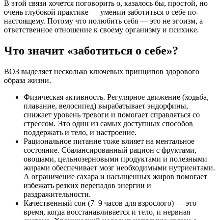
В этой связи хочется поговорить о, казалось бы, простой, но
очень глубокой практике — умении заботиться о себе по-
настоящему. Потому что полюбить себя — это не эгоизм, а
ответственное отношение к своему организму и психике.
Что значит «заботиться о себе»?
ВОЗ выделяет несколько ключевых принципов здорового
образа жизни.
Физическая активность. Регулярное движение (ходьба,
плавание, велосипед) вырабатывает эндорфины,
снижает уровень тревоги и помогает справляться со
стрессом. Это один из самых доступных способов
поддержать и тело, и настроение.
Рациональное питание тоже влияет на ментальное
состояние. Сбалансированный рацион с фруктами,
овощами, цельнозерновыми продуктами и полезными
жирами обеспечивает мозг необходимыми нутриентами.
А ограничение сахара и насыщенных жиров помогает
избежать резких перепадов энергии и
раздражительности.
Качественный сон (7–9 часов для взрослого) — это
время, когда восстанавливается и тело, и нервная