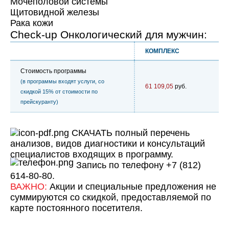
Мочеполовой системы
Щитовидной железы
Рака кожи
Check-up Онкологический для мужчин:
КОМПЛЕКС
Стоимость программы
(в программы входят услуги, со
61 109,05
руб.
скидкой 15% от стоимости по
прейскуранту)
СКАЧАТЬ полный перечень
анализов, видов диагностики и консультаций
специалистов входящих в программу.
Запись по телефону +7 (812)
614-80-80.
ВАЖНО:
Акции и специальные предложения не
суммируются со скидкой, предоставляемой по
карте постоянного посетителя
.