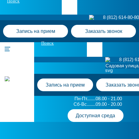
Поиск
8 (812) 614-80-80
Запись на прием
Заказать звонок
Поиск
8 (812) 6
Садовая улица,
Запись на прием
Заказать звон
Пн-Пт.......08.00 - 21.00
Сб-Вс.......09.00 - 20.00
Доступная среда