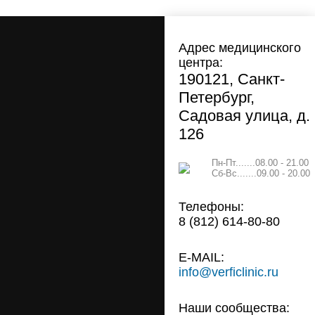
Адрес медицинского
центра:
190121, Санкт-
Петербург,
Садовая улица, д.
126
Пн-Пт.......08.00 - 21.00
Сб-Вс.......09.00 - 20.00
Телефоны:
8 (812) 614-80-80
E-MAIL:
info@verficlinic.ru
Наши сообщества: