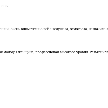
овне.
щий, очень внимательно всё выслушала, осмотрела, назначила л
ая молодая женщина, профессионал высокого уровня. Разъяснила