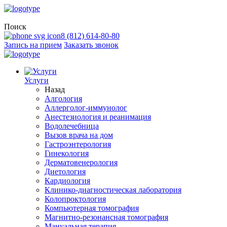
Поиск
8 (812) 614-80-80
Запись на прием
Заказать звонок
Услуги
Назад
Алгология
Аллерголог-иммунолог
Анестезиология и реанимация
Водолечебница
Вызов врача на дом
Гастроэнтерология
Гинекология
Дерматовенерология
Диетология
Кардиология
Клинико-диагностическая лаборатория
Колопроктология
Компьютерная томография
Магнитно-резонансная томография
Мануальная терапия