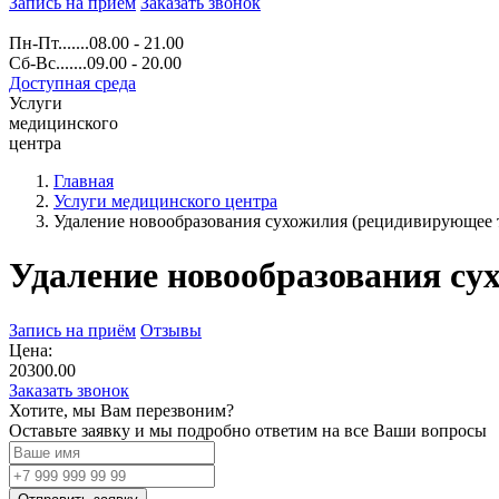
Запись на прием
Заказать звонок
Пн-Пт.......08.00 - 21.00
Сб-Вс.......09.00 - 20.00
Доступная среда
Услуги
медицинского
центра
Главная
Услуги медицинского центра
Удаление новообразования сухожилия (рецидивирующее 
Удаление новообразования су
Запись на приём
Отзывы
Цена:
20300.00
Заказать звонок
Хотите, мы Вам перезвоним?
Оставьте заявку и мы подробно ответим на все Ваши вопросы