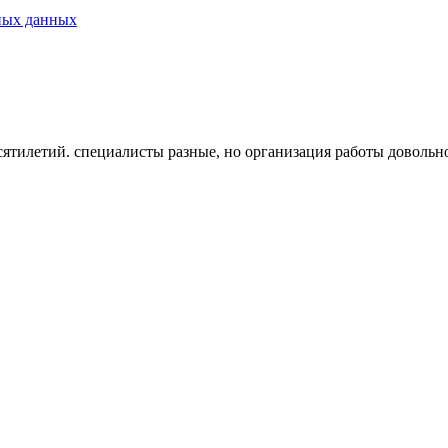
ных данных
ятилетий. специалисты разные, но организация работы довольн