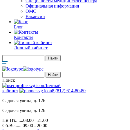
Специалисты медицинского центра
Официальная информация
ОМС
Вакансии
Блог
Контакты
Личный кабинет
Поиск
Личный
кабинет
8 (812) 614-80-80
Садовая улица, д. 126
Садовая улица, д. 126
Пн-Пт.......08.00 - 21.00
Сб-Вс.......09.00 - 20.00