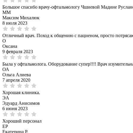
Большое спасибо врачу-офтальмологу Чшиевой Мадине Руслан
ММ
Максим Михалюк
8 июля 2023
Отличный врач. Поход к общению с пациеном, просто потрясаю
О
Оксана
9 февраля 2023
Была у офтальмолога. Оборудование супер!!!! Врач изумительн
ОА
Ольга Алиева
7 апреля 2020
Хорошая клиника.
ЭА
Эдуард Анисимов
6 июня 2023
Хороший персонал
ЕР
Екатерина Р.