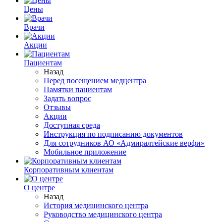
Цены
Врачи
Акции
Пациентам
Назад
Перед посещением медцентра
Памятки пациентам
Задать вопрос
Отзывы
Акции
Доступная среда
Инструкция по подписанию документов
Для сотрудников АО «Адмиралтейские верфи»
Мобильное приложение
Корпоративным клиентам
О центре
Назад
История медицинского центра
Руководство медицинского центра