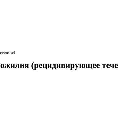
течение)
хожилия (рецидивирующее тече