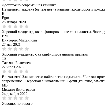
Достаточно современная клиника.
Неудачная парковка (ее там нет) а машины вдоль дороги похож
E
Egor
25 января 2020
Хороший медцентр, квалифицированные специалисты. Чисто, 
ВМ
Виктория Михайлова
27 мая 2021
Хороший мед.центр с квалифицированными врачами
ТБ
Татьяна Беломоева
27 июля 2023
Впечатляет! Здание легко найти легко подъехать . Чистота п
современное . Персонал внимательный. Врачи ,конечно, замечат
МВ
Михаил Виноградов
24 декабря 2022
Хорошо, но дорого