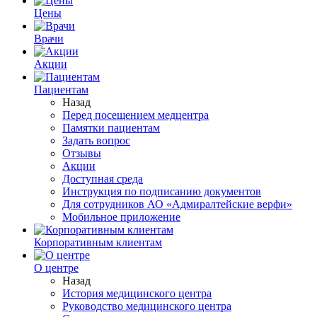
Цены
Врачи
Акции
Пациентам
Назад
Перед посещением медцентра
Памятки пациентам
Задать вопрос
Отзывы
Акции
Доступная среда
Инструкция по подписанию документов
Для сотрудников АО «Адмиралтейские верфи»
Мобильное приложение
Корпоративным клиентам
О центре
Назад
История медицинского центра
Руководство медицинского центра