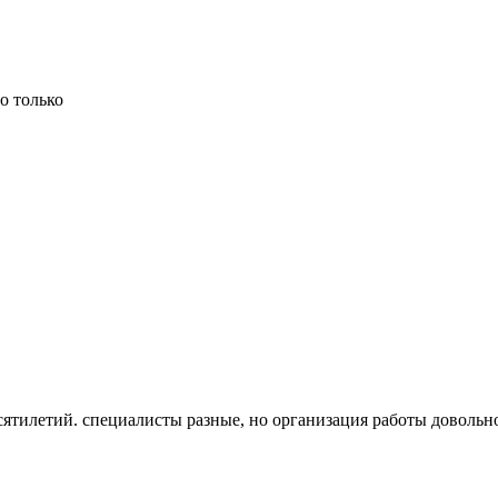
о только
ятилетий. специалисты разные, но организация работы довольн