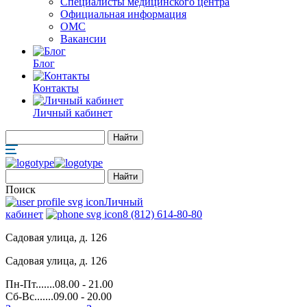
Специалисты медицинского центра
Официальная информация
ОМС
Вакансии
Блог
Контакты
Личный кабинет
Поиск
Личный
кабинет
8 (812) 614-80-80
Садовая улица, д. 126
Садовая улица, д. 126
Пн-Пт.......08.00 - 21.00
Сб-Вс.......09.00 - 20.00