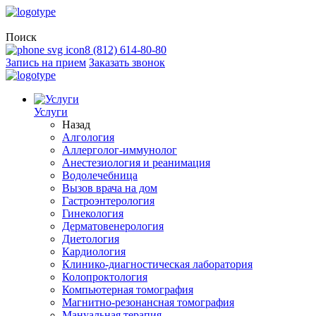
Поиск
8 (812) 614-80-80
Запись на прием
Заказать звонок
Услуги
Назад
Алгология
Аллерголог-иммунолог
Анестезиология и реанимация
Водолечебница
Вызов врача на дом
Гастроэнтерология
Гинекология
Дерматовенерология
Диетология
Кардиология
Клинико-диагностическая лаборатория
Колопроктология
Компьютерная томография
Магнитно-резонансная томография
Мануальная терапия