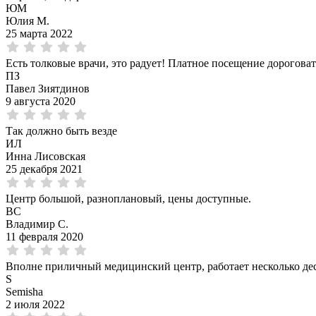
ЮМ
Юлия М.
25 марта 2022
Есть толковые врачи, это радует! Платное посещение дороговат
ПЗ
Павел Зиятдинов
9 августа 2020
Так должно быть везде
ИЛ
Инна Лисовская
25 декабря 2021
Центр большой, разноплановый, цены доступные.
ВС
Владимир С.
11 февраля 2020
Вполне приличный медицинский центр, работает несколько дес
S
Semisha
2 июля 2022