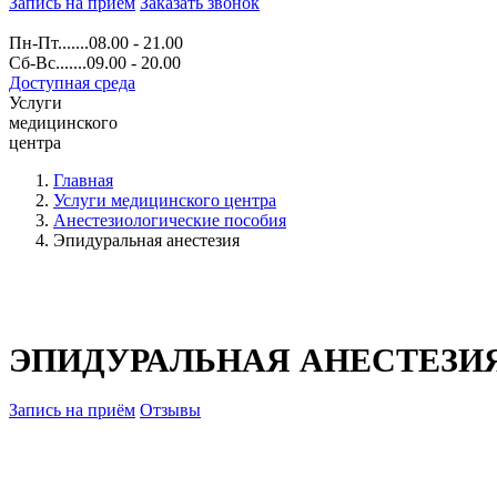
Запись на прием
Заказать звонок
Пн-Пт.......08.00 - 21.00
Сб-Вс.......09.00 - 20.00
Доступная среда
Услуги
медицинского
центра
Главная
Услуги медицинского центра
Анестезиологические пособия
Эпидуральная анестезия
ЭПИДУРАЛЬНАЯ АНЕСТЕЗИ
Запись на приём
Отзывы