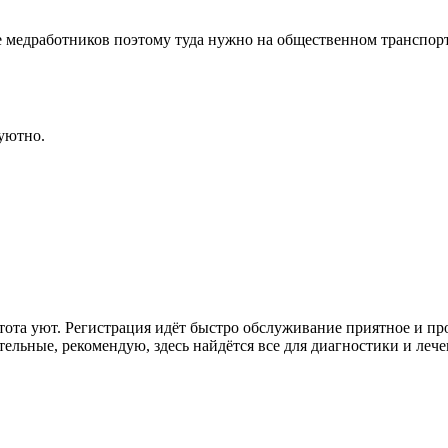
е медработников поэтому туда нужно на общественном транспорт
уютно.
ростота уют. Регистрация идёт быстро обслуживание приятное и
ельные, рекомендую, здесь найдётся все для диагностики и лече