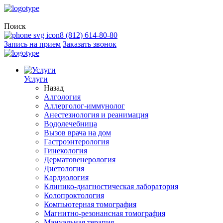
Поиск
8 (812) 614-80-80
Запись на прием
Заказать звонок
Услуги
Назад
Алгология
Аллерголог-иммунолог
Анестезиология и реанимация
Водолечебница
Вызов врача на дом
Гастроэнтерология
Гинекология
Дерматовенерология
Диетология
Кардиология
Клинико-диагностическая лаборатория
Колопроктология
Компьютерная томография
Магнитно-резонансная томография
Мануальная терапия