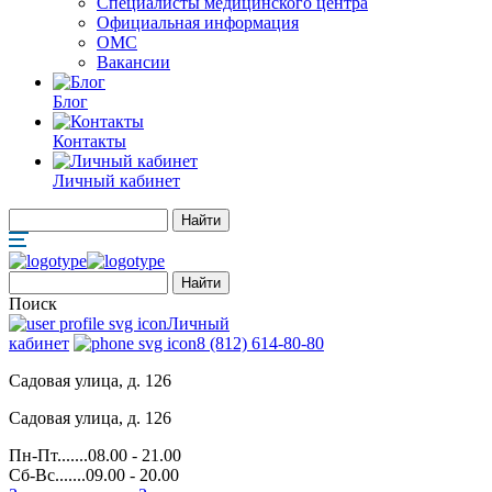
Специалисты медицинского центра
Официальная информация
ОМС
Вакансии
Блог
Контакты
Личный кабинет
Поиск
Личный
кабинет
8 (812) 614-80-80
Садовая улица, д. 126
Садовая улица, д. 126
Пн-Пт.......08.00 - 21.00
Сб-Вс.......09.00 - 20.00