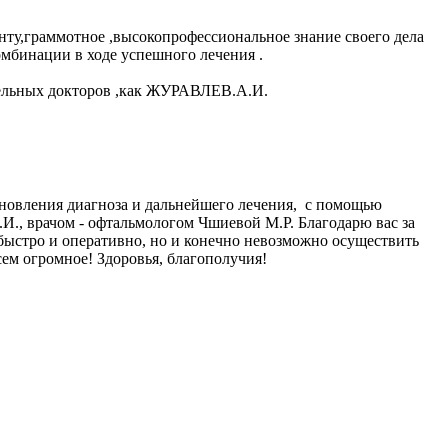
нту,граммотное ,высокопрофессиональное знание своего дела
мбинации в ходе успешного лечения .
тельных докторов ,как ЖУРАВЛЕВ.А.И.
ановления диагноза и дальнейшего лечения, с помощью
И., врачом - офтальмологом Чшиевой М.Р. Благодарю вас за
 быстро и оперативно, но и конечно невозможно осуществить
ем огромное! Здоровья, благополучия!