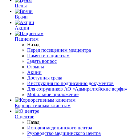
Цены
Врачи
Акции
Пациентам
Назад
Перед посещением медцентра
Памятки пациентам
Задать вопрос
Отзывы
Акции
Доступная среда
Инструкция по подписанию документов
Для сотрудников АО «Адмиралтейские верфи»
Мобильное приложение
Корпоративным клиентам
О центре
Назад
История медицинского центра
Руководство медицинского центра