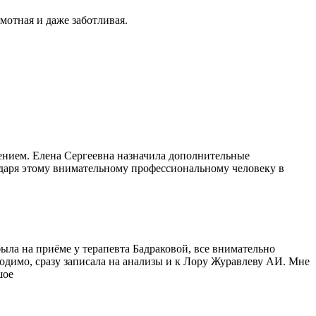
мотная и даже заботливая.
нием. Елена Сергеевна назначила дополнительные
одаря этому внимательному профессиональному человеку в
ыла на приёме у терапевта Бадраковой, все внимательно
ходимо, сразу записала на анализы и к Лору Журавлеву АИ. Мне
шое