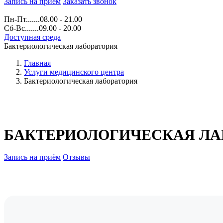
Запись на прием
Заказать звонок
Пн-Пт.......08.00 - 21.00
Сб-Вс.......09.00 - 20.00
Доступная среда
Бактериологическая лаборатория
Главная
Услуги медицинского центра
Бактериологическая лаборатория
БАКТЕРИОЛОГИЧЕСКАЯ ЛА
Запись на приём
Отзывы