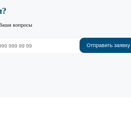
м?
 Ваши вопросы