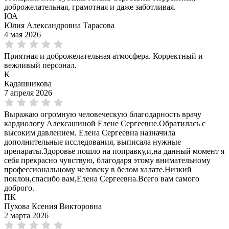
доброжелательная, грамотная и даже заботливая.
ЮА
Юлия Александровна Тарасова
4 мая 2026
Приятная и доброжелательная атмосфера. Корректный и
вежливый персонал.
К
Кадашникова
7 апреля 2026
Выражаю огромную человеческую благодарность врачу
кардиологу Алексашиной Елене Сергеевне.Обратилась с
высоким давлением. Елена Сергеевна назначила
дополнительные исследования, выписала нужные
препараты.Здоровье пошло на поправку,и,на данный момент я
себя прекрасно чувствую, благодаря этому внимательному
профессиональному человеку в белом халате.Низкий
поклон,спасибо вам,Елена Сергеевна.Всего вам самого
доброго.
ПК
Пухова Ксения Викторовна
2 марта 2026