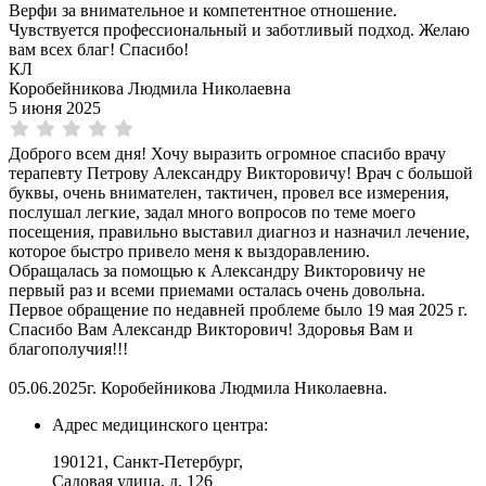
Верфи за внимательное и компетентное отношение.
Чувствуется профессиональный и заботливый подход. Желаю
вам всех благ! Спасибо!
КЛ
Коробейникова Людмила Николаевна
5 июня 2025
Доброго всем дня! Хочу выразить огромное спасибо врачу
терапевту Петрову Александру Викторовичу! Врач с большой
буквы, очень внимателен, тактичен, провел все измерения,
послушал легкие, задал много вопросов по теме моего
посещения, правильно выставил диагноз и назначил лечение,
которое быстро привело меня к выздоравлению.
Обращалась за помощью к Александру Викторовичу не
первый раз и всеми приемами осталась очень довольна.
Первое обращение по недавней проблеме было 19 мая 2025 г.
Спасибо Вам Александр Викторович! Здоровья Вам и
благополучия!!!
05.06.2025г. Коробейникова Людмила Николаевна.
Адрес медицинского центра:
190121, Санкт-Петербург,
Садовая улица, д. 126