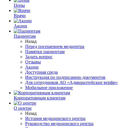
Цены
Врачи
Акции
Пациентам
Назад
Перед посещением медцентра
Памятки пациентам
Задать вопрос
Отзывы
Акции
Доступная среда
Инструкция по подписанию документов
Для сотрудников АО «Адмиралтейские верфи»
Мобильное приложение
Корпоративным клиентам
О центре
Назад
История медицинского центра
Руководство медицинского центра