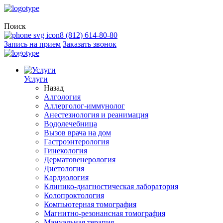
Поиск
8 (812) 614-80-80
Запись на прием
Заказать звонок
Услуги
Назад
Алгология
Аллерголог-иммунолог
Анестезиология и реанимация
Водолечебница
Вызов врача на дом
Гастроэнтерология
Гинекология
Дерматовенерология
Диетология
Кардиология
Клинико-диагностическая лаборатория
Колопроктология
Компьютерная томография
Магнитно-резонансная томография
Мануальная терапия