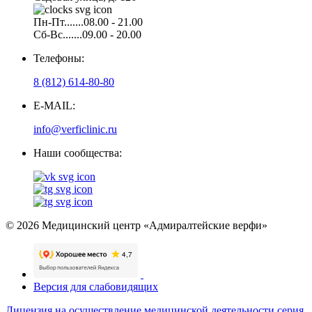
Пн-Пт.......08.00 - 21.00
Сб-Вс.......09.00 - 20.00
Телефоны:
8 (812) 614-80-80
E-MAIL:
info@verficlinic.ru
Наши сообщества:
© 2026 Медицинский центр «Адмиралтейские верфи»
Версия для слабовидящих
Лицензия на осуществление медицинской деятельности серия