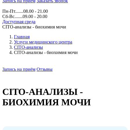
Запись на прием
Заказать звонок
Пн-Пт.......08.00 - 21.00
Сб-Вс.......09.00 - 20.00
Доступная среда
CITO-анализы - биохимия мочи
Главная
Услуги медицинского центра
CITO-анализы
CITO-анализы - биохимия мочи
Запись на приём
Отзывы
CITO-АНАЛИЗЫ -
БИОХИМИЯ МОЧИ