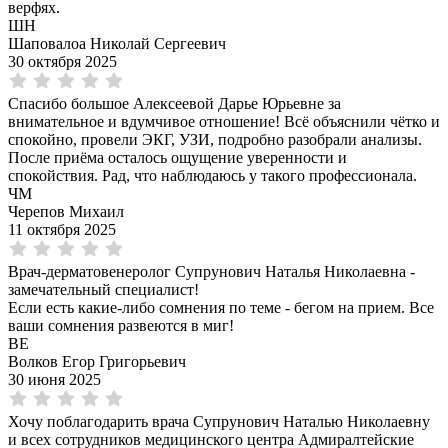
верфях.
ШН
Шаповалоа Николай Сергеевич
30 октября 2025
Спасибо большое Алексеевой Дарье Юрьевне за
внимательное и вдумчивое отношение! Всё объяснили чётко и
спокойно, провели ЭКГ, УЗИ, подробно разобрали анализы.
После приёма осталось ощущение уверенности и
спокойствия. Рад, что наблюдаюсь у такого профессионала.
ЧМ
Черепов Михаил
11 октября 2025
Врач-дерматовенеролог Супрунович Наталья Николаевна -
замечательный специалист!
Если есть какие-либо сомнения по теме - бегом на прием. Все
ваши сомнения развеются в миг!
ВЕ
Волков Егор Григорьевич
30 июня 2025
Хочу поблагодарить врача Супрунович Наталью Николаевну
и всех сотрудников медицинского центра Адмиралтейские