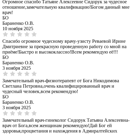
Огромное спасибо Татьяне Алексеевне Сидорук за чудесное
отношение,замечательную квалификацию!Богом данный мне
врач!
БО
Бараненко О.В.
10 ноября 2025
Спасибо огромное чудесному врачу-узисту Реваевой Ирине
Дмитриевне за прекрасную проведенную работу со мной на
приёме!Быстро и высококлассно!Всем рекомендую её!!!
БО
Бараненко О.В.
3 ноября 2025
Замечательный врач-физиотерапевт от Бога Никодимова
Светлана Петровна,очень квалифицированный врач и
чудесный человек,всем рекомендую!
БО
Бараненко О.В.
3 ноября 2025
Замечательный врач-гинеколог Сидорук Татьяна Алексеевна-
врач от Бога,всем женщинам рекомендую!Дай Бог ей
здоровья,процветания и нахождения в Адмиралтейских