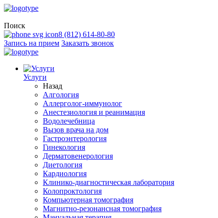
Поиск
8 (812) 614-80-80
Запись на прием
Заказать звонок
Услуги
Назад
Алгология
Аллерголог-иммунолог
Анестезиология и реанимация
Водолечебница
Вызов врача на дом
Гастроэнтерология
Гинекология
Дерматовенерология
Диетология
Кардиология
Клинико-диагностическая лаборатория
Колопроктология
Компьютерная томография
Магнитно-резонансная томография
Мануальная терапия