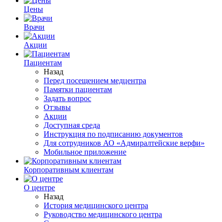
Цены
Врачи
Акции
Пациентам
Назад
Перед посещением медцентра
Памятки пациентам
Задать вопрос
Отзывы
Акции
Доступная среда
Инструкция по подписанию документов
Для сотрудников АО «Адмиралтейские верфи»
Мобильное приложение
Корпоративным клиентам
О центре
Назад
История медицинского центра
Руководство медицинского центра