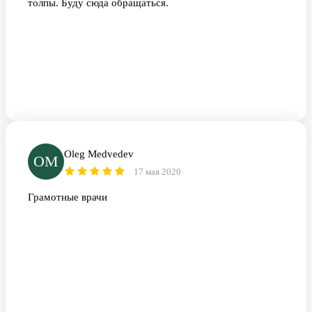
толпы. Буду сюда обращаться.
Oleg Medvedev
OM
17 мая 2020
Грамотные врачи