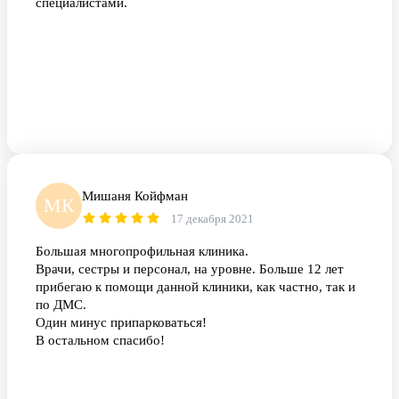
специалистами.
Мишаня Койфман
МК
17 декабря 2021
Большая многопрофильная клиника.
Врачи, сестры и персонал, на уровне. Больше 12 лет
прибегаю к помощи данной клиники, как частно, так и
по ДМС.
Один минус припарковаться!
В остальном спасибо!