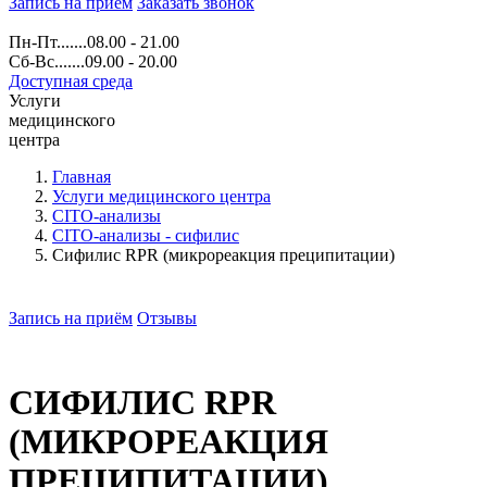
Запись на прием
Заказать звонок
Пн-Пт.......08.00 - 21.00
Сб-Вс.......09.00 - 20.00
Доступная среда
Услуги
медицинского
центра
Главная
Услуги медицинского центра
CITO-анализы
CITO-анализы - сифилис
Сифилис RPR (микрореакция преципитации)
Запись на приём
Отзывы
СИФИЛИС RPR
(МИКРОРЕАКЦИЯ
ПРЕЦИПИТАЦИИ)