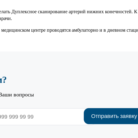
елать Дуплексное сканирование артерий нижних конечностей. 
врачи.
медицинском центре проводятся амбулаторно и в дневном стац
м?
 Ваши вопросы