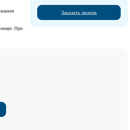
К вашим
Заказать звонок
ионаре. При