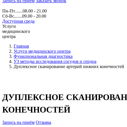
Запись на прием
Заказать звонок
Пн-Пт.......08.00 - 21.00
Сб-Вс.......09.00 - 20.00
Доступная среда
Услуги
медицинского
центра
Главная
Услуги медицинского центра
Функциональная диагностика
УЗ методы исследования сосудов и сердца
Дуплексное сканирование артерий нижних конечностей
ДУПЛЕКСНОЕ СКАНИРОВАН
КОНЕЧНОСТЕЙ
Запись на приём
Отзывы