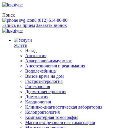
Поиск
8 (812) 614-80-80
Запись на прием
Заказать звонок
Услуги
Назад
Алгология
Аллерголог-иммунолог
Анестезиология и реанимация
Водолечебница
Вызов врача на дом
Гастроэнтерология
Гинекология
Дерматовенерология
Диетология
Кардиология
Клинико-диагностическая лаборатория
Колопроктология
Компьютерная томография
Магнитно-резонансная томография
Мануальная терапия