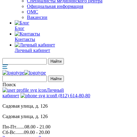
Специалисты медицинского центра
Официальная информация
ОМС
Вакансии
Блог
Контакты
Личный кабинет
Поиск
Личный
кабинет
8 (812) 614-80-80
Садовая улица, д. 126
Садовая улица, д. 126
Пн-Пт.......08.00 - 21.00
Сб-Вс.......09.00 - 20.00