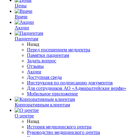
Цены
Врачи
Акции
Пациентам
Назад
Перед посещением медцентра
Памятки пациентам
Задать вопрос
Отзывы
Акции
Доступная среда
Инструкция по подписанию документов
Для сотрудников АО «Адмиралтейские верфи»
Мобильное приложение
Корпоративным клиентам
О центре
Назад
История медицинского центра
Руководство медицинского центра