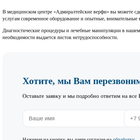
В медицинском центре «Адмиралтейские верфи» вы можете сд
услугам современное оборудование и опытные, внимательные 
Диагностические процедуры и лечебные манипуляции в нашем 
необходимости выдается листок нетрудоспособности.
Хотите, мы Вам перезвони
Оставьте заявку и мы подробно ответим на все
Нажимая на кнопку, вы даете согласие на
обработку