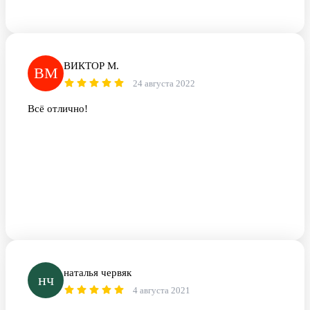
ВИКТОР М.
ВМ
24 августа 2022
Всё отлично!
наталья червяк
нч
4 августа 2021