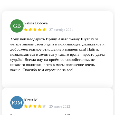
Galina Bobova
GB
27 октября 2021
Хочу поблагодарить Ирину Анатольевну Шутову за
четкое знание своего дела и понимающее, деликатное и
доброжелательное отношение к пациенткам! Найти,
познакомиться и лечиться у такого врача - просто удача
судьбы! Всегда иду на приём со спокойствием, не
никакого волнение, а это в моем положение очень
важно. Спасибо вам огромное за все!
Юлия М.
ЮМ
25 марта 2022