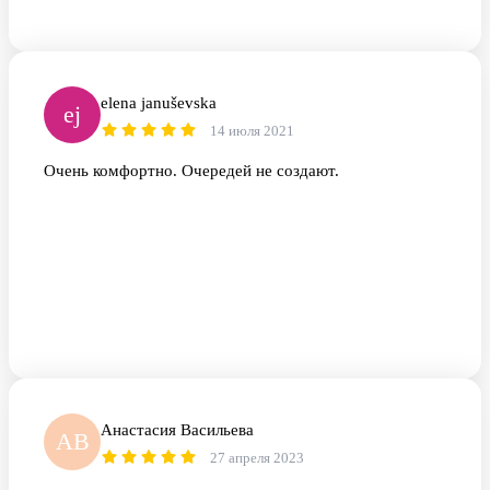
elena januševska
ej
14 июля 2021
Очень комфортно. Очередей не создают.
Анастасия Васильева
АВ
27 апреля 2023