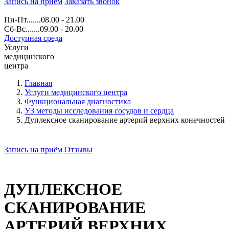
Запись на прием
Заказать звонок
Пн-Пт.......08.00 - 21.00
Сб-Вс.......09.00 - 20.00
Доступная среда
Услуги
медицинского
центра
Главная
Услуги медицинского центра
Функциональная диагностика
УЗ методы исследования сосудов и сердца
Дуплексное сканирование артерий верхних конечностей
Запись на приём
Отзывы
ДУПЛЕКСНОЕ
СКАНИРОВАНИЕ
АРТЕРИЙ ВЕРХНИХ