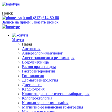
Поиск
8 (812) 614-80-80
Запись на прием
Заказать звонок
Услуги
Назад
Алгология
Аллерголог-иммунолог
Анестезиология и реанимация
Водолечебница
Вызов врача на дом
Гастроэнтерология
Гинекология
Дерматовенерология
Диетология
Кардиология
Клинико-диагностическая лаборатория
Колопроктология
Компьютерная томография
Магнитно-резонансная томография
Мануальная терапия