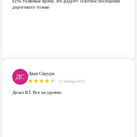
Есть толковые врачи, это радует! Платное посещение
дороговато только
Дядя Скрудж
ДС
13 ноября 2021
Делал КТ. Все на уровне.