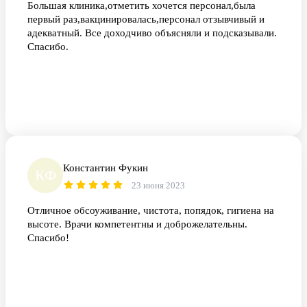
Большая клиника,отметить хочется персонал,была
первый раз,вакцинировалась,персонал отзывчивый и
адекватный. Все доходчиво объясняли и подсказывали.
Спасибо.
Константин Фукин
КФ
23 июня 2023
Отличное обсоуживание, чистота, попядок, гигиена на
высоте. Врачи компетентны и доброжелательны.
Спасибо!