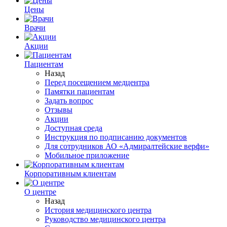
Цены
Врачи
Акции
Пациентам
Назад
Перед посещением медцентра
Памятки пациентам
Задать вопрос
Отзывы
Акции
Доступная среда
Инструкция по подписанию документов
Для сотрудников АО «Адмиралтейские верфи»
Мобильное приложение
Корпоративным клиентам
О центре
Назад
История медицинского центра
Руководство медицинского центра