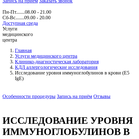
Запись на прием
Заказать звонок
Пн-Пт.......08.00 - 21.00
Сб-Вс.......09.00 - 20.00
Доступная среда
Услуги
медицинского
центра
Главная
Услуги медицинского центра
Клинико-диагностическая лаборатория
КДЛ аллергологические исследования
Исследование уровня иммуноглобулинов в крови (E5
IgE)
Особенности процедуры
Запись на приём
Отзывы
ИССЛЕДОВАНИЕ УРОВНЯ
ИММУНОГЛОБУЛИНОВ В