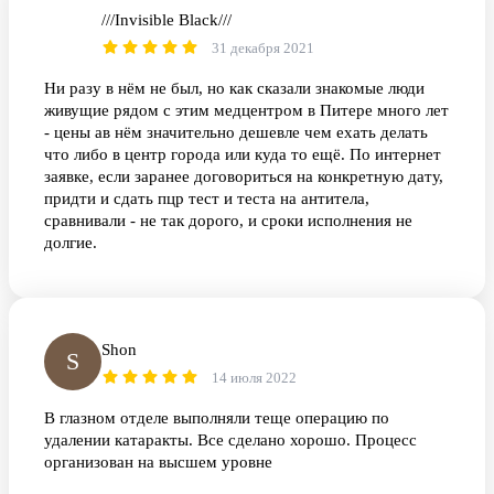
///Invisible Black///
/B
31 декабря 2021
Ни разу в нём не был, но как сказали знакомые люди
живущие рядом с этим медцентром в Питере много лет
- цены ав нём значительно дешевле чем ехать делать
что либо в центр города или куда то ещё. По интернет
заявке, если заранее договориться на конкретную дату,
придти и сдать пцр тест и теста на антитела,
сравнивали - не так дорого, и сроки исполнения не
долгие.
Shon
S
14 июля 2022
В глазном отделе выполняли теще операцию по
удалении катаракты. Все сделано хорошо. Процесс
организован на высшем уровне