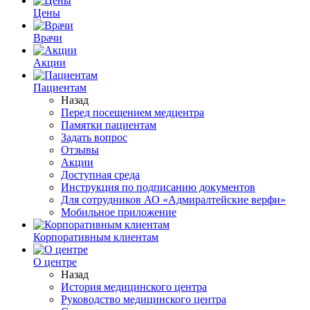
Цены
Врачи
Акции
Пациентам
Назад
Перед посещением медцентра
Памятки пациентам
Задать вопрос
Отзывы
Акции
Доступная среда
Инструкция по подписанию документов
Для сотрудников АО «Адмиралтейские верфи»
Мобильное приложение
Корпоративным клиентам
О центре
Назад
История медицинского центра
Руководство медицинского центра