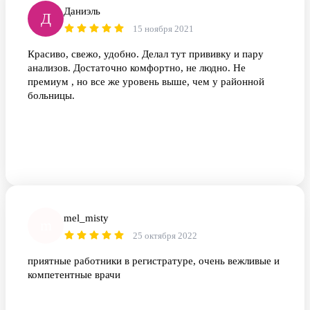
Даниэль
Д
15 ноября 2021
Красиво, свежо, удобно. Делал тут прививку и пару
анализов. Достаточно комфортно, не людно. Не
премиум , но все же уровень выше, чем у районной
больницы.
mel_misty
m
25 октября 2022
приятные работники в регистратуре, очень вежливые и
компетентные врачи