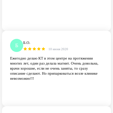
Б.О.
Б
10 июня 2020
Ежегодно делаю КТ в этом центре на протяжении
многих лет, один раз делала магнит. Очень довольна,
врачи хорошие, если не очень заняты, то сразу
описание сделают. Но припарковаться возле клинике
невозможно!!!