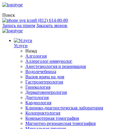
Поиск
8 (812) 614-80-80
Запись на прием
Заказать звонок
Услуги
Назад
Алгология
Аллерголог-иммунолог
Анестезиология и реанимация
Водолечебница
Вызов врача на дом
Гастроэнтерология
Гинекология
Дерматовенерология
Диетология
Кардиология
Клинико-диагностическая лаборатория
Колопроктология
Компьютерная томография
Магнитно-резонансная томография
Мануальная терапия