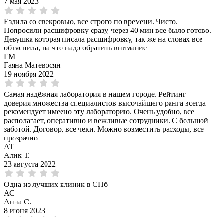
7 мая 2023
Ездила со свекровью, все строго по времени. Чисто.
Попросили расшифровку сразу, через 40 мин все было готово.
Девушка которая писала расшифровку, так же на словах все
объяснила, на что надо обратить внимание
ГМ
Гаяна Матевосян
19 ноября 2022
Самая надёжная лаборатория в нашем городе. Рейтинг
доверия множества специалистов высочайшего ранга всегда
рекомендует имеено эту лабораторию. Очень удобно, все
располагает, оперативно и вежливые сотрудники. С большой
заботой. Договор, все чеки. Можно возместить расходы, все
прозрачно.
АТ
Алик Т.
23 августа 2022
Одна из лучших клиник в СПб
АС
Анна С.
8 июня 2023