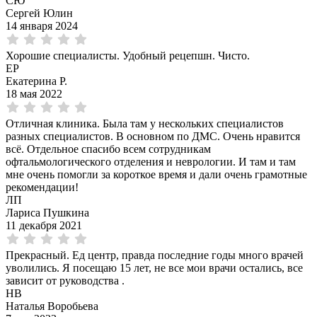
СЮ
Сергей Юлин
14 января 2024
Хорошие специалисты. Удобный рецепшн. Чисто.
ЕР
Екатерина Р.
18 мая 2022
Отличная клиника. Была там у нескольких специалистов
разных специалистов. В основном по ДМС. Очень нравится
всё. Отдельное спасибо всем сотрудникам
офтальмологического отделения и неврологии. И там и там
мне очень помогли за короткое время и дали очень грамотные
рекомендации!
ЛП
Лариса Пушкина
11 декабря 2021
Прекрасный. Ед центр, правда последние годы много врачей
уволились. Я посещаю 15 лет, не все мои врачи остались, все
зависит от руководства .
НВ
Наталья Воробьева