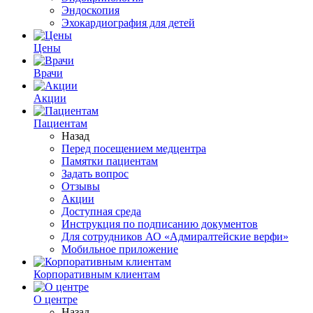
Эндоскопия
Эхокардиография для детей
Цены
Врачи
Акции
Пациентам
Назад
Перед посещением медцентра
Памятки пациентам
Задать вопрос
Отзывы
Акции
Доступная среда
Инструкция по подписанию документов
Для сотрудников АО «Адмиралтейские верфи»
Мобильное приложение
Корпоративным клиентам
О центре
Назад