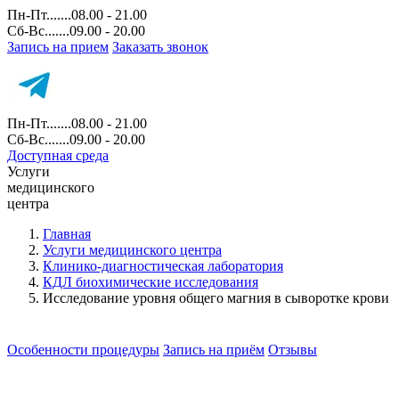
Пн-Пт.......08.00 - 21.00
Сб-Вс.......09.00 - 20.00
Запись на прием
Заказать звонок
Пн-Пт.......08.00 - 21.00
Сб-Вс.......09.00 - 20.00
Доступная среда
Услуги
медицинского
центра
Главная
Услуги медицинского центра
Клинико-диагностическая лаборатория
КДЛ биохимические исследования
Исследование уровня общего магния в сыворотке крови
Особенности процедуры
Запись на приём
Отзывы