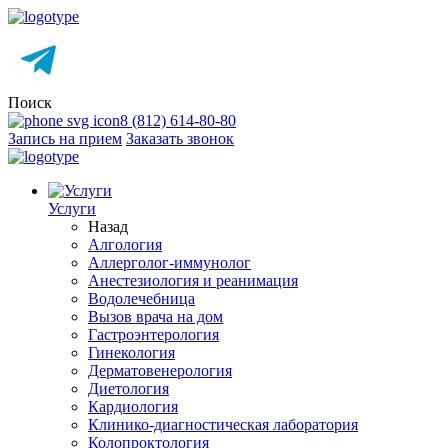
Поиск
8 (812) 614-80-80
Запись на прием
Заказать звонок
Услуги
Назад
Алгология
Аллерголог-иммунолог
Анестезиология и реанимация
Водолечебница
Вызов врача на дом
Гастроэнтерология
Гинекология
Дерматовенерология
Диетология
Кардиология
Клинико-диагностическая лаборатория
Колопроктология