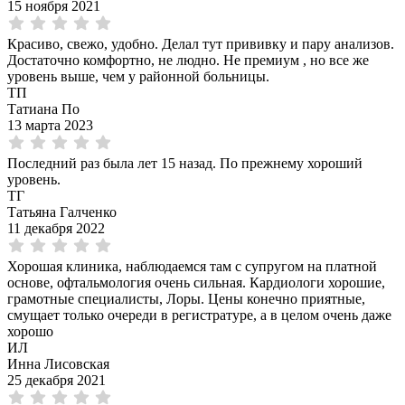
15 ноября 2021
Красиво, свежо, удобно. Делал тут прививку и пару анализов.
Достаточно комфортно, не людно. Не премиум , но все же
уровень выше, чем у районной больницы.
ТП
Татиана По
13 марта 2023
Последний раз была лет 15 назад. По прежнему хороший
уровень.
ТГ
Татьяна Галченко
11 декабря 2022
Хорошая клиника, наблюдаемся там с супругом на платной
основе, офтальмология очень сильная. Кардиологи хорошие,
грамотные специалисты, Лоры. Цены конечно приятные,
смущает только очереди в регистратуре, а в целом очень даже
хорошо
ИЛ
Инна Лисовская
25 декабря 2021