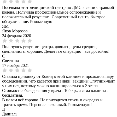
Посещала этот медицинский центр по ДМС в связи с травмой
колена. Получила профессиональное сопровождение и
положительный результат . Современный центр, быстрое
обслуживание. Рекомендую
ЯМ
Яков Морозов
24 февраля 2020
Пользуюсь услугами центра, доволен, цены средние,
специалисты хорошие. Делал там операцию - все достойно!
С
Светлана
17 ноября 2021
Ставила прививку от Ковид в этой клинике и проходила пару
обследований. Что касается прививки, вакцины Спутник-лайт
у них нет, поэтому можно вакцинироваться в 2 этапа.
Стоимость обследования у врача - 1050 р., а сама вакцина -
бесплатная.
В целом всё хорошо. Не приходится стоять в очередях и
тратить время. Персонал вежливый. Рекомендую!
Д
Даниэль