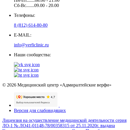
Пн-Пт.......08.00 - 21.00
Сб-Вс.......09.00 - 20.00
Телефоны:
8 (812) 614-80-80
E-MAIL:
info@verficlinic.ru
Наши сообщества:
© 2026 Медицинский центр «Адмиралтейские верфи»
Версия для слабовидящих
Лицензия на осуществление медицинской деятельности серия
ЛО-1 № ЛО41-01148-78/00358315 от 25.11.2020г. выдана