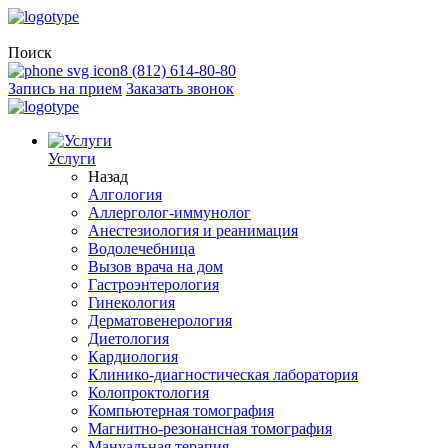
Поиск
8 (812) 614-80-80
Запись на прием
Заказать звонок
Услуги
Назад
Алгология
Аллерголог-иммунолог
Анестезиология и реанимация
Водолечебница
Вызов врача на дом
Гастроэнтерология
Гинекология
Дерматовенерология
Диетология
Кардиология
Клинико-диагностическая лаборатория
Колопроктология
Компьютерная томография
Магнитно-резонансная томография
Мануальная терапия