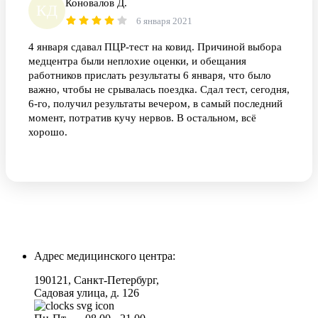
Коновалов Д.
КД
6 января 2021
4 января сдавал ПЦР-тест на ковид. Причиной выбора
медцентра были неплохие оценки, и обещания
работников прислать результаты 6 января, что было
важно, чтобы не срывалась поездка. Сдал тест, сегодня,
6-го, получил результаты вечером, в самый последний
момент, потратив кучу нервов. В остальном, всё
хорошо.
Адрес медицинского центра:
190121, Санкт-Петербург,
Садовая улица, д. 126