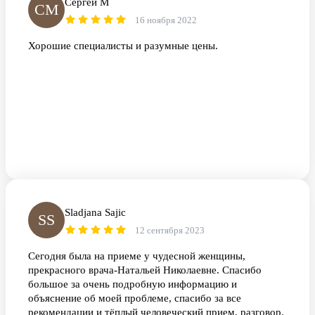
Сергей М
СМ
16 ноября 2022
Хорошие специалисты и разумные цены.
Sladjana Sajic
SS
12 сентября 2023
Сегодня была на приеме у чудесной женщины,
прекрасного врача-Натальей Николаевне. Спасибо
большое за очень подробную информацию и
объяснение об моей проблеме, спасибо за все
рекомендации и тёплый человеческий прием, разговор.