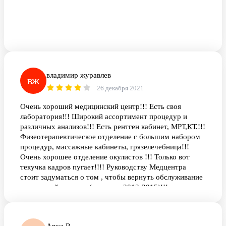
владимир журавлев
вж
26 декабря 2021
Очень хороший медицинский центр!!! Есть своя
лаборатория!!! Широкий ассортимент процедур и
различных анализов!!! Есть рентген кабинет, МРТ,КТ.!!!
Физеотерапевтическое отделение с большим набором
процедур, массажные кабинеты, грязелечебница!!!
Очень хорошее отделение окулистов !!! Только вот
текучка кадров пугает!!!! Руководству Медцентра
стоит задуматься о том , чтобы вернуть обслуживание
на прежний уровень ( года так 2012-2015)!!!