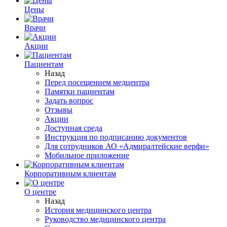
Цены
Врачи
Акции
Пациентам
Назад
Перед посещением медцентра
Памятки пациентам
Задать вопрос
Отзывы
Акции
Доступная среда
Инструкция по подписанию документов
Для сотрудников АО «Адмиралтейские верфи»
Мобильное приложение
Корпоративным клиентам
О центре
Назад
История медицинского центра
Руководство медицинского центра