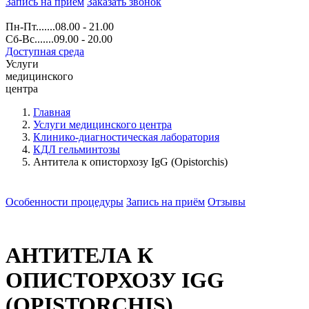
Запись на прием
Заказать звонок
Пн-Пт.......08.00 - 21.00
Сб-Вс.......09.00 - 20.00
Доступная среда
Услуги
медицинского
центра
Главная
Услуги медицинского центра
Клинико-диагностическая лаборатория
КДЛ гельминтозы
Антитела к описторхозу IgG (Opistorchis)
Особенности процедуры
Запись на приём
Отзывы
АНТИТЕЛА К
ОПИСТОРХОЗУ IGG
(OPISTORCHIS)