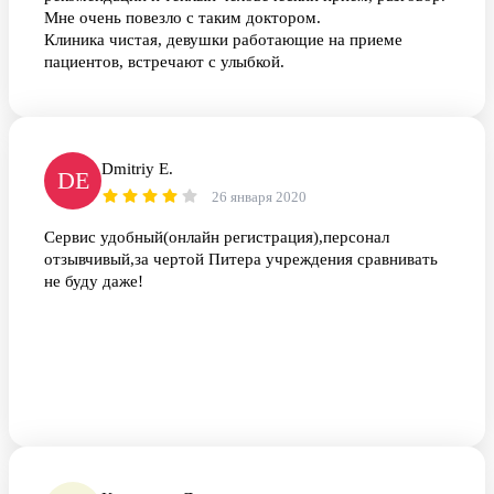
Мне очень повезло с таким доктором.
Клиника чистая, девушки работающие на приеме
пациентов, встречают с улыбкой.
Dmitriy E.
DE
26 января 2020
Сервис удобный(онлайн регистрация),персонал
отзывчивый,за чертой Питера учреждения сравнивать
не буду даже!