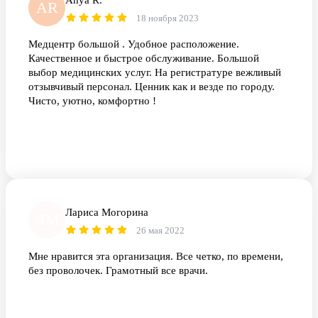
Anya R.
AR
18 ноября 2023
Медцентр большой . Удобное расположение.
Качественное и быстрое обслуживание. Большой
выбор медицинских услуг. На регистратуре вежливый
отзывчивый персонал. Ценник как и везде по городу.
Чисто, уютно, комфортно !
Лариса Могорина
ЛМ
26 мая 2022
Мне нравится эта организация. Все четко, по времени,
без проволочек. Грамотный все врачи.