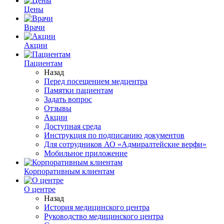
Цены
Врачи
Акции
Пациентам
Назад
Перед посещением медцентра
Памятки пациентам
Задать вопрос
Отзывы
Акции
Доступная среда
Инструкция по подписанию документов
Для сотрудников АО «Адмиралтейские верфи»
Мобильное приложение
Корпоративным клиентам
О центре
Назад
История медицинского центра
Руководство медицинского центра