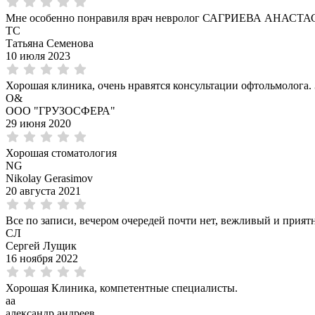
Мне особенно понравиля врач невролог САГРИЕВА АНАСТАС
ТС
Татьяна Семенова
10 июля 2023
Хорошая клиника, очень нравятся консультации офтольмолога.
О&
ООО "ГРУЗОСФЕРА"
29 июня 2020
Хорошая стоматология
NG
Nikolay Gerasimov
20 августа 2021
Все по записи, вечером очередей почти нет, вежливый и прият
СЛ
Сергей Лущик
16 ноября 2022
Хорошая Клиника, компетентные специалисты.
аа
александр андреев