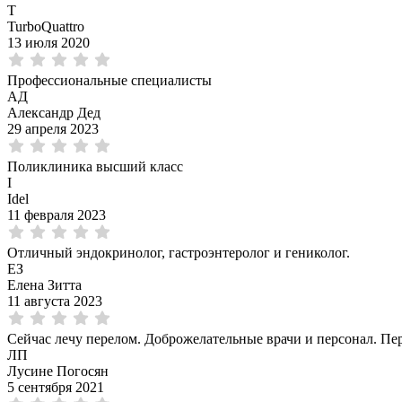
T
TurboQuattro
13 июля 2020
Профессиональные специалисты
АД
Александр Дед
29 апреля 2023
Поликлиника высший класс
I
Idel
11 февраля 2023
Отличный эндокринолог, гастроэнтеролог и гениколог.
ЕЗ
Елена Зитта
11 августа 2023
Сейчас лечу перелом. Доброжелательные врачи и персонал. Пер
ЛП
Лусине Погосян
5 сентября 2021