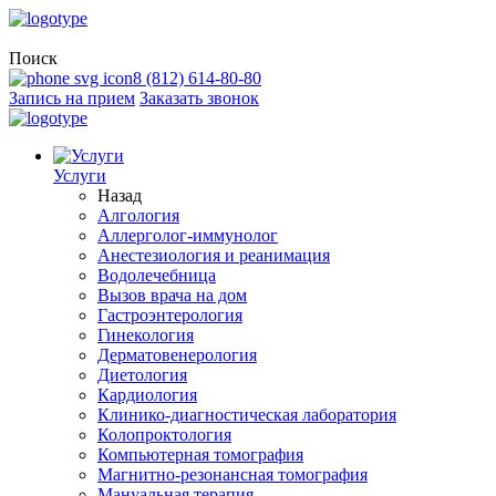
Поиск
8 (812) 614-80-80
Запись на прием
Заказать звонок
Услуги
Назад
Алгология
Аллерголог-иммунолог
Анестезиология и реанимация
Водолечебница
Вызов врача на дом
Гастроэнтерология
Гинекология
Дерматовенерология
Диетология
Кардиология
Клинико-диагностическая лаборатория
Колопроктология
Компьютерная томография
Магнитно-резонансная томография
Мануальная терапия