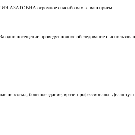
ИЯ АЗАТОВНА огромное спасибо вам за ваш прием
 За одно посещение проведут полное обследование с использова
ные персонал, большое здание, врачи профессионалы. Делал тут 