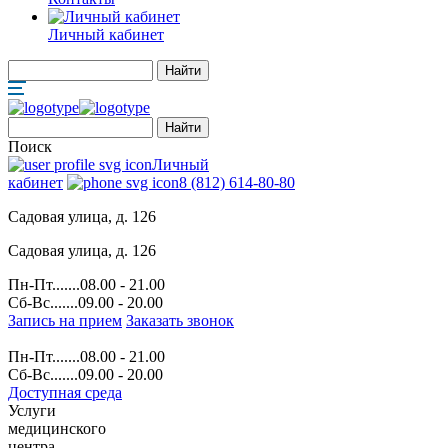
Личный кабинет
Поиск
Личный
кабинет
8 (812) 614-80-80
Садовая улица, д. 126
Садовая улица, д. 126
Пн-Пт.......08.00 - 21.00
Сб-Вс.......09.00 - 20.00
Запись на прием
Заказать звонок
Пн-Пт.......08.00 - 21.00
Сб-Вс.......09.00 - 20.00
Доступная среда
Услуги
медицинского
центра