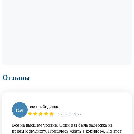
Отзывы
юлия лебеденко
юл
4 ноября 2022
Все на высшем уровне. Один раз была задержка на
прием к окулисту. Пришлось ждать в коридоре. Но этот