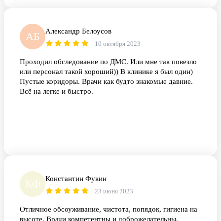
Александр Белоусов
АБ
10 октября 2023
Проходил обследование по ДМС. Или мне так повезло
или персонал такой хороший)) В клинике я был один)
Пустые коридоры. Врачи как будто знакомые давние.
Всë на легке и быстро.
Константин Фукин
КФ
23 июня 2023
Отличное обсоуживание, чистота, попядок, гигиена на
высоте. Врачи компетентны и доброжелательны.