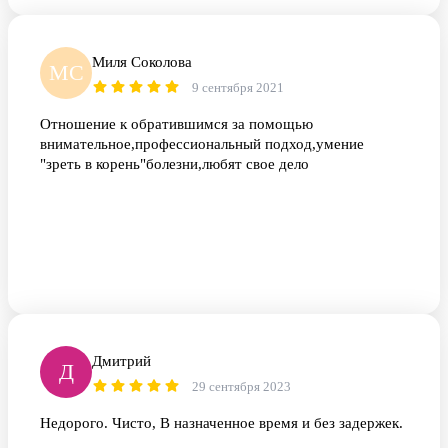
Миля Соколова
МС
9 сентября 2021
Отношение к обратившимся за помощью
внимательное,профессиональный подход,умение
"зреть в корень"болезни,любят свое дело
Дмитрий
Д
29 сентября 2023
Недорого. Чисто, В назначенное время и без задержек.