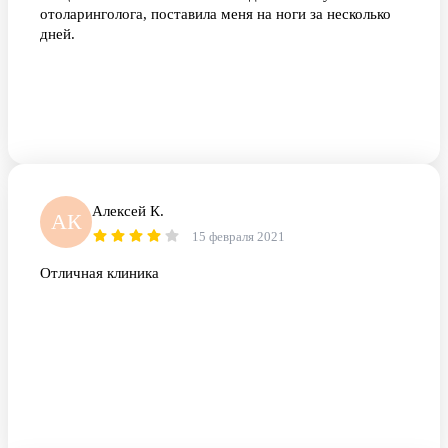
отоларинголога, поставила меня на ноги за несколько
дней.
Алексей К.
АК
15 февраля 2021
Отличная клиника