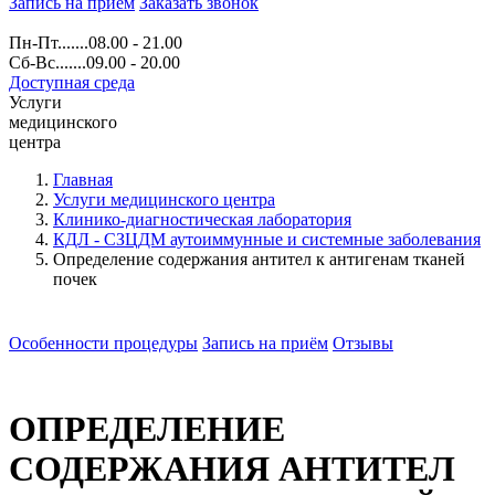
Запись на прием
Заказать звонок
Пн-Пт.......08.00 - 21.00
Сб-Вс.......09.00 - 20.00
Доступная среда
Услуги
медицинского
центра
Главная
Услуги медицинского центра
Клинико-диагностическая лаборатория
КДЛ - СЗЦДМ аутоиммунные и системные заболевания
Определение содержания антител к антигенам тканей
почек
Особенности процедуры
Запись на приём
Отзывы
ОПРЕДЕЛЕНИЕ
СОДЕРЖАНИЯ АНТИТЕЛ