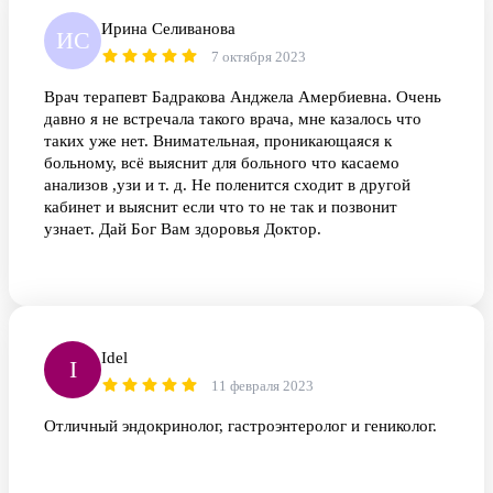
Ирина Селиванова
ИС
7 октября 2023
Врач терапевт Бадракова Анджела Амербиевна. Очень
давно я не встречала такого врача, мне казалось что
таких уже нет. Внимательная, проникающаяся к
больному, всё выяснит для больного что касаемо
анализов ,узи и т. д. Не поленится сходит в другой
кабинет и выяснит если что то не так и позвонит
узнает. Дай Бог Вам здоровья Доктор.
Idel
I
11 февраля 2023
Отличный эндокринолог, гастроэнтеролог и гениколог.