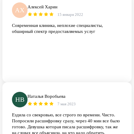
Алексей Харин
АХ
15 января 2022
Современная клиника, неплохие специалисты,
обширный спектр предоставляемых услуг
Наталья Воробьева
НВ
7 мая 2023
Ездила со свекровью, все строго по времени. Чисто.
Попросили расшифровку сразу, через 40 мин все было
готово. Девушка которая писала расшифровку, так же
на словах все объяснила, на что надо обратить