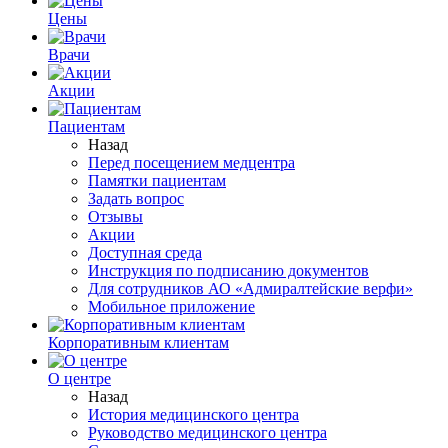
Цены
Врачи
Акции
Пациентам
Назад
Перед посещением медцентра
Памятки пациентам
Задать вопрос
Отзывы
Акции
Доступная среда
Инструкция по подписанию документов
Для сотрудников АО «Адмиралтейские верфи»
Мобильное приложение
Корпоративным клиентам
О центре
Назад
История медицинского центра
Руководство медицинского центра