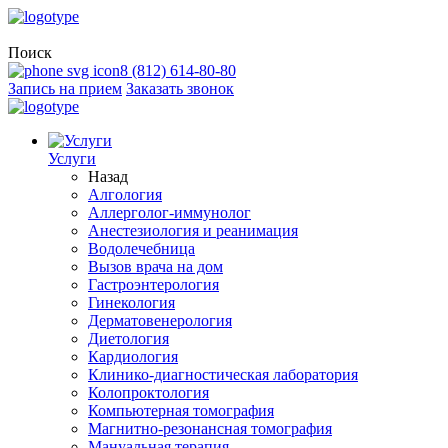
Поиск
8 (812) 614-80-80
Запись на прием
Заказать звонок
Услуги
Назад
Алгология
Аллерголог-иммунолог
Анестезиология и реанимация
Водолечебница
Вызов врача на дом
Гастроэнтерология
Гинекология
Дерматовенерология
Диетология
Кардиология
Клинико-диагностическая лаборатория
Колопроктология
Компьютерная томография
Магнитно-резонансная томография
Мануальная терапия