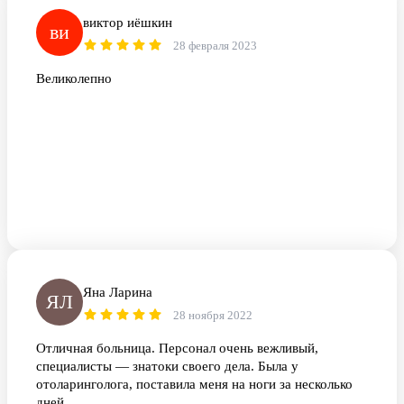
виктор иёшкин
ви
28 февраля 2023
Великолепно
Яна Ларина
ЯЛ
28 ноября 2022
Отличная больница. Персонал очень вежливый,
специалисты — знатоки своего дела. Была у
отоларинголога, поставила меня на ноги за несколько
дней.