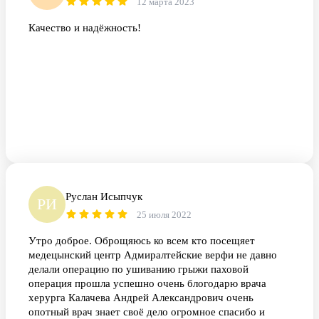
12 марта 2023
Качество и надёжность!
Руслан Исыпчук
РИ
25 июля 2022
Утро доброе. Оброщяюсь ко всем кто посещяет
медецынский центр Адмиралтейские верфи не давно
делали операцию по ушиванию грыжи паховой
операция прошла успешно очень блогодарю врача
херурга Калачева Андрей Александрович очень
опотный врач знает своё дело огромное спасибо и