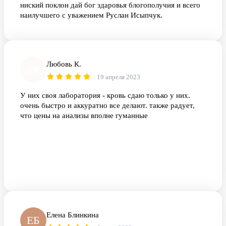
ниский поклон дай бог здаровья блогополучия и всего
наилучшего с уважением Руслан Исыпчук.
Любовь К.
ЛК
19 апреля 2023
У них своя лаборатория - кровь сдаю только у них.
очень быстро и аккуратно все делают. также радует,
что цены на анализы вполне гуманные
Елена Блинкина
ЕБ