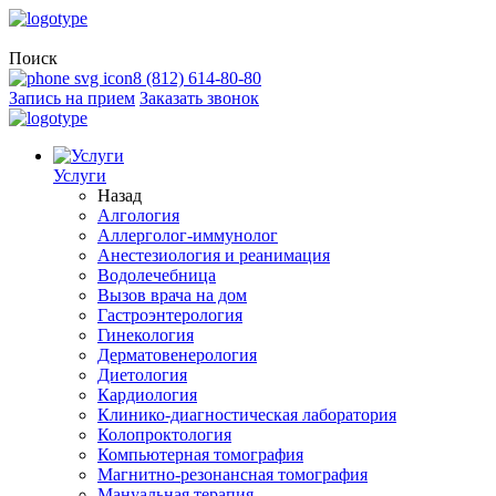
Поиск
8 (812) 614-80-80
Запись на прием
Заказать звонок
Услуги
Назад
Алгология
Аллерголог-иммунолог
Анестезиология и реанимация
Водолечебница
Вызов врача на дом
Гастроэнтерология
Гинекология
Дерматовенерология
Диетология
Кардиология
Клинико-диагностическая лаборатория
Колопроктология
Компьютерная томография
Магнитно-резонансная томография
Мануальная терапия