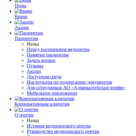
Цены
Врачи
Акции
Пациентам
Назад
Перед посещением медцентра
Памятки пациентам
Задать вопрос
Отзывы
Акции
Доступная среда
Инструкция по подписанию документов
Для сотрудников АО «Адмиралтейские верфи»
Мобильное приложение
Корпоративным клиентам
О центре
Назад
История медицинского центра
Руководство медицинского центра