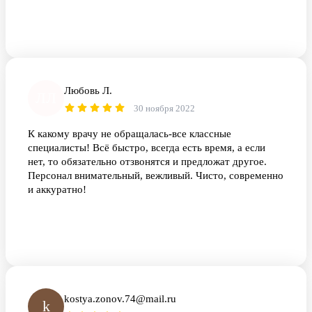
Любовь Л.
ЛЛ
30 ноября 2022
К какому врачу не обращалась-все классные
специалисты! Всё быстро, всегда есть время, а если
нет, то обязательно отзвонятся и предложат другое.
Персонал внимательный, вежливый. Чисто, современно
и аккуратно!
kostya.zonov.74@mail.ru
k