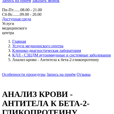
Запись на прием
Заказать звонок
Пн-Пт.......08.00 - 21.00
Сб-Вс.......09.00 - 20.00
Доступная среда
Услуги
медицинского
центра
Главная
Услуги медицинского центра
Клинико-диагностическая лаборатория
КДЛ - СЗЦДМ аутоиммунные и системные заболевания
Анализ крови - Антитела к бета-2-гликопротеину
Особенности процедуры
Запись на приём
Отзывы
АНАЛИЗ КРОВИ -
АНТИТЕЛА К БЕТА-2-
ГЛИКОПРОТЕИНУ