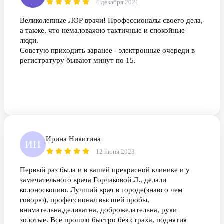
4 декабря 2021
Великолепные ЛОР врачи! Профессионалы своего дела,
а также, что немаловажно тактичные и спокойные
люди.
Советую приходить заранее - электронные очереди в
регистратуру бывают минут по 15.
Ирина Никитина
ИН
12 июня 2023
Первый раз была и в вашей прекрасной клинике и у
замечательного врача Горчаковой Л., делали
колоноскопию. Лучший врач в городе(знаю о чем
говорю), профессионал высшей пробы,
внимательна,деликатна, доброжелательна, руки
золотые. Всё прошло быстро без страха, поднятия