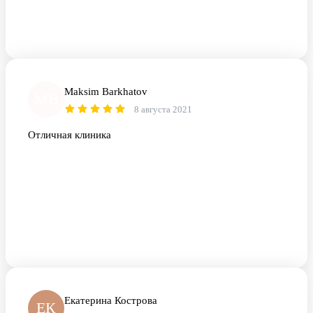
Maksim Barkhatov
MB
8 августа 2021
Отличная клиника
Екатерина Кострова
ЕК