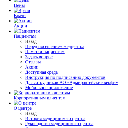
Цены
Врачи
Акции
Пациентам
Назад
Перед посещением медцентра
Памятки пациентам
Задать вопрос
Отзывы
Акции
Доступная среда
Инструкция по подписанию документов
Для сотрудников АО «Адмиралтейские верфи»
Мобильное приложение
Корпоративным клиентам
О центре
Назад
История медицинского центра
Руководство медицинского центра