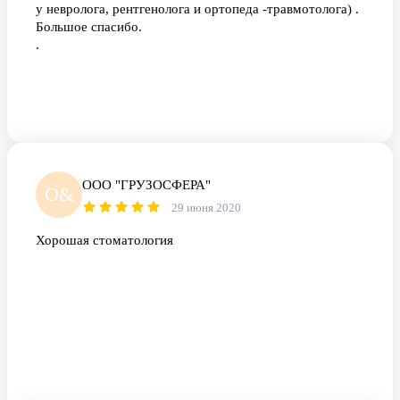
у невролога, рентгенолога и ортопеда -травмотолога) .
Большое спасибо.
.
ООО "ГРУЗОСФЕРА"
О&
29 июня 2020
Хорошая стоматология