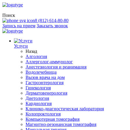
Поиск
8 (812) 614-80-80
Запись на прием
Заказать звонок
Услуги
Назад
Алгология
Аллерголог-иммунолог
Анестезиология и реанимация
Водолечебница
Вызов врача на дом
Гастроэнтерология
Гинекология
Дерматовенерология
Диетология
Кардиология
Клинико-диагностическая лаборатория
Колопроктология
Компьютерная томография
Магнитно-резонансная томография
Мануальная терапия