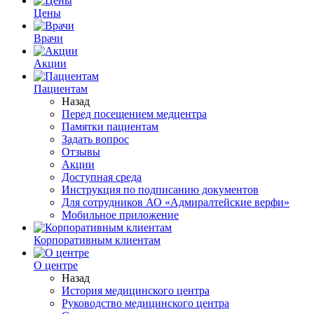
Цены
Врачи
Акции
Пациентам
Назад
Перед посещением медцентра
Памятки пациентам
Задать вопрос
Отзывы
Акции
Доступная среда
Инструкция по подписанию документов
Для сотрудников АО «Адмиралтейские верфи»
Мобильное приложение
Корпоративным клиентам
О центре
Назад
История медицинского центра
Руководство медицинского центра