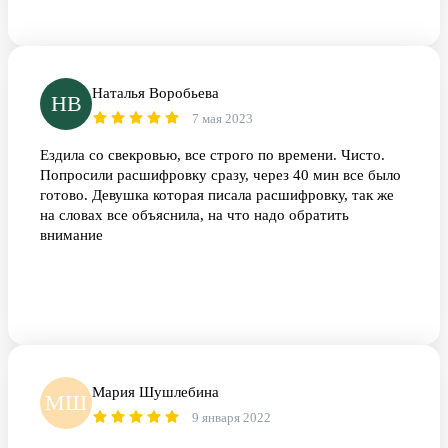
Наталья Воробьева
НВ
7 мая 2023
Ездила со свекровью, все строго по времени. Чисто.
Попросили расшифровку сразу, через 40 мин все было
готово. Девушка которая писала расшифровку, так же
на словах все объяснила, на что надо обратить
внимание
Мария Шушлебина
МШ
9 января 2022