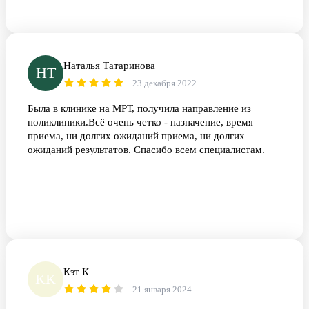
Наталья Татаринова
НТ
23 декабря 2022
Была в клинике на МРТ, получила направление из
поликлиники.Всё очень четко - назначение, время
приема, ни долгих ожиданий приема, ни долгих
ожиданий результатов. Спасибо всем специалистам.
Кэт К
КК
21 января 2024