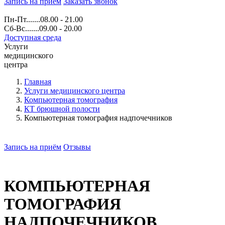
Запись на прием
Заказать звонок
Пн-Пт.......08.00 - 21.00
Сб-Вс.......09.00 - 20.00
Доступная среда
Услуги
медицинского
центра
Главная
Услуги медицинского центра
Компьютерная томография
КТ брюшной полости
Компьютерная томография надпочечников
Запись на приём
Отзывы
КОМПЬЮТЕРНАЯ
ТОМОГРАФИЯ
НАДПОЧЕЧНИКОВ