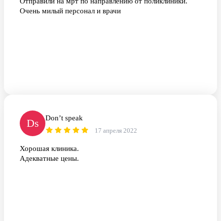
Отправили на мрт по направлению от поликлиники.
Очень милый персонал и врачи
Don’t speak
Ds
17 апреля 2022
Хорошая клиника.
Адекватные цены.