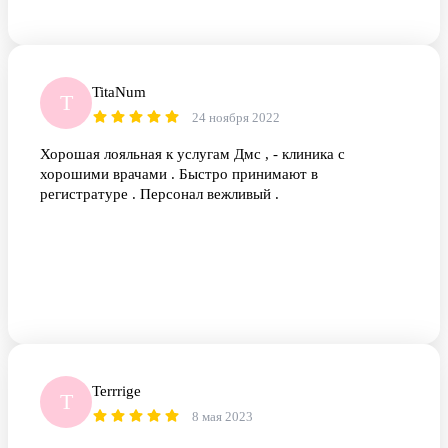
TitaNum
T
24 ноября 2022
Хорошая лояльная к услугам Дмс , - клиника с
хорошими врачами . Быстро принимают в
регистратуре . Персонал вежливый .
Terrrige
T
8 мая 2023