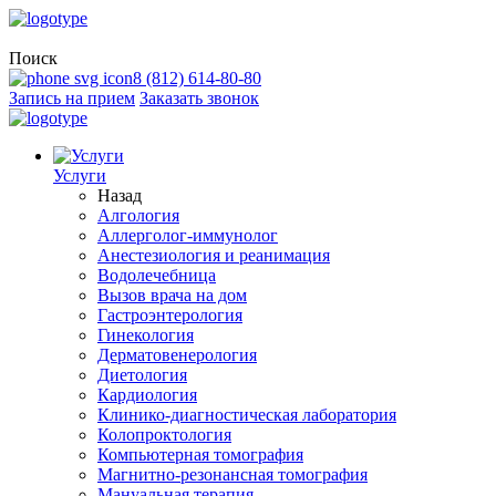
Поиск
8 (812) 614-80-80
Запись на прием
Заказать звонок
Услуги
Назад
Алгология
Аллерголог-иммунолог
Анестезиология и реанимация
Водолечебница
Вызов врача на дом
Гастроэнтерология
Гинекология
Дерматовенерология
Диетология
Кардиология
Клинико-диагностическая лаборатория
Колопроктология
Компьютерная томография
Магнитно-резонансная томография
Мануальная терапия