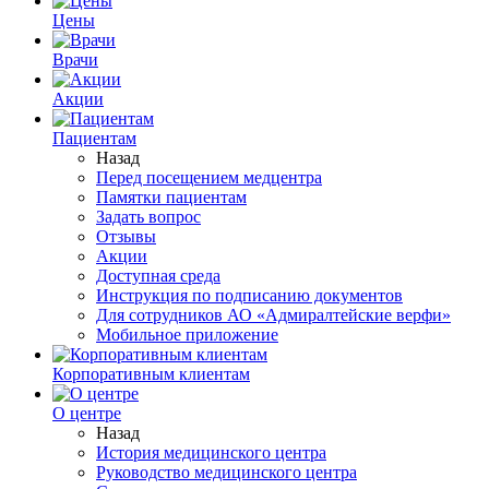
Цены
Врачи
Акции
Пациентам
Назад
Перед посещением медцентра
Памятки пациентам
Задать вопрос
Отзывы
Акции
Доступная среда
Инструкция по подписанию документов
Для сотрудников АО «Адмиралтейские верфи»
Мобильное приложение
Корпоративным клиентам
О центре
Назад
История медицинского центра
Руководство медицинского центра