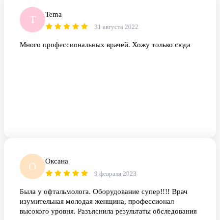
отношение к больным.
Tema
T
31 августа 2022
Много профессиональных врачей. Хожу только сюда
Оксана
О
9 февраля 2023
Была у офтальмолога. Оборудование супер!!!! Врач
изумительная молодая женщина, профессионал
высокого уровня. Разъяснила результаты обследования