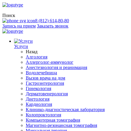
Поиск
8 (812) 614-80-80
Запись на прием
Заказать звонок
Услуги
Назад
Алгология
Аллерголог-иммунолог
Анестезиология и реанимация
Водолечебница
Вызов врача на дом
Гастроэнтерология
Гинекология
Дерматовенерология
Диетология
Кардиология
Клинико-диагностическая лаборатория
Колопроктология
Компьютерная томография
Магнитно-резонансная томография
Мануальная терапия