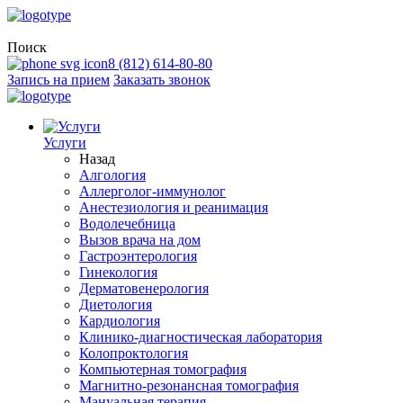
Поиск
8 (812) 614-80-80
Запись на прием
Заказать звонок
Услуги
Назад
Алгология
Аллерголог-иммунолог
Анестезиология и реанимация
Водолечебница
Вызов врача на дом
Гастроэнтерология
Гинекология
Дерматовенерология
Диетология
Кардиология
Клинико-диагностическая лаборатория
Колопроктология
Компьютерная томография
Магнитно-резонансная томография
Мануальная терапия