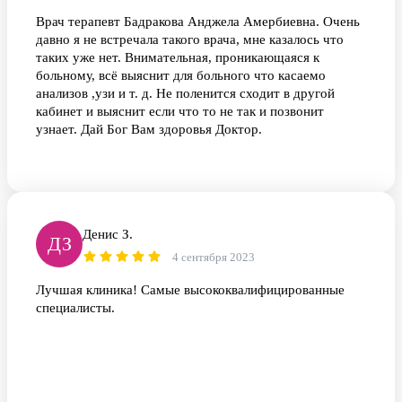
Врач терапевт Бадракова Анджела Амербиевна. Очень
давно я не встречала такого врача, мне казалось что
таких уже нет. Внимательная, проникающаяся к
больному, всё выяснит для больного что касаемо
анализов ,узи и т. д. Не поленится сходит в другой
кабинет и выяснит если что то не так и позвонит
узнает. Дай Бог Вам здоровья Доктор.
Денис З.
ДЗ
4 сентября 2023
Лучшая клиника! Самые высококвалифицированные
специалисты.