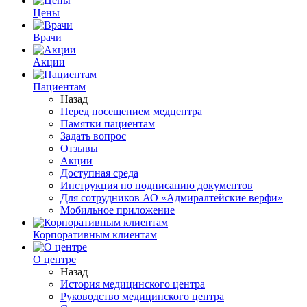
Цены
Врачи
Акции
Пациентам
Назад
Перед посещением медцентра
Памятки пациентам
Задать вопрос
Отзывы
Акции
Доступная среда
Инструкция по подписанию документов
Для сотрудников АО «Адмиралтейские верфи»
Мобильное приложение
Корпоративным клиентам
О центре
Назад
История медицинского центра
Руководство медицинского центра