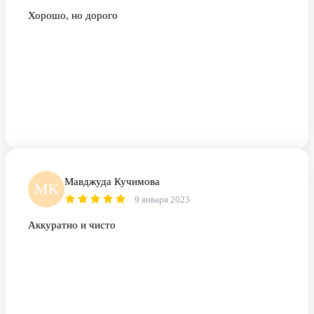
Хорошо, но дорого
Мавджуда Кучимова
МК
9 января 2023
Аккуратно и чисто