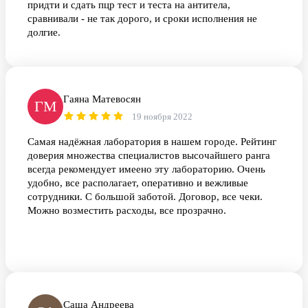
придти и сдать пцр тест и теста на антитела,
сравнивали - не так дорого, и сроки исполнения не
долгие.
Гаяна Матевосян
ГМ
19 ноября 2022
Самая надёжная лаборатория в нашем городе. Рейтинг
доверия множества специалистов высочайшего ранга
всегда рекомендует имеено эту лабораторию. Очень
удобно, все располагает, оперативно и вежливые
сотрудники. С большой заботой. Договор, все чеки.
Можно возместить расходы, все прозрачно.
Саша Андреева