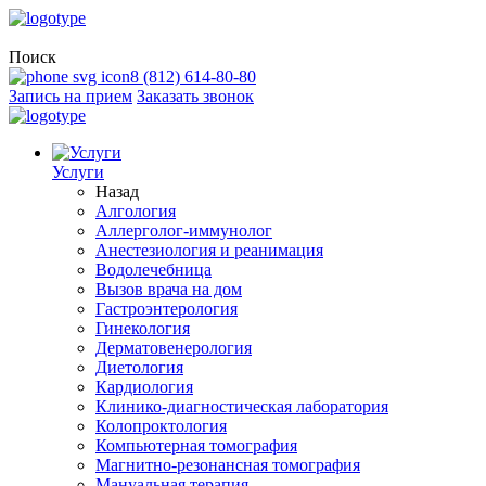
Поиск
8 (812) 614-80-80
Запись на прием
Заказать звонок
Услуги
Назад
Алгология
Аллерголог-иммунолог
Анестезиология и реанимация
Водолечебница
Вызов врача на дом
Гастроэнтерология
Гинекология
Дерматовенерология
Диетология
Кардиология
Клинико-диагностическая лаборатория
Колопроктология
Компьютерная томография
Магнитно-резонансная томография
Мануальная терапия