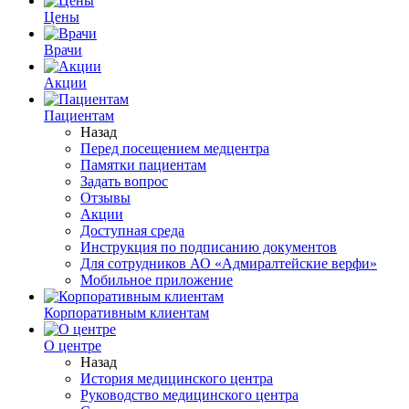
Цены
Врачи
Акции
Пациентам
Назад
Перед посещением медцентра
Памятки пациентам
Задать вопрос
Отзывы
Акции
Доступная среда
Инструкция по подписанию документов
Для сотрудников АО «Адмиралтейские верфи»
Мобильное приложение
Корпоративным клиентам
О центре
Назад
История медицинского центра
Руководство медицинского центра