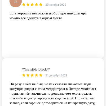
Е
25 ноября 2022
Есть хорошие неврологи и оборудования для мрт
можно все сделать в одном месте
///Invisible Black///
/B
31 декабря 2021
Ни разу в нём не был, но как сказали знакомые люди
живущие рядом с этим медцентром в Питере много лет
- цены ав нём значительно дешевле чем ехать делать
что либо в центр города или куда то ещё. По интернет
заявке, если заранее договориться на конкретную дату,