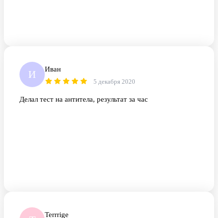
Иван
И
5 декабря 2020
Делал тест на антитела, результат за час
Terrrige