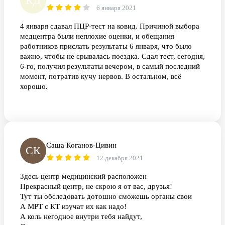
КД
6 января 2021
4 января сдавал ПЦР-тест на ковид. Причиной выбора
медцентра были неплохие оценки, и обещания
работников прислать результаты 6 января, что было
важно, чтобы не срывалась поездка. Сдал тест, сегодня,
6-го, получил результаты вечером, в самый последний
момент, потратив кучу нервов. В остальном, всё
хорошо.
Саша Коганов-Цивин
СК
12 декабря 2021
Здесь центр медицинский расположен
Прекрасный центр, не скрою я от вас, друзья!
Тут ты обследовать дотошно сможешь органы свои
А МРТ с КТ изучат их как надо!
А коль негодное внутри тебя найдут,