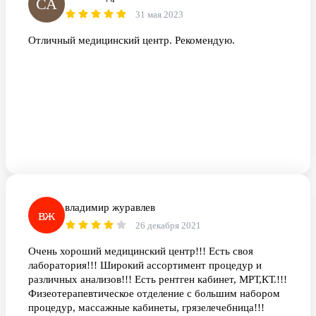
СА
31 мая 2023
Отличный медицинский центр. Рекомендую.
владимир журавлев
вж
26 декабря 2021
Очень хороший медицинский центр!!! Есть своя
лаборатория!!! Широкий ассортимент процедур и
различных анализов!!! Есть рентген кабинет, МРТ,КТ.!!!
Физеотерапевтическое отделение с большим набором
процедур, массажные кабинеты, грязелечебница!!!