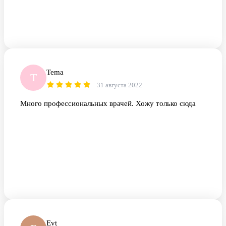
Tema
T
31 августа 2022
Много профессиональных врачей. Хожу только сюда
Еvt