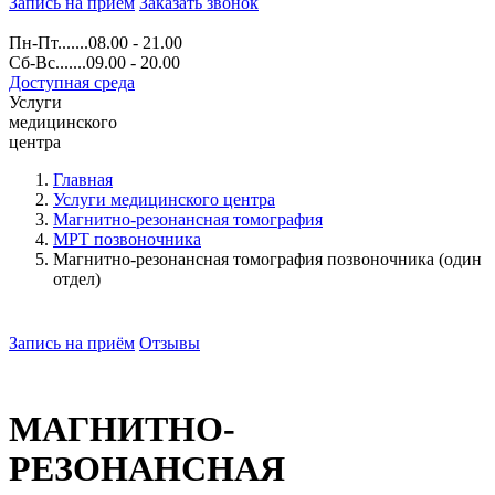
Запись на прием
Заказать звонок
Пн-Пт.......08.00 - 21.00
Сб-Вс.......09.00 - 20.00
Доступная среда
Услуги
медицинского
центра
Главная
Услуги медицинского центра
Магнитно-резонансная томография
МРТ позвоночника
Магнитно-резонансная томография позвоночника (один
отдел)
Запись на приём
Отзывы
МАГНИТНО-
РЕЗОНАНСНАЯ