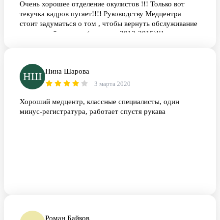
Очень хорошее отделение окулистов !!! Только вот
текучка кадров пугает!!!! Руководству Медцентра
стоит задуматься о том , чтобы вернуть обслуживание
на прежний уровень ( года так 2012-2015)!!!
Нина Шарова
НШ
3 марта 2020
Хороший медцентр, классные специалисты, один
минус-регистратура, работает спустя рукава
Роман Байков