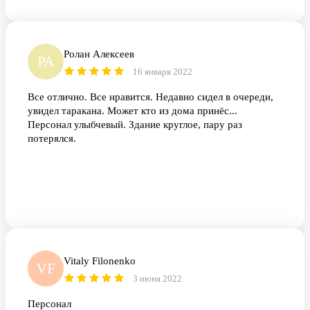
Ролан Алексеев
РА
16 января 2022
Все отлично. Все нравится. Недавно сидел в очереди,
увидел таракана. Может кто из дома принёс...
Персонал улыбчевый. Здание круглое, пару раз
потерялся.
Vitaly Filonenko
VF
3 июня 2022
Персонал