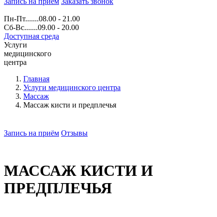
Запись на прием
Заказать звонок
Пн-Пт.......08.00 - 21.00
Сб-Вс.......09.00 - 20.00
Доступная среда
Услуги
медицинского
центра
Главная
Услуги медицинского центра
Массаж
Массаж кисти и предплечья
Запись на приём
Отзывы
МАССАЖ КИСТИ И
ПРЕДПЛЕЧЬЯ