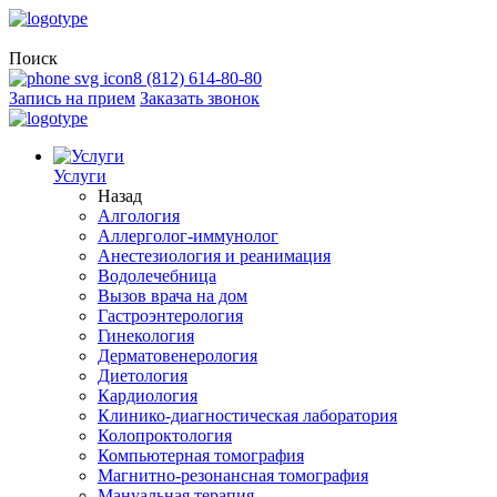
Поиск
8 (812) 614-80-80
Запись на прием
Заказать звонок
Услуги
Назад
Алгология
Аллерголог-иммунолог
Анестезиология и реанимация
Водолечебница
Вызов врача на дом
Гастроэнтерология
Гинекология
Дерматовенерология
Диетология
Кардиология
Клинико-диагностическая лаборатория
Колопроктология
Компьютерная томография
Магнитно-резонансная томография
Мануальная терапия