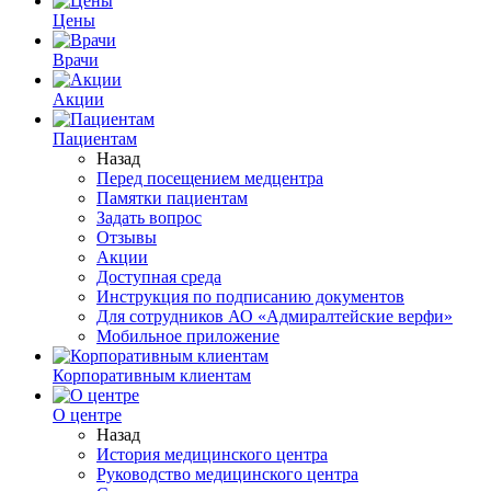
Цены
Врачи
Акции
Пациентам
Назад
Перед посещением медцентра
Памятки пациентам
Задать вопрос
Отзывы
Акции
Доступная среда
Инструкция по подписанию документов
Для сотрудников АО «Адмиралтейские верфи»
Мобильное приложение
Корпоративным клиентам
О центре
Назад
История медицинского центра
Руководство медицинского центра