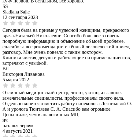
кучу нервов. В остальном, всё хорошо.
SS
Sladjana Sajic
12 сентября 2023
Сегодня была на приеме у чудесной женщины, прекрасного
врача-Натальей Николаевне. Спасибо большое за очень
подробную информацию и объяснение об моей проблеме,
спасибо за все рекомендации и тёплый человеческий прием,
разговор. Мне очень повезло с таким доктором.
Клиника чистая, девушки работающие на приеме пациентов,
встречают с улыбкой.
ВЛ
Виктория Ливанова
5 марта 2022
Отличный медицинский центр, чисто, уютно, а главное-
замечательные специалисты, профессионалы своего дела.
Отдельно хочется отметить работу гинеколога Лезниковой О.
А и уролога Тюнтяева С. А. Спасибо вам огромное.
Цены ниже, чем в аналогичных МЦ
нч
наталья червяк
4 августа 2021