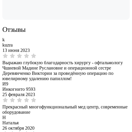
Отзывы
k
kuzra
13 июня 2023
Выражаю глубокую благодарность хирургу - офтальмологу
Чшиевой Мадине Руслановне и операционной сестре
Деревянченко Виктории за проведённую операцию по
ювелирному удалению папиллом!
И9
Инкогнито 9593
25 февраля 2023
Прекрасный многофункциональный мед центр, современные
оборудование
Н
Наталья
26 октября 2020