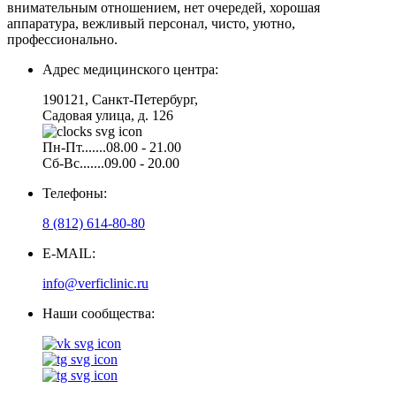
внимательным отношением, нет очередей, хорошая
аппаратура, вежливый персонал, чисто, уютно,
профессионально.
Адрес медицинского центра:
190121, Санкт-Петербург,
Садовая улица, д. 126
Пн-Пт.......08.00 - 21.00
Сб-Вс.......09.00 - 20.00
Телефоны:
8 (812) 614-80-80
E-MAIL:
info@verficlinic.ru
Наши сообщества: