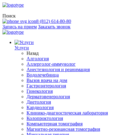
Поиск
8 (812) 614-80-80
Запись на прием
Заказать звонок
Услуги
Назад
Алгология
Аллерголог-иммунолог
Анестезиология и реанимация
Водолечебница
Вызов врача на дом
Гастроэнтерология
Гинекология
Дерматовенерология
Диетология
Кардиология
Клинико-диагностическая лаборатория
Колопроктология
Компьютерная томография
Магнитно-резонансная томография
Мануальная терапия