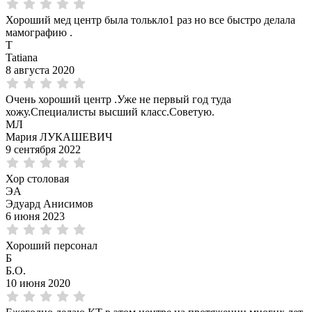
Хороший мед центр была толькло1 раз но все быстро делала
мамографию .
T
Tatiana
8 августа 2020
Очень хороший центр .Уже не первый год туда
хожу.Специалисты высший класс.Советую.
МЛ
Мария ЛУКАШЕВИЧ
9 сентября 2022
Хор столовая
ЭА
Эдуард Анисимов
6 июня 2023
Хороший персонал
Б
Б.О.
10 июня 2020