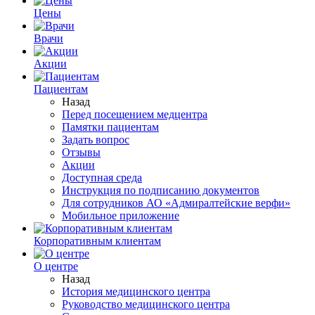
Цены
Врачи
Акции
Пациентам
Назад
Перед посещением медцентра
Памятки пациентам
Задать вопрос
Отзывы
Акции
Доступная среда
Инструкция по подписанию документов
Для сотрудников АО «Адмиралтейские верфи»
Мобильное приложение
Корпоративным клиентам
О центре
Назад
История медицинского центра
Руководство медицинского центра