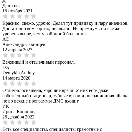
Д
Даниэль
15 ноября 2021
Красиво, свежо, удобно. Делал тут прививку и пару анализов.
Достаточно комфортно, не людно. Не премиум , но все же
уровень выше, чем у районной больницы.
АС
Александр Савинцев
12 апреля 2023
Вежливый и отзывчивый персонал.
DA
Demykin Andrey
14 марта 2020
Отлично оснащена, хорошие врачи. У них есть даже
собственный стационар, зубные врачи и операционная. Жаль
не во всякие программы ДМС входит.
ИК
Ирина Кононова
25 декабря 2022
Есть все специалисты, специалисты грамотные с