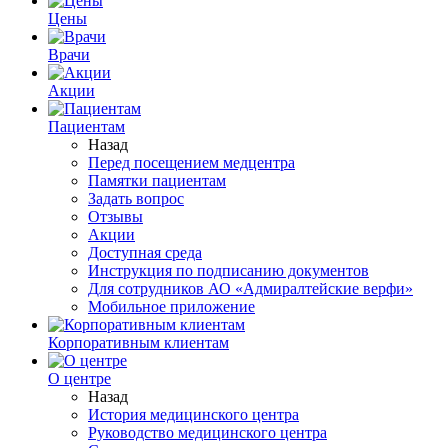
Цены
Врачи
Акции
Пациентам
Назад
Перед посещением медцентра
Памятки пациентам
Задать вопрос
Отзывы
Акции
Доступная среда
Инструкция по подписанию документов
Для сотрудников АО «Адмиралтейские верфи»
Мобильное приложение
Корпоративным клиентам
О центре
Назад
История медицинского центра
Руководство медицинского центра