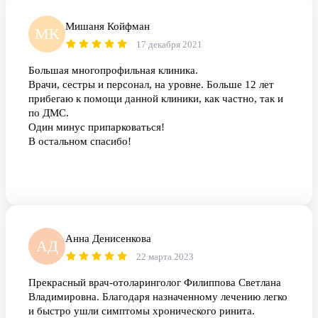
Мишаня Койфман
МК
17 декабря 2021
Большая многопрофильная клиника.
Врачи, сестры и персонал, на уровне. Больше 12 лет
прибегаю к помощи данной клиники, как частно, так и
по ДМС.
Один минус припарковаться!
В остальном спасибо!
Анна Денисенкова
АД
22 марта 2023
Прекрасный врач-отоларинголог Филиппова Светлана
Владимировна. Благодаря назначенному лечению легко
и быстро ушли симптомы хронического ринита.