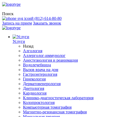
Поиск
8 (812) 614-80-80
Запись на прием
Заказать звонок
Услуги
Назад
Алгология
Аллерголог-иммунолог
Анестезиология и реанимация
Водолечебница
Вызов врача на дом
Гастроэнтерология
Гинекология
Дерматовенерология
Диетология
Кардиология
Клинико-диагностическая лаборатория
Колопроктология
Компьютерная томография
Магнитно-резонансная томография
Мануальная терапия