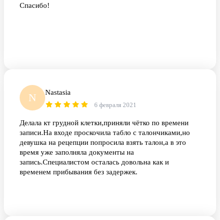
Спасибо!
Nastasia
N
6 февраля 2021
Делала кт грудной клетки,приняли чётко по времени
записи.На входе проскочила табло с талончиками,но
девушка на рецепции попросила взять талон,а в это
время уже заполняла документы на
запись.Специалистом осталась довольна как и
временем прибывания без задержек.