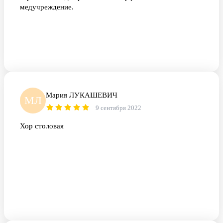
медучреждение.
Мария ЛУКАШЕВИЧ
МЛ
9 сентября 2022
Хор столовая