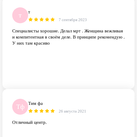
т
т
7 сентября 2023
Специалисты хорошие. Делал мрт . Женщина вежливая
и компитентная в своём деле. В принципе рекомендую .
У них там красиво
Тим фа
Тф
26 августа 2021
Отличный центр.