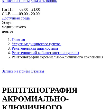
Запись на прием
Заказать звонок
Пн-Пт.......08.00 - 21.00
Сб-Вс.......09.00 - 20.00
Доступная среда
Услуги
медицинского
центра
Главная
Услуги медицинского центра
Рентгеновская диагностика
Рентгеновский кабинет кости и суставы
Рентгенография акромиально-ключичного сочленения
Запись на приём
Отзывы
РЕНТГЕНОГРАФИЯ
АКРОМИАЛЬНО-
КЛЮЧИЧНОГО