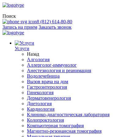
Поиск
8 (812) 614-80-80
Запись на прием
Заказать звонок
Услуги
Назад
Алгология
Аллерголог-иммунолог
Анестезиология и реанимация
Водолечебница
Вызов врача на дом
Гастроэнтерология
Гинекология
Дерматовенерология
Диетология
Кардиология
Клинико-диагностическая лаборатория
Колопроктология
Компьютерная томография
Магнитно-резонансная томография
Мануальная терапия