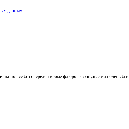
ных данных
ичны.но все без очередей кроме флюрографии,анализы очень быс