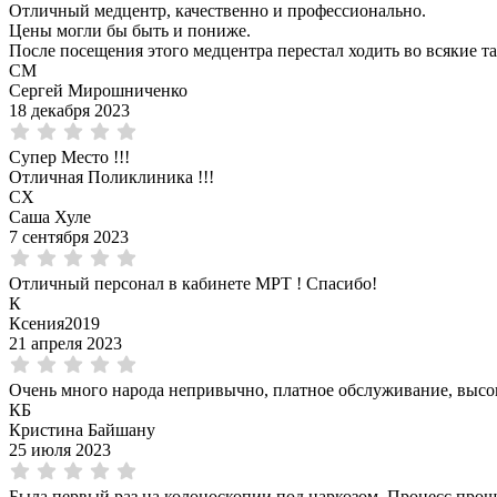
Отличный медцентр, качественно и профессионально.
Цены могли бы быть и пониже.
После посещения этого медцентра перестал ходить во всякие 
СМ
Сергей Мирошниченко
18 декабря 2023
Супер Место !!!
Отличная Поликлиника !!!
СХ
Саша Хуле
7 сентября 2023
Отличный персонал в кабинете МРТ ! Спасибо!
К
Ксения2019
21 апреля 2023
Очень много народа непривычно, платное обслуживание, высок
КБ
Кристина Байшану
25 июля 2023
Была первый раз на колоноскопии под наркозом. Процесс про