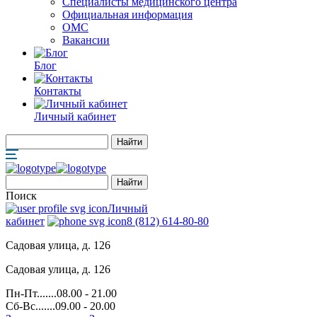
Специалисты медицинского центра
Официальная информация
ОМС
Вакансии
Блог
Контакты
Личный кабинет
Поиск
Личный
кабинет
8 (812) 614-80-80
Садовая улица, д. 126
Садовая улица, д. 126
Пн-Пт.......08.00 - 21.00
Сб-Вс.......09.00 - 20.00