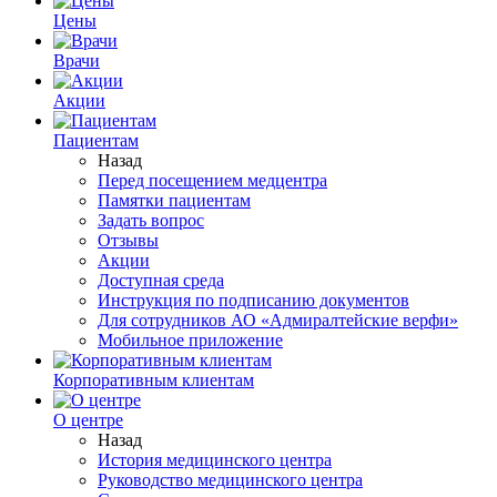
Цены
Врачи
Акции
Пациентам
Назад
Перед посещением медцентра
Памятки пациентам
Задать вопрос
Отзывы
Акции
Доступная среда
Инструкция по подписанию документов
Для сотрудников АО «Адмиралтейские верфи»
Мобильное приложение
Корпоративным клиентам
О центре
Назад
История медицинского центра
Руководство медицинского центра