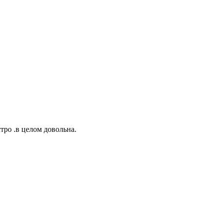
тро .в целом довольна.