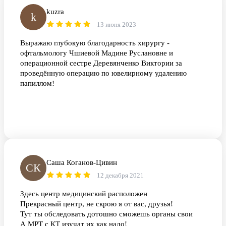
kuzra
k
13 июня 2023
Выражаю глубокую благодарность хирургу -
офтальмологу Чшиевой Мадине Руслановне и
операционной сестре Деревянченко Виктории за
проведённую операцию по ювелирному удалению
папиллом!
Саша Коганов-Цивин
СК
12 декабря 2021
Здесь центр медицинский расположен
Прекрасный центр, не скрою я от вас, друзья!
Тут ты обследовать дотошно сможешь органы свои
А МРТ с КТ изучат их как надо!