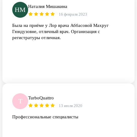
Наталия Мишакина
НМ
16 февраля 2023
Была на приёме у Лор врача Аббасовой Махруг
Гюндузовне, отличный врач. Организация с
регистратуры отличная.
TurboQuattro
T
13 июля 2020
Профессиональные специалисты