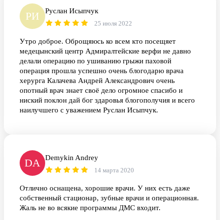
Руслан Исыпчук
РИ
25 июля 2022
Утро доброе. Оброщяюсь ко всем кто посещяет
медецынский центр Адмиралтейские верфи не давно
делали операцию по ушиванию грыжи паховой
операция прошла успешно очень блогодарю врача
херурга Калачева Андрей Александрович очень
опотный врач знает своё дело огромное спасибо и
ниский поклон дай бог здаровья блогополучия и всего
наилучшего с уважением Руслан Исыпчук.
Demykin Andrey
DA
14 марта 2020
Отлично оснащена, хорошие врачи. У них есть даже
собственный стационар, зубные врачи и операционная.
Жаль не во всякие программы ДМС входит.