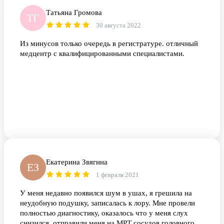
Татьяна Громова
ТГ
30 августа 2022
Из минусов только очередь в регистратуре. отличный
медцентр с квалифицированными специалистами.
Екатерина Звягина
ЕЗ
1 февраля 2021
У меня недавно появился шум в ушах, я грешила на
неудобную подушку, записалась к лору. Мне провели
полностью диагностику, оказалось что у меня слух
снизился, отправили меня на МРТ сосудов головного