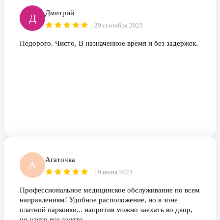
Дмитрий
Д
29 сентября 2023
Недорого. Чисто, В назначенное время и без задержек.
Агаточка
А
19 июня 2023
Профессиональное медицинское обслуживание по всем
направлениям! Удобное расположение, но в зоне
платной парковки... напротив можно заехать во двор,
но часто все занято.