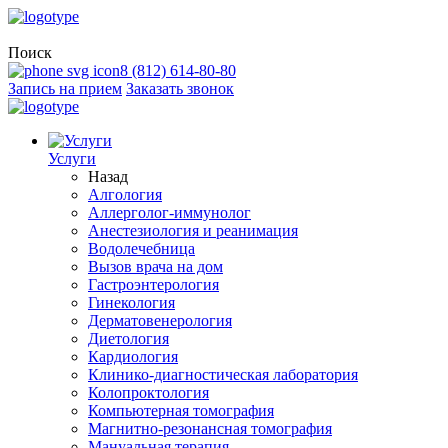
Поиск
8 (812) 614-80-80
Запись на прием
Заказать звонок
Услуги
Назад
Алгология
Аллерголог-иммунолог
Анестезиология и реанимация
Водолечебница
Вызов врача на дом
Гастроэнтерология
Гинекология
Дерматовенерология
Диетология
Кардиология
Клинико-диагностическая лаборатория
Колопроктология
Компьютерная томография
Магнитно-резонансная томография
Мануальная терапия