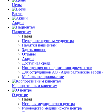
Цены
Врачи
Акции
Пациентам
Назад
Перед посещением медцентра
Памятки пациентам
Задать вопрос
Отзывы
Акции
Доступная среда
Инструкция по подписанию документов
Для сотрудников АО «Адмиралтейские верфи»
Мобильное приложение
Корпоративным клиентам
О центре
Назад
История медицинского центра
Руководство медицинского центра