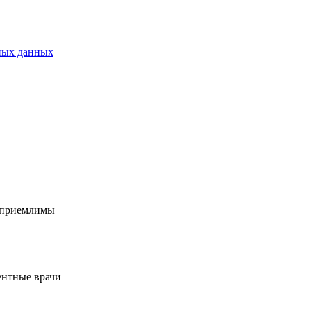
ных данных
ы приемлимы
ентные врачи