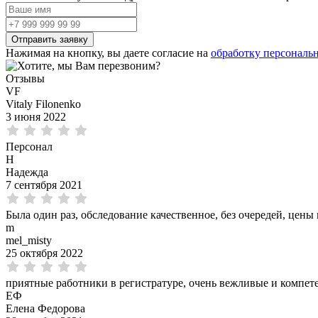
Нажимая на кнопку, вы даете согласие на
обработку персональ
Отзывы
VF
Vitaly Filonenko
3 июня 2022
Персонал
Н
Надежда
7 сентября 2021
Была один раз, обследование качественное, без очередей, цен
m
mel_misty
25 октября 2022
приятные работники в регистратуре, очень вежливые и компет
ЕФ
Елена Федорова