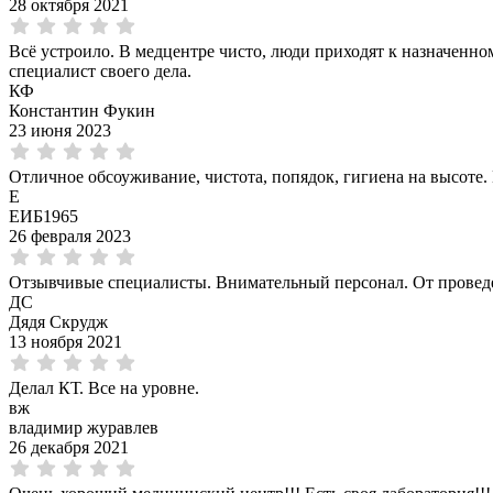
28 октября 2021
Всё устроило. В медцентре чисто, люди приходят к назначенно
специалист своего дела.
КФ
Константин Фукин
23 июня 2023
Отличное обсоуживание, чистота, попядок, гигиена на высоте
Е
ЕИБ1965
26 февраля 2023
Отзывчивые специалисты. Внимательный персонал. От провед
ДС
Дядя Скрудж
13 ноября 2021
Делал КТ. Все на уровне.
вж
владимир журавлев
26 декабря 2021