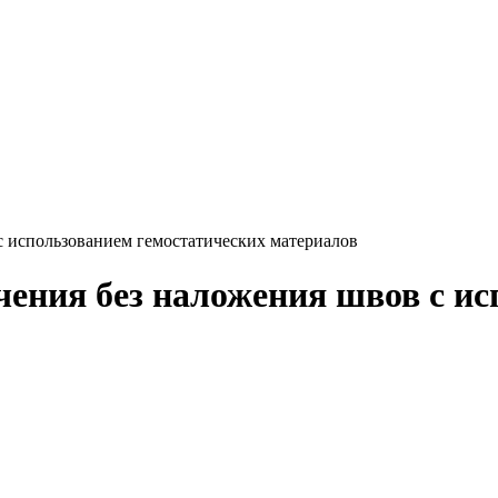
с использованием гемостатических материалов
чения без наложения швов с и