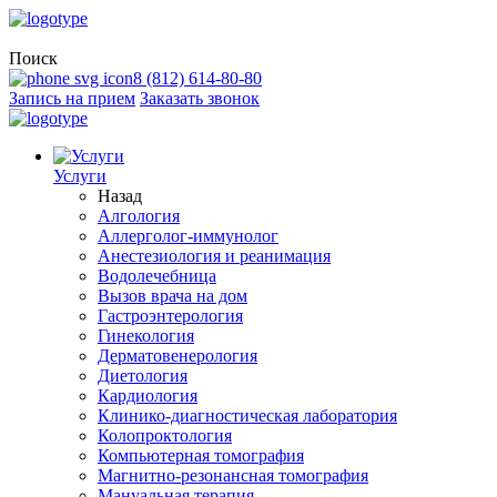
Поиск
8 (812) 614-80-80
Запись на прием
Заказать звонок
Услуги
Назад
Алгология
Аллерголог-иммунолог
Анестезиология и реанимация
Водолечебница
Вызов врача на дом
Гастроэнтерология
Гинекология
Дерматовенерология
Диетология
Кардиология
Клинико-диагностическая лаборатория
Колопроктология
Компьютерная томография
Магнитно-резонансная томография
Мануальная терапия