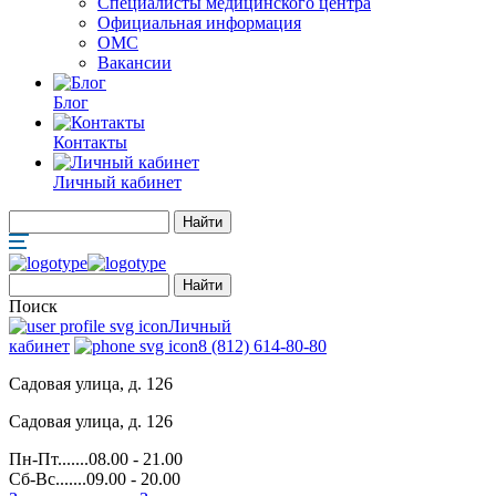
Специалисты медицинского центра
Официальная информация
ОМС
Вакансии
Блог
Контакты
Личный кабинет
Поиск
Личный
кабинет
8 (812) 614-80-80
Садовая улица, д. 126
Садовая улица, д. 126
Пн-Пт.......08.00 - 21.00
Сб-Вс.......09.00 - 20.00