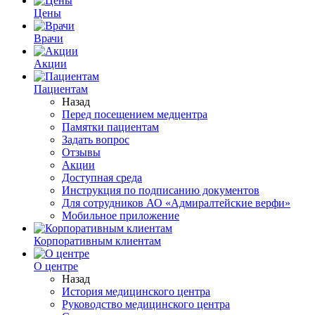
Цены
Врачи
Акции
Пациентам
Назад
Перед посещением медцентра
Памятки пациентам
Задать вопрос
Отзывы
Акции
Доступная среда
Инструкция по подписанию документов
Для сотрудников АО «Адмиралтейские верфи»
Мобильное приложение
Корпоративным клиентам
О центре
Назад
История медицинского центра
Руководство медицинского центра