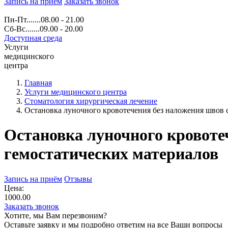
Запись на прием
Заказать звонок
Пн-Пт.......08.00 - 21.00
Сб-Вс.......09.00 - 20.00
Доступная среда
Услуги
медицинского
центра
Главная
Услуги медицинского центра
Стоматология хирургическая лечение
Остановка луночного кровотечения без наложения швов 
Остановка луночного кровоте
гемостатических материалов
Запись на приём
Отзывы
Цена:
1000.00
Заказать звонок
Хотите, мы Вам перезвоним?
Оставьте заявку и мы подробно ответим на все Ваши вопросы