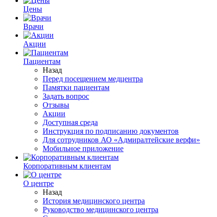
Цены
Врачи
Акции
Пациентам
Назад
Перед посещением медцентра
Памятки пациентам
Задать вопрос
Отзывы
Акции
Доступная среда
Инструкция по подписанию документов
Для сотрудников АО «Адмиралтейские верфи»
Мобильное приложение
Корпоративным клиентам
О центре
Назад
История медицинского центра
Руководство медицинского центра