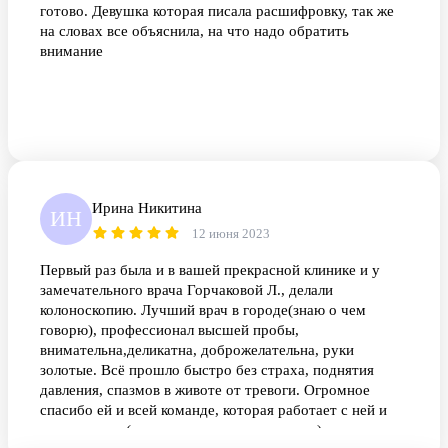
готово. Девушка которая писала расшифровку, так же
на словах все объяснила, на что надо обратить
внимание
Ирина Никитина
ИН
12 июня 2023
Первый раз была и в вашей прекрасной клинике и у
замечательного врача Горчаковой Л., делали
колоноскопию. Лучший врач в городе(знаю о чем
говорю), профессионал высшей пробы,
внимательна,деликатна, доброжелательна, руки
золотые. Всё прошло быстро без страха, поднятия
давления, спазмов в животе от тревоги. Огромное
спасибо ей и всей команде, которая работает с ней и
анестезиолог(умница, с нежным наркозом) и две