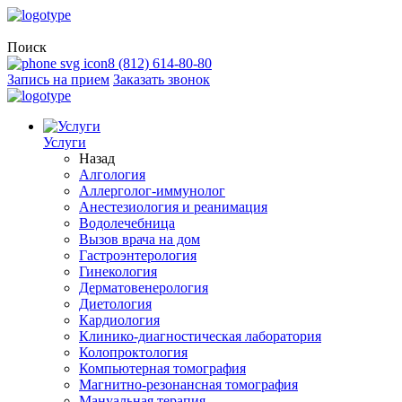
Поиск
8 (812) 614-80-80
Запись на прием
Заказать звонок
Услуги
Назад
Алгология
Аллерголог-иммунолог
Анестезиология и реанимация
Водолечебница
Вызов врача на дом
Гастроэнтерология
Гинекология
Дерматовенерология
Диетология
Кардиология
Клинико-диагностическая лаборатория
Колопроктология
Компьютерная томография
Магнитно-резонансная томография
Мануальная терапия