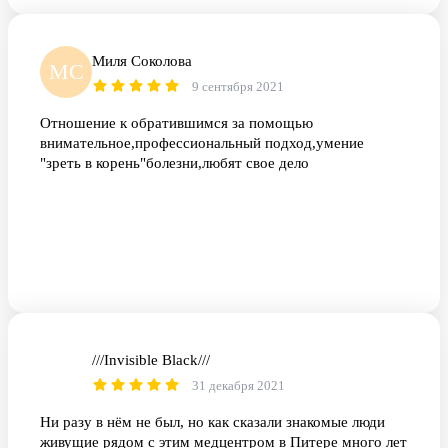
Миля Соколова
МС
9 сентября 2021
Отношение к обратившимся за помощью
внимательное,профессиональный подход,умение
"зреть в корень"болезни,любят свое дело
///Invisible Black///
/B
31 декабря 2021
Ни разу в нём не был, но как сказали знакомые люди
живущие рядом с этим медцентром в Питере много лет