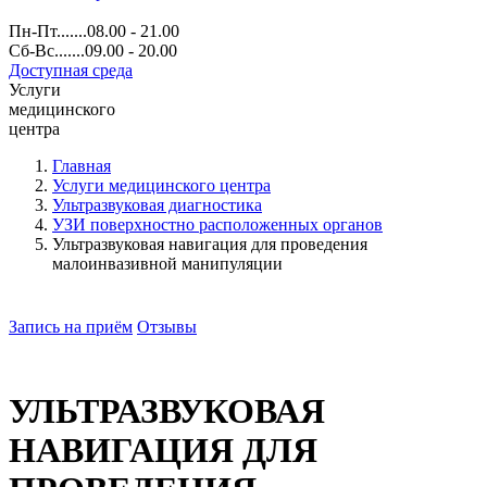
Пн-Пт.......08.00 - 21.00
Сб-Вс.......09.00 - 20.00
Доступная среда
Услуги
медицинского
центра
Главная
Услуги медицинского центра
Ультразвуковая диагностика
УЗИ поверхностно расположенных органов
Ультразвуковая навигация для проведения
малоинвазивной манипуляции
Запись на приём
Отзывы
УЛЬТРАЗВУКОВАЯ
НАВИГАЦИЯ ДЛЯ