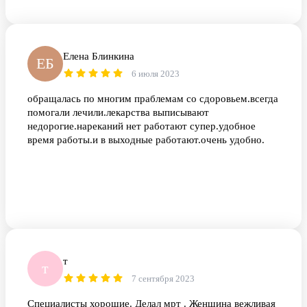
Елена Блинкина
ЕБ
6 июля 2023
обращалась по многим праблемам со сдоровьем.всегда
помогали лечили.лекарства выписывают
недорогие.нареканий нет работают супер.удобное
время работы.и в выходные работают.очень удобно.
т
т
7 сентября 2023
Специалисты хорошие. Делал мрт . Женщина вежливая