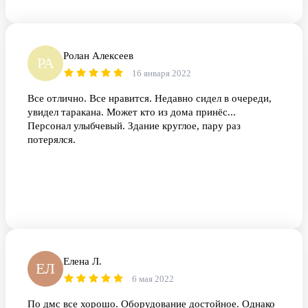
Ролан Алексеев
РА
16 января 2022
Все отлично. Все нравится. Недавно сидел в очереди,
увидел таракана. Может кто из дома принёс...
Персонал улыбчевый. Здание круглое, пару раз
потерялся.
Елена Л.
ЕЛ
6 мая 2022
По дмс все хорошо. Оборудование достойное. Однако