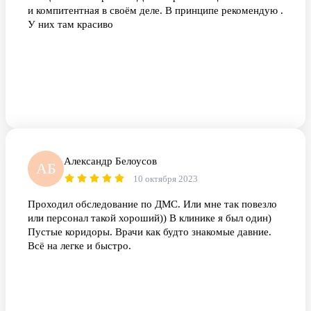
и компитентная в своём деле. В принципе рекомендую .
У них там красиво
Александр Белоусов
АБ
10 октября 2023
Проходил обследование по ДМС. Или мне так повезло
или персонал такой хороший)) В клинике я был один)
Пустые коридоры. Врачи как будто знакомые давние.
Всë на легке и быстро.