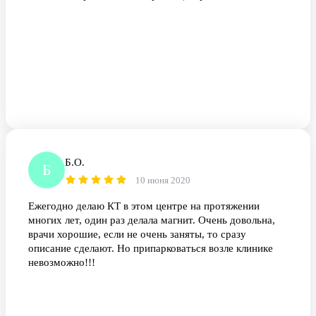
Б.О.
Б
10 июня 2020
Ежегодно делаю КТ в этом центре на протяжении
многих лет, один раз делала магнит. Очень довольна,
врачи хорошие, если не очень заняты, то сразу
описание сделают. Но припарковаться возле клинике
невозможно!!!