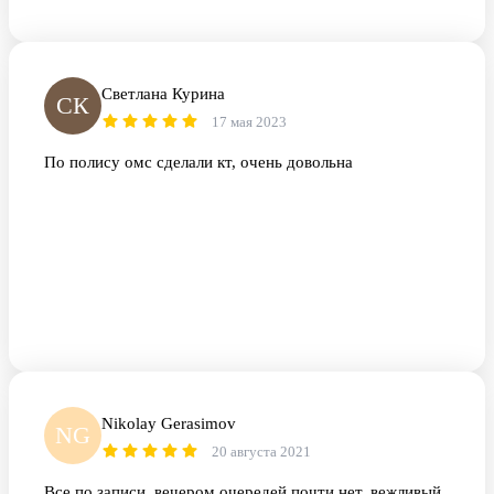
Светлана Курина
СК
17 мая 2023
По полису омс сделали кт, очень довольна
Nikolay Gerasimov
NG
20 августа 2021
Все по записи, вечером очередей почти нет, вежливый