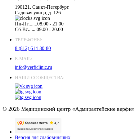
190121, Санкт-Петербург,
Садовая улица, д. 126
Пн-Пт.......08.00 - 21.00
Сб-Вс.......09.00 - 20.00
ТЕЛЕФОНЫ:
8 (812) 614-80-80
E-MAIL:
info@verficlinic.ru
НАШИ СООБЩЕСТВА:
© 2026 Медицинский центр «Адмиралтейские верфи»
Версия для слабовидящих