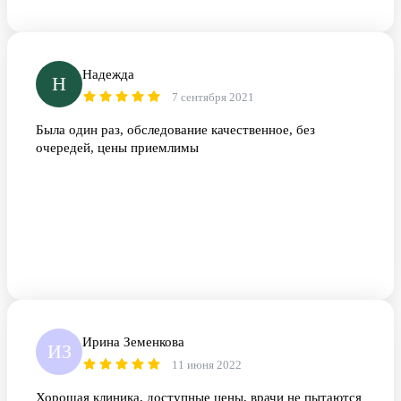
Надежда
Н
7 сентября 2021
Была один раз, обследование качественное, без
очередей, цены приемлимы
Ирина Земенкова
ИЗ
11 июня 2022
Хорошая клиника, доступные цены, врачи не пытаются