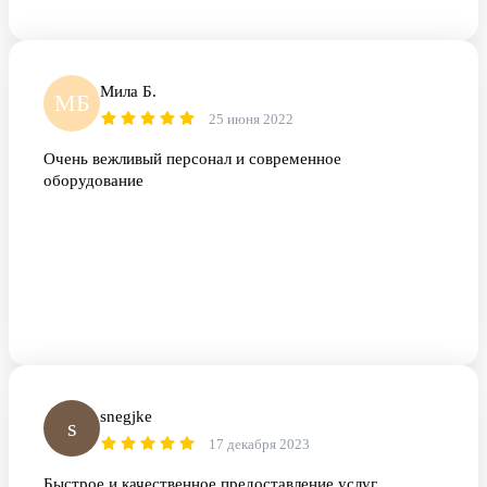
Мила Б.
МБ
25 июня 2022
Очень вежливый персонал и современное
оборудование
snegjke
s
17 декабря 2023
Быстрое и качественное предоставление услуг.