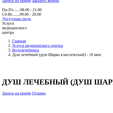
Запись на прием
Заказать звонок
Пн-Пт.......08.00 - 21.00
Сб-Вс.......09.00 - 20.00
Доступная среда
Услуги
медицинского
центра
Главная
Услуги медицинского центра
Водолечебница
Душ лечебный (душ Шарко классический) - 10 мин
ДУШ ЛЕЧЕБНЫЙ (ДУШ ШАРК
Запись на приём
Отзывы