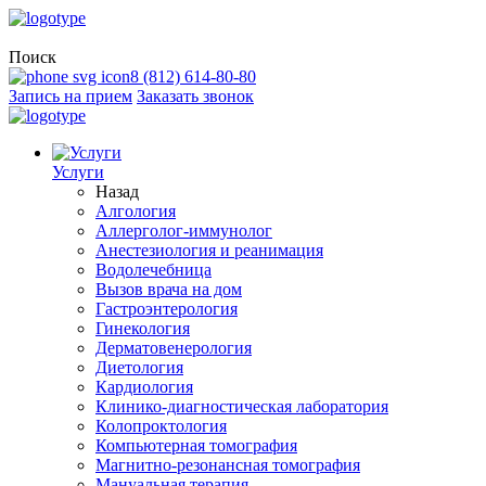
Поиск
8 (812) 614-80-80
Запись на прием
Заказать звонок
Услуги
Назад
Алгология
Аллерголог-иммунолог
Анестезиология и реанимация
Водолечебница
Вызов врача на дом
Гастроэнтерология
Гинекология
Дерматовенерология
Диетология
Кардиология
Клинико-диагностическая лаборатория
Колопроктология
Компьютерная томография
Магнитно-резонансная томография
Мануальная терапия