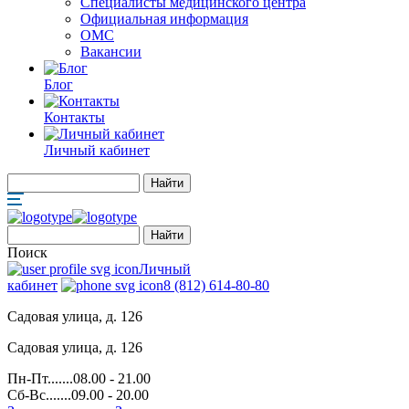
Специалисты медицинского центра
Официальная информация
ОМС
Вакансии
Блог
Контакты
Личный кабинет
Поиск
Личный
кабинет
8 (812) 614-80-80
Садовая улица, д. 126
Садовая улица, д. 126
Пн-Пт.......08.00 - 21.00
Сб-Вс.......09.00 - 20.00