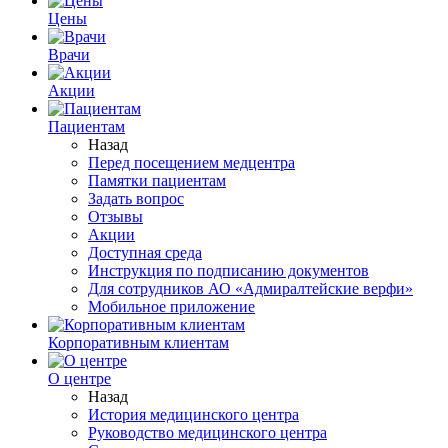
Цены
Врачи
Акции
Пациентам
Назад
Перед посещением медцентра
Памятки пациентам
Задать вопрос
Отзывы
Акции
Доступная среда
Инструкция по подписанию документов
Для сотрудников АО «Адмиралтейские верфи»
Мобильное приложение
Корпоративным клиентам
О центре
Назад
История медицинского центра
Руководство медицинского центра