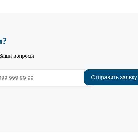
м?
 Ваши вопросы