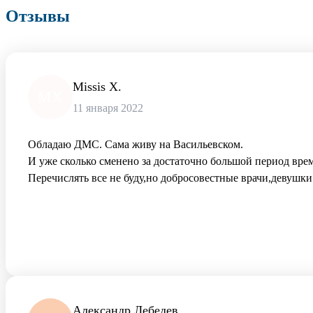
Отзывы
Missis X.
MX
11 января 2022
Обладаю ДМС. Сама живу на Васильевском.
И уже сколько сменено за достаточно большой период вре
Перечислять все не буду,но добросовестные врачи,девушки
Александр Лебедев