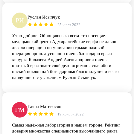
Руслан Исыпчук
РИ
25 июля 2022
Утро доброе. Оброщяюсь ко всем кто посещяет
медецынский центр Адмиралтейские верфи не давно
делали операцию по ушиванию грыжи паховой
операция прошла успешно очень блогодарю врача
херурга Калачева Андрей Александрович очень
опотный врач знает своё дело огромное спасибо и
ниский поклон дай бог здаровья блогополучия и всего
наилучшего с уважением Руслан Исыпчук.
Гаяна Матевосян
ГМ
19 ноября 2022
Самая надёжная лаборатория в нашем городе. Рейтинг
доверия множества специалистов высочайшего ранга