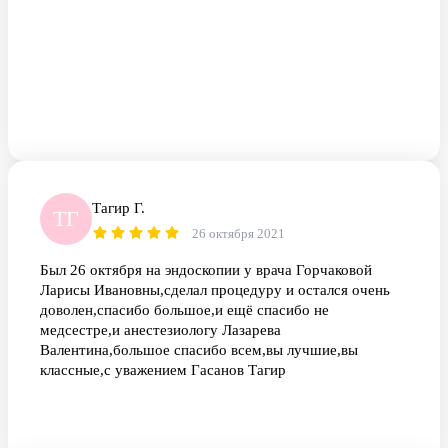
Тагир Г.
ТГ
26 октября 2021
Был 26 октября на эндоскопии у врача Горчаковой
Ларисы Ивановны,сделал процедуру и остался очень
доволен,спасибо большое,и ещё спасибо не
медсестре,и анестезиологу Лазарева
Валентина,большое спасибо всем,вы лучшие,вы
классные,с уважением Гасанов Тагир