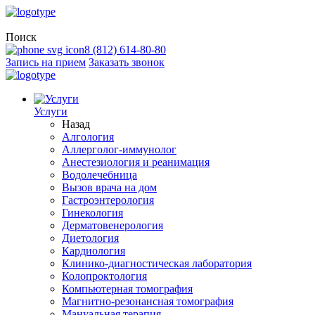
Поиск
8 (812) 614-80-80
Запись на прием
Заказать звонок
Услуги
Назад
Алгология
Аллерголог-иммунолог
Анестезиология и реанимация
Водолечебница
Вызов врача на дом
Гастроэнтерология
Гинекология
Дерматовенерология
Диетология
Кардиология
Клинико-диагностическая лаборатория
Колопроктология
Компьютерная томография
Магнитно-резонансная томография
Мануальная терапия