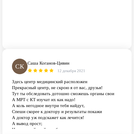
Саша Коганов-Цивин
СК
12 декабря 2021
Здесь центр медицинский расположен
Прекрасный центр, не скрою я от вас, друзья!
Тут ты обследовать дотошно сможешь органы свои
А МРТ с КТ изучат их как надо!
А коль негодное внутри тебя найдут,
Спеши скорее к доктору и результаты покажи
А доктор уж подскажет как лечится!
А вывод прост;
Не запускай, мой руг, болезнь