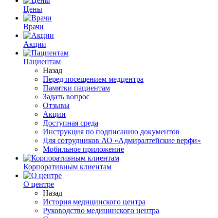
Цены
Врачи
Акции
Пациентам
Назад
Перед посещением медцентра
Памятки пациентам
Задать вопрос
Отзывы
Акции
Доступная среда
Инструкция по подписанию документов
Для сотрудников АО «Адмиралтейские верфи»
Мобильное приложение
Корпоративным клиентам
О центре
Назад
История медицинского центра
Руководство медицинского центра