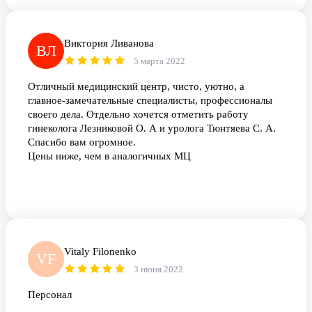
И вовремя осмотры проходи!
Виктория Ливанова
ВЛ
5 марта 2022
Отличный медицинский центр, чисто, уютно, а
главное-замечательные специалисты, профессионалы
своего дела. Отдельно хочется отметить работу
гинеколога Лезниковой О. А и уролога Тюнтяева С. А.
Спасибо вам огромное.
Цены ниже, чем в аналогичных МЦ
Vitaly Filonenko
VF
3 июня 2022
Персонал