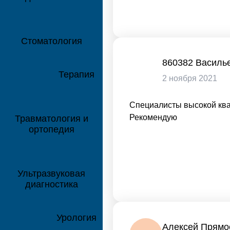
Стоматология
860382 Василь
8В
Терапия
2 ноября 2021
Специалисты высокой ква
Рекомендую
Травматология и
ортопедия
Ультразвуковая
диагностика
Урология
Алексей Прямо