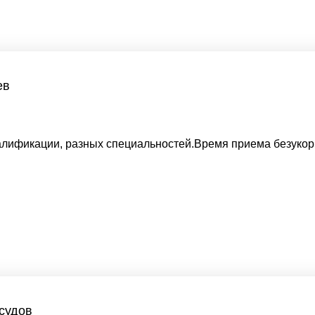
ев
лификации, разных специальностей.Время приема безукор
судов