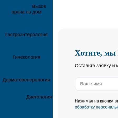
Вызов
врача на дом
Гастроэнтерология
Хотите, мы
Гинекология
Оставьте заявку и
Дерматовенерология
Диетология
Нажимая на кнопку, в
обработку персональ