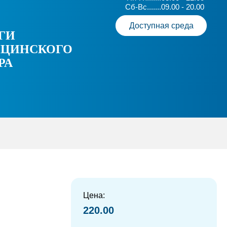
Сб-Вс.......09.00 - 20.00
Доступная среда
ГИ
ЦИНСКОГО
РА
Цена:
220.00