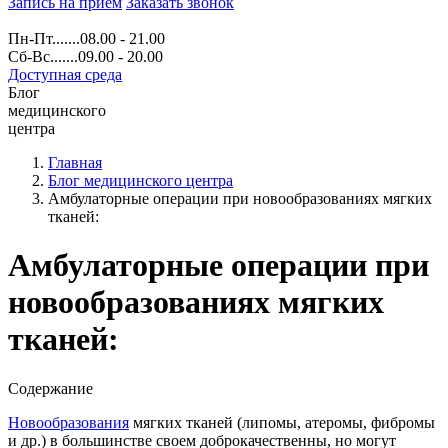
Запись на прием
Заказать звонок
Пн-Пт.......08.00 - 21.00
Сб-Вс.......09.00 - 20.00
Доступная среда
Блог
медицинского
центра
Главная
Блог медицинского центра
Амбулаторные операции при новообразованиях мягких
тканей:
Амбулаторные операции при
новообразованиях мягких
тканей:
Содержание
Новообразования
мягких тканей (липомы, атеромы, фибромы
и др.) в большинстве своем доброкачественны, но могут