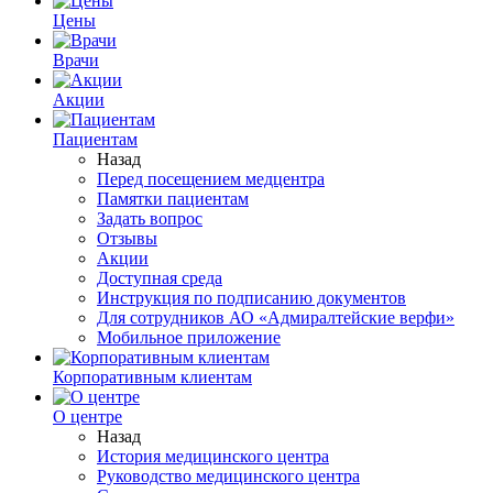
Цены
Врачи
Акции
Пациентам
Назад
Перед посещением медцентра
Памятки пациентам
Задать вопрос
Отзывы
Акции
Доступная среда
Инструкция по подписанию документов
Для сотрудников АО «Адмиралтейские верфи»
Мобильное приложение
Корпоративным клиентам
О центре
Назад
История медицинского центра
Руководство медицинского центра