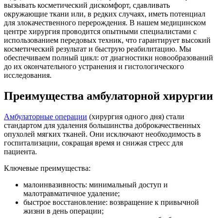
вызывать косметический дискомфорт, сдавливать
окружающие ткани или, в редких случаях, иметь потенциал
для злокачественного перерождения. В нашем медицинском
центре хирургия проводится опытными специалистами с
использованием передовых техник, что гарантирует высокий
косметический результат и быструю реабилитацию. Мы
обеспечиваем полный цикл: от диагностики новообразований
до их окончательного устранения и гистологического
исследования.
Преимущества амбулаторной хирургии
Амбулаторные операции
(хирургия одного дня) стали
стандартом для удаления большинства доброкачественных
опухолей мягких тканей. Они исключают необходимость в
госпитализации, сокращая время и снижая стресс для
пациента.
Ключевые преимущества:
малоинвазивность: минимальный доступ и
малотравматичное удаление;
быстрое восстановление: возвращение к привычной
жизни в день операции;