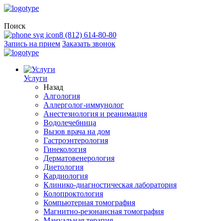
Поиск
8 (812) 614-80-80
Запись на прием
Заказать звонок
Услуги
Назад
Алгология
Аллерголог-иммунолог
Анестезиология и реанимация
Водолечебница
Вызов врача на дом
Гастроэнтерология
Гинекология
Дерматовенерология
Диетология
Кардиология
Клинико-диагностическая лаборатория
Колопроктология
Компьютерная томография
Магнитно-резонансная томография
Мануальная терапия