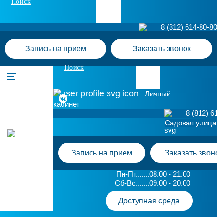
Поиск
8 (812) 614-80-80
Запись на прием
Заказать звонок
Поиск
Личный
кабинет
8 (812) 6
Садовая улица,
Запись на прием
Заказать звон
Пн-Пт.......08.00 - 21.00
Сб-Вс.......09.00 - 20.00
Доступная среда