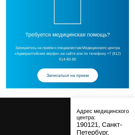
Требуется медицинская помощь?
Запишитесь на приём к специалистам Медицинского центра
«Адмиралтейские верфи» на сайте или по телефону +7 (812)
614-80-80
Записаться на прием
Адрес медицинского
центра:
190121, Санкт-
Петербург,