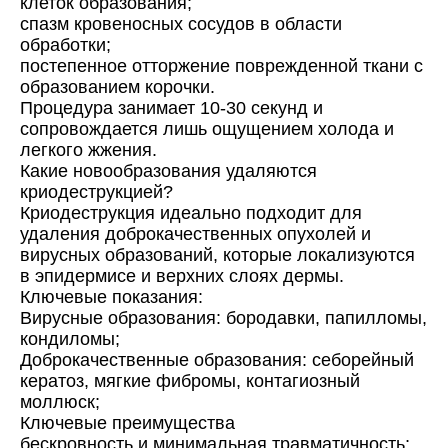
клеток образования;
спазм кровеносных сосудов в области
обработки;
постепенное отторжение поврежденной ткани с
образованием корочки.
Процедура занимает 10-30 секунд и
сопровождается лишь ощущением холода и
легкого жжения.
Какие
новообразования
удаляются
криодеструкцией?
Криодеструкция идеально подходит для
удаления доброкачественных опухолей и
вирусных образований, которые локализуются
в эпидермисе и верхних слоях дермы.
Ключевые показания:
Вирусные образования: бородавки, папилломы,
кондиломы;
Доброкачественные образования: себорейный
кератоз, мягкие фибромы, контагиозный
моллюск;
Ключевые преимущества
бескровность и минимальная травматичность;