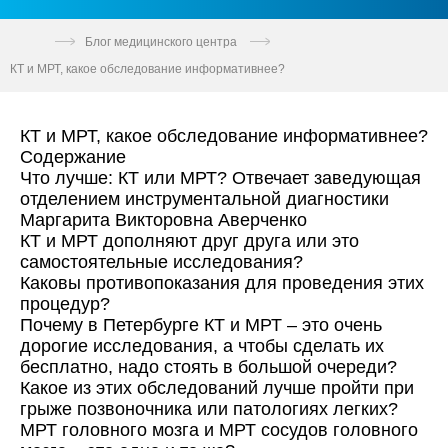
Блог медицинского центра
КТ и МРТ, какое обследование информативнее?
КТ и МРТ, какое обследование информативнее?
Содержание
Что лучше: КТ или МРТ? Отвечает заведующая
отделением инструментальной диагностики
Маргарита Викторовна Аверченко
КТ и МРТ дополняют друг друга или это
самостоятельные исследования?
Каковы противопоказания для проведения этих
процедур?
Почему в Петербурге КТ и МРТ – это очень
дорогие исследования, а чтобы сделать их
бесплатно, надо стоять в большой очереди?
Какое из этих обследований лучше пройти при
грыже позвоночника или патологиях легких?
МРТ головного мозга и МРТ сосудов головного