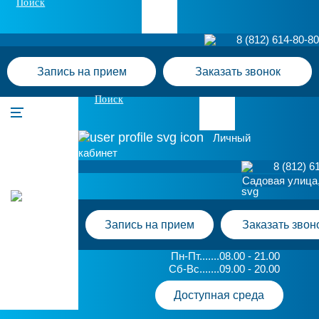
Поиск
8 (812) 614-80-80
Запись на прием
Заказать звонок
Поиск
Личный
кабинет
8 (812) 6
Садовая улица,
Запись на прием
Заказать звон
Пн-Пт.......08.00 - 21.00
Сб-Вс.......09.00 - 20.00
Доступная среда