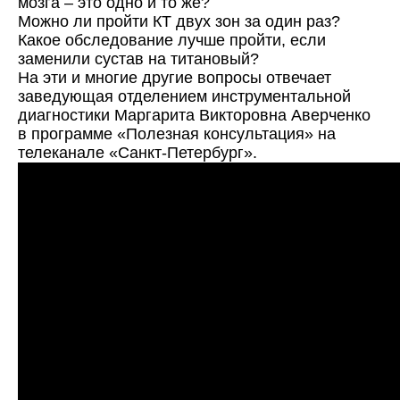
мозга – это одно и то же?
Можно ли пройти КТ двух зон за один раз?
Какое обследование лучше пройти, если
заменили сустав на титановый?
На эти и многие другие вопросы отвечает
заведующая отделением инструментальной
диагностики Маргарита Викторовна Аверченко
в программе «Полезная консультация» на
телеканале «Санкт-Петербург».