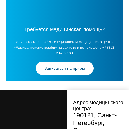
Требуется медицинская помощь?
Запишитесь на приём к специалистам Медицинского центра
«Адмиралтейские верфи» на сайте или по телефону +7 (812)
614-80-80
Записаться на прием
Адрес медицинского
центра:
190121, Санкт-
Петербург,