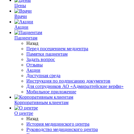
Цены
Врачи
Акции
Пациентам
Назад
Перед посещением медцентра
Памятки пациентам
Задать вопрос
Отзывы
Акции
Доступная среда
Инструкция по подписанию документов
Для сотрудников АО «Адмиралтейские верфи»
Мобильное приложение
Корпоративным клиентам
О центре
Назад
История медицинского центра
Руководство медицинского центра