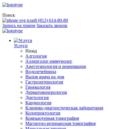
Поиск
8 (812) 614-80-80
Запись на прием
Заказать звонок
Услуги
Назад
Алгология
Аллерголог-иммунолог
Анестезиология и реанимация
Водолечебница
Вызов врача на дом
Гастроэнтерология
Гинекология
Дерматовенерология
Диетология
Кардиология
Клинико-диагностическая лаборатория
Колопроктология
Компьютерная томография
Магнитно-резонансная томография
Мануальная терапия