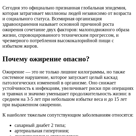
Сегодня это официально признанная глобальная эпидемия,
которая затрагивает миллионы людей независимо от возраста
и социального статуса. Всемирная организация
здравоохранения называет основной причиной роста
ожирения сочетание двух факторов: малоподвижного образа
жизни, спровоцированного техническим прогрессом, и
чрезмерного потребления высококалорийной пищи с
избытком жиров.
Почему ожирение опасно?
Ожирение — это не только лишние килограммы, но также
системное нарушение, которое запускает целый каскад
патологических изменений в организме. Оно снижает
устойчивость к инфекциям, увеличивает риски при операциях
и травмах и значимо уменьшает продолжительность жизни: в
среднем на 3-5 лет при небольшом избытке веса и до 15 лет
при выраженном ожирении.
К наиболее тяжелым сопутствующим заболеваниям относятся:
сахарный диабет 2 типа;
артериальная гипертония;