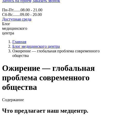
Запись на прием
Заказать звонок
Пн-Пт.......08.00 - 21.00
Сб-Вс.......09.00 - 20.00
Доступная среда
Блог
медицинского
центра
Главная
Блог медицинского центра
Ожирение — глобальная проблема современного
общества
Ожирение — глобальная
проблема современного
общества
Содержание
Что предлагает наш медцентр.