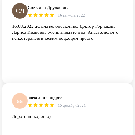
Светлана Дружинина
СД
16 августа 2022
16.08.2022 делала колоноскопию. Доктор Горчакова
Лариса Ивановна очень внимательна. Анастезиолог с
психотерапевтическим подходом просто
александр андреев
аа
15 декабря 2021
Дорого но хорошо)