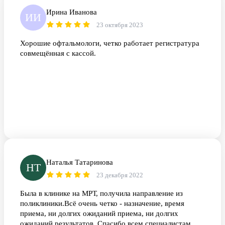
отношение к больным.
Ирина Иванова
ИИ
23 октября 2023
Хорошие офтальмологи, четко работает регистратура
совмещённая с кассой.
Наталья Татаринова
НТ
23 декабря 2022
Была в клинике на МРТ, получила направление из
поликлиники.Всё очень четко - назначение, время
приема, ни долгих ожиданий приема, ни долгих
ожиданий результатов. Спасибо всем специалистам.