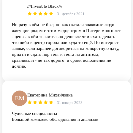
///Invisible Black///
/B
31 декабря 2021
Ни разу в нём не был, но как сказали знакомые люди
живущие рядом с этим медцентром в Питере много лет
- цены ав нём значительно дешевле чем ехать делать
что либо в центр города или куда то ещё. По интернет
заявке, если заранее договориться на конкретную дату,
придти и сдать пцр тест и теста на антитела,
сравнивали - не так дорого, и сроки исполнения не
долгие.
Екатерина Михайловна
ЕМ
31 января 2023
Чудесные специалисты
Большой комплекс обследования и анализов