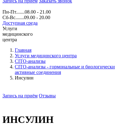
Запись на прием
Заказать звонок
Пн-Пт.......08.00 - 21.00
Сб-Вс.......09.00 - 20.00
Доступная среда
Услуги
медицинского
центра
Главная
Услуги медицинского центра
CITO-анализы
CITO-анализы - гормональные и биологически
активные соединения
Инсулин
Запись на приём
Отзывы
ИНСУЛИН