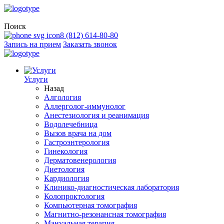
Поиск
8 (812) 614-80-80
Запись на прием
Заказать звонок
Услуги
Назад
Алгология
Аллерголог-иммунолог
Анестезиология и реанимация
Водолечебница
Вызов врача на дом
Гастроэнтерология
Гинекология
Дерматовенерология
Диетология
Кардиология
Клинико-диагностическая лаборатория
Колопроктология
Компьютерная томография
Магнитно-резонансная томография
Мануальная терапия