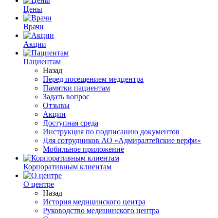
Цены
Врачи
Акции
Пациентам
Назад
Перед посещением медцентра
Памятки пациентам
Задать вопрос
Отзывы
Акции
Доступная среда
Инструкция по подписанию документов
Для сотрудников АО «Адмиралтейские верфи»
Мобильное приложение
Корпоративным клиентам
О центре
Назад
История медицинского центра
Руководство медицинского центра