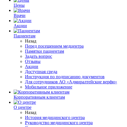
Цены
Врачи
Акции
Пациентам
Назад
Перед посещением медцентра
Памятки пациентам
Задать вопрос
Отзывы
Акции
Доступная среда
Инструкция по подписанию документов
Для сотрудников АО «Адмиралтейские верфи»
Мобильное приложение
Корпоративным клиентам
О центре
Назад
История медицинского центра
Руководство медицинского центра