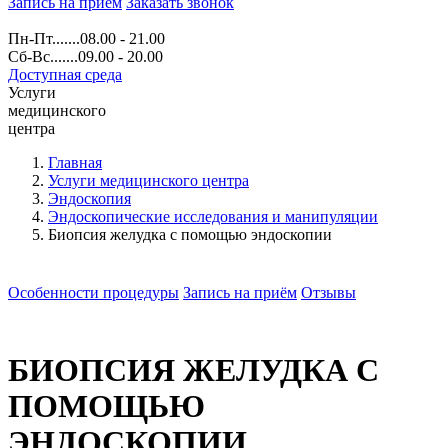
Запись на прием
Заказать звонок
Пн-Пт.......08.00 - 21.00
Сб-Вс.......09.00 - 20.00
Доступная среда
Услуги
медицинского
центра
Главная
Услуги медицинского центра
Эндоскопия
Эндоскопические исследования и манипуляции
Биопсия желудка с помощью эндоскопии
Особенности процедуры
Запись на приём
Отзывы
БИОПСИЯ ЖЕЛУДКА С
ПОМОЩЬЮ
ЭНДОСКОПИИ