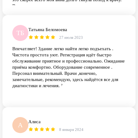
Всем здоровья.
Татьяна Беломоева
ТБ
27 июля 2023
Впечатляет! Здание легко найти легко подъехать .
Чистота простота уют. Регистрация идёт быстро
обслуживание приятное и профессионально. Ожидание
приёма комфортно. Оборудование современное .
Персонал внимательный. Врачи ,конечно,
замечательные, рекомендую, здесь найдётся все для
диагностики и лечения. ⁷
Алиса
А
8 января 2024