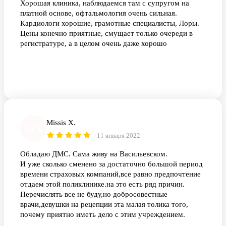
Хорошая клиника, наблюдаемся там с супругом на
платной основе, офтальмология очень сильная.
Кардиологи хорошие, грамотные специалисты, Лоры.
Цены конечно приятные, смущает только очереди в
регистратуре, а в целом очень даже хорошо
Missis X.
MX
11 января 2022
Обладаю ДМС. Сама живу на Васильевском.
И уже сколько сменено за достаточно большой период
времени страховых компаний,все равно предпочтение
отдаем этой поликлинике.на это есть ряд причин.
Перечислять все не буду,но добросовестные
врачи,девушки на рецепции эта малая толика того,
почему приятно иметь дело с этим учреждением.