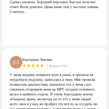
Сдавал анализы. Хороший персонал. Быстро получил
ответ. Всем доволен. Цены ниже чем у частных клиник.
Советую.
Екатерина Звягина
ЕЗ
1 февраля 2021
У меня недавно появился шум в ушах, я грешила на
неудобную подушку, записалась к лору. Мне провели
полностью диагностику, оказалось что у меня слух
снизился, отправили меня на МРТ сосудов головного
мозга и шейного отдела. Я очень благодарна моему
лечащему врачу, несмотря на то что у меня скорее
всего звон в ушах не пройдет это все из за сосудов, но
это скорее всего моя вина долго тянула поход к врачу.