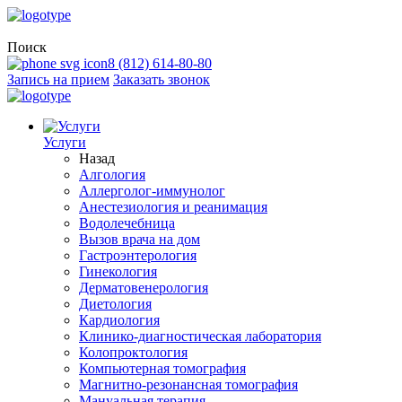
Поиск
8 (812) 614-80-80
Запись на прием
Заказать звонок
Услуги
Назад
Алгология
Аллерголог-иммунолог
Анестезиология и реанимация
Водолечебница
Вызов врача на дом
Гастроэнтерология
Гинекология
Дерматовенерология
Диетология
Кардиология
Клинико-диагностическая лаборатория
Колопроктология
Компьютерная томография
Магнитно-резонансная томография
Мануальная терапия