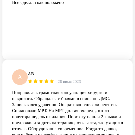
Все сделали как положено
АВ
А
28 июля 2023
Понравилась грамотная консультация хирурга и
невролога. Обращался с болями в спине по ДМС.
Записывался удаленно. Оперативно сделали рентген.
Согласовали МРТ. На МРТ долгая очередь, около
полутора недель ожидания. По итогу нашли 2 грыжи и
предложили ходить на терапию, отказался, т.к. уходил в
отпуск. Оборудование современное. Когда-то давно,
еще работая на верфях, ходил на коррекцию зрения, с