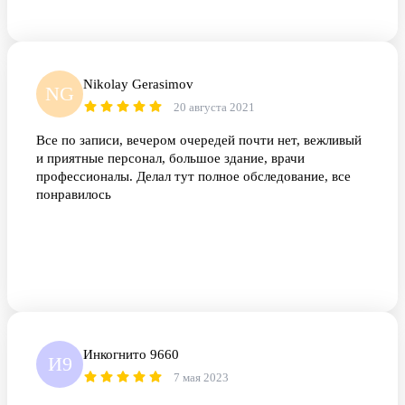
Nikolay Gerasimov
NG
20 августа 2021
Все по записи, вечером очередей почти нет, вежливый
и приятные персонал, большое здание, врачи
профессионалы. Делал тут полное обследование, все
понравилось
Инкогнито 9660
И9
7 мая 2023