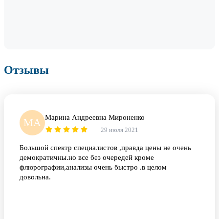
Отзывы
Марина Андреевна Мироненко
МА
29 июля 2021
Большой спектр специалистов ,правда цены не очень
демократичны.но все без очередей кроме
флюрографии,анализы очень быстро .в целом
довольна.