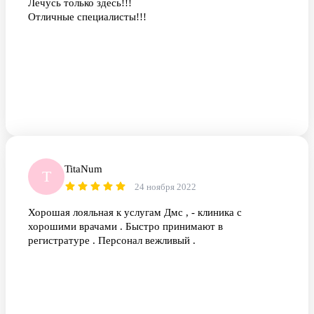
Лечусь только здесь!!!
Отличные специалисты!!!
TitaNum
T
24 ноября 2022
Хорошая лояльная к услугам Дмс , - клиника с
хорошими врачами . Быстро принимают в
регистратуре . Персонал вежливый .