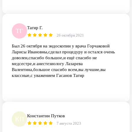
Тагир Г.
ТГ
26 октября 2021
Был 26 октября на эндоскопии у врача Горчаковой
Ларисы Ивановны,сделал процедуру и остался очень
доволен,спасибо большое,и ещё спасибо не
медсестре,и анестезиологу Лазарева
Валентина,большое спасибо всем,вы лучшие,вы
классные,с уважением Гасанов Тагир
Константин Путков
КП
7 августа 2023