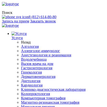
Поиск
8 (812) 614-80-80
Запись на прием
Заказать звонок
Услуги
Назад
Алгология
Аллерголог-иммунолог
Анестезиология и реанимация
Водолечебница
Вызов врача на дом
Гастроэнтерология
Гинекология
Дерматовенерология
Диетология
Кардиология
Клинико-диагностическая лаборатория
Колопроктология
Компьютерная томография
Магнитно-резонансная томография
Мануальная терапия