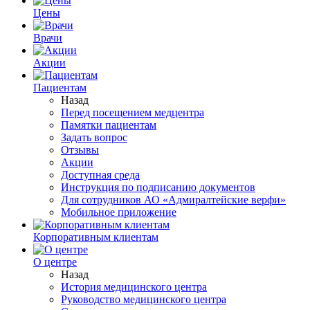
Цены
Врачи
Акции
Пациентам
Назад
Перед посещением медцентра
Памятки пациентам
Задать вопрос
Отзывы
Акции
Доступная среда
Инструкция по подписанию документов
Для сотрудников АО «Адмиралтейские верфи»
Мобильное приложение
Корпоративным клиентам
О центре
Назад
История медицинского центра
Руководство медицинского центра