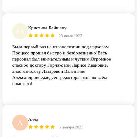
Кристина Байшану
КБ
25 июля 2023
Была первый раз на колоноскопии под наркозом.
Процесс прошел быстро и безболезненно!Весь
персонал был внимательным и чутким.Огромное
спасибо доктору Горчаковой Ларисе Ивановне,
анастезиологу Лазаревой Валентине
Александровне,медсестре,которая мне во всём
помогала!
Алла
А
5 ноября 2023