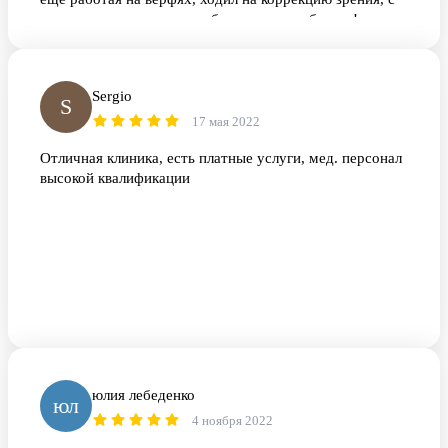
тех пор зрение отличное, большое спасибо вам!
Sergio
S
17 мая 2022
Отличная клиника, есть платные услуги, мед. персонал
высокой квалификации
юлия лебеденко
юл
4 ноября 2022