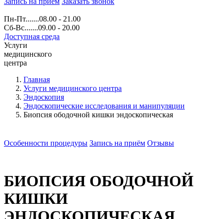
Запись на прием
Заказать звонок
Пн-Пт.......08.00 - 21.00
Сб-Вс.......09.00 - 20.00
Доступная среда
Услуги
медицинского
центра
Главная
Услуги медицинского центра
Эндоскопия
Эндоскопические исследования и манипуляции
Биопсия ободочной кишки эндоскопическая
Особенности процедуры
Запись на приём
Отзывы
БИОПСИЯ ОБОДОЧНОЙ
КИШКИ
ЭНДОСКОПИЧЕСКАЯ